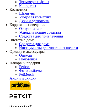
Триммеры и фены
Когтерезы
Косметика
Шампуни
Уходовая косметика
Духи и одеколоны
Коррекция поведения
Отпугиватели
Успокаивающие средства
Средства для привлечения
Чистота в доме
Средства для дома
Инструменты для чистки от шерсти
Одежда и аксессуары
Одежда
Полотенца
Наборы и подарки
Petbox
Фотоальбомы
PetMerch
Акции и скидки