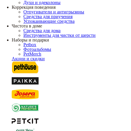
Духи и одеколоны
Коррекция поведения
Отпугиватели и антигрызины
Средства для приучения
Успокаивающие средства
Чистота в доме
Средства для дома
Инструменты для чистки от шерсти
Наборы и подарки
Petbox
Фотоальбомы
PetMerch
Акции и скидки