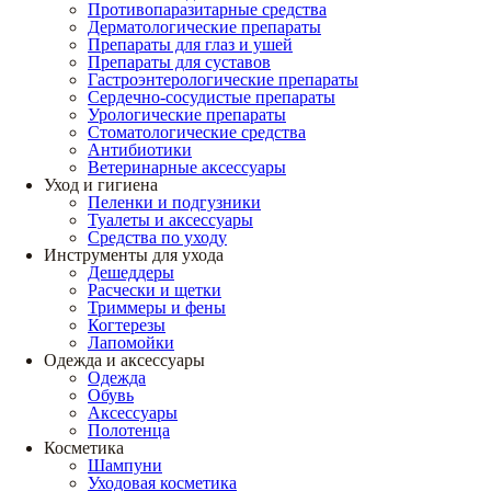
Противопаразитарные средства
Дерматологические препараты
Препараты для глаз и ушей
Препараты для суставов
Гастроэнтерологические препараты
Сердечно-сосудистые препараты
Урологические препараты
Стоматологические средства
Антибиотики
Ветеринарные аксессуары
Уход и гигиена
Пеленки и подгузники
Туалеты и аксессуары
Средства по уходу
Инструменты для ухода
Дешеддеры
Расчески и щетки
Триммеры и фены
Когтерезы
Лапомойки
Одежда и аксессуары
Одежда
Обувь
Аксессуары
Полотенца
Косметика
Шампуни
Уходовая косметика