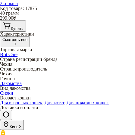
2 отзыва
Код товара
:
17875
40 грамм
299,00
₴
Купить
Характеристики
Смотреть все
Торговая марка
Brit Care
Страна регистрации бренда
Чехия
Страна-производитель
Чехия
Группа
Лакомства
Вид лакомства
Снэки
Возраст кошки
Для взрослых кошек
,
Для котят
,
Для пожилых кошек
Доставка и оплата
Киев