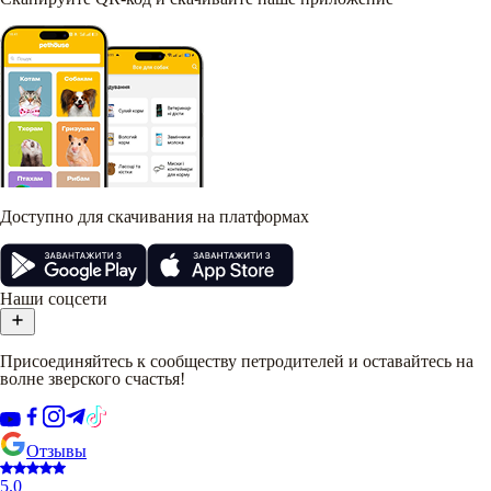
Доступно для скачивания на платформах
Наши соцсети
Присоединяйтесь к сообществу петродителей и оставайтесь на
волне зверского счастья!
Отзывы
5.0