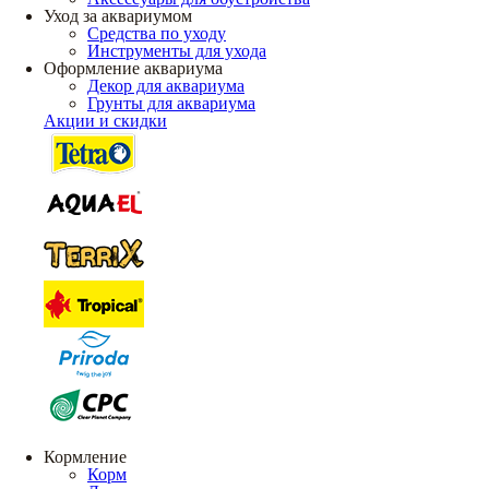
Уход за аквариумом
Средства по уходу
Инструменты для ухода
Оформление аквариума
Декор для аквариума
Грунты для аквариума
Акции и скидки
Кормление
Корм