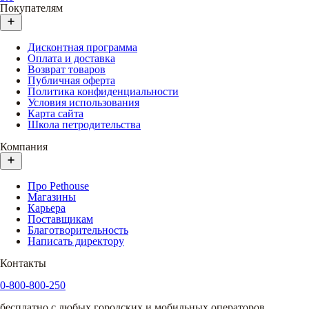
Покупателям
Дисконтная программа
Оплата и доставка
Возврат товаров
Публичная оферта
Политика конфиденциальности
Условия использования
Карта сайта
Школа петродительства
Компания
Про Pethouse
Магазины
Карьера
Поставщикам
Благотворительность
Написать директору
Контакты
0-800-800-250
бесплатно с любых городских и мобильных операторов