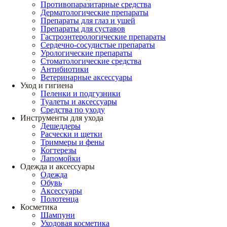
Противопаразитарные средства
Дерматологические препараты
Препараты для глаз и ушей
Препараты для суставов
Гастроэнтерологические препараты
Сердечно-сосудистые препараты
Урологические препараты
Стоматологические средства
Антибиотики
Ветеринарные аксессуары
Уход и гигиена
Пеленки и подгузники
Туалеты и аксессуары
Средства по уходу
Инструменты для ухода
Дешеддеры
Расчески и щетки
Триммеры и фены
Когтерезы
Лапомойки
Одежда и аксессуары
Одежда
Обувь
Аксессуары
Полотенца
Косметика
Шампуни
Уходовая косметика