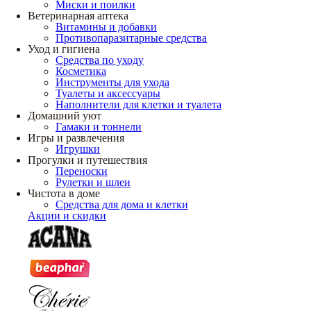
Миски и поилки
Ветеринарная аптека
Витамины и добавки
Противопаразитарные средства
Уход и гигиена
Средства по уходу
Косметика
Инструменты для ухода
Туалеты и аксессуары
Наполнители для клетки и туалета
Домашний уют
Гамаки и тоннели
Игры и развлечения
Игрушки
Прогулки и путешествия
Переноски
Рулетки и шлеи
Чистота в доме
Средства для дома и клетки
Акции и скидки