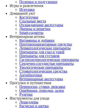
Пеленки и подгузники
Игры и развлечения
Игрушки
Домашний уют
Когтеточки
Спальные места
Охлаждающие аксессуары
Дверцы и решетки
Smart-гаджеты
Ветеринарная аптека
Витамины и добавки
Противопаразитарные средства
Дерматологические препараты
Препараты для глаз и ушей
Препараты для суставов
Гастроэнтерологические препараты
Сердечно-сосудистые препараты
Урологические препараты
Стоматологические средства
Антибиотики
Ветеринарные аксессуары
Прогулки и путешествия
Переноски, сумки, рюкзаки
Ошейники, поводки, шлеи
Рулетки
Инструменты для ухода
Дешеддеры
Расчески и щетки