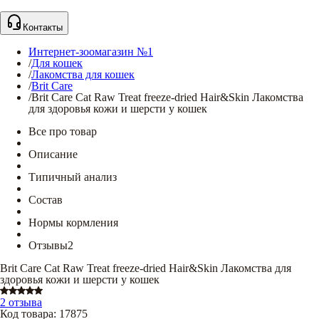
Контакты
Интернет-зоомагазин №1
/
Для кошек
/
Лакомства для кошек
/
Brit Care
/
Brit Care Cat Raw Treat freeze-dried Hair&Skin Лакомства
для здоровья кожи и шерсти у кошек
Все про товар
Описание
Типичный анализ
Состав
Нормы кормления
Отзывы
2
Brit Care Cat Raw Treat freeze-dried Hair&Skin Лакомства для
здоровья кожи и шерсти у кошек
2 отзыва
Код товара
:
17875