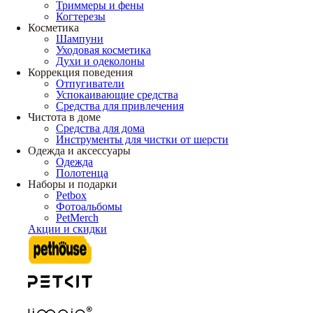
Триммеры и фены
Когтерезы
Косметика
Шампуни
Уходовая косметика
Духи и одеколоны
Коррекция поведения
Отпугиватели
Успокаивающие средства
Средства для привлечения
Чистота в доме
Средства для дома
Инструменты для чистки от шерсти
Одежда и аксессуары
Одежда
Полотенца
Наборы и подарки
Petbox
Фотоальбомы
PetMerch
Акции и скидки