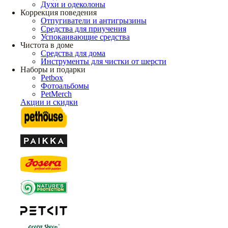
Духи и одеколоны
Коррекция поведения
Отпугиватели и антигрызины
Средства для приучения
Успокаивающие средства
Чистота в доме
Средства для дома
Инструменты для чистки от шерсти
Наборы и подарки
Petbox
Фотоальбомы
PetMerch
Акции и скидки