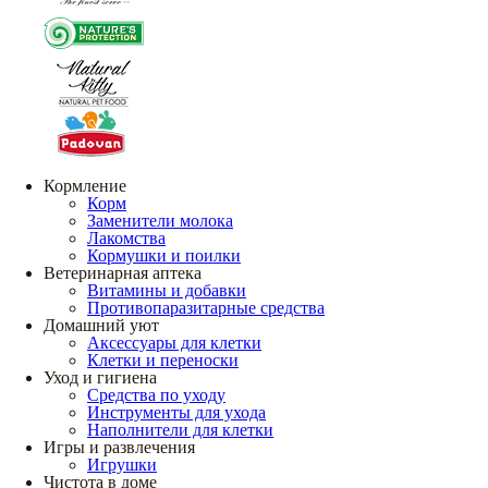
Кормление
Корм
Заменители молока
Лакомства
Кормушки и поилки
Ветеринарная аптека
Витамины и добавки
Противопаразитарные средства
Домашний уют
Аксессуары для клетки
Клетки и переноски
Уход и гигиена
Средства по уходу
Инструменты для ухода
Наполнители для клетки
Игры и развлечения
Игрушки
Чистота в доме