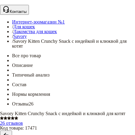
Контакты
Интернет-зоомагазин №1
/
Для кошек
/
Лакомства для кошек
/
Savory
/
Savory Kitten Crunchy Snack с индейкой и клюквой для
котят
Все про товар
Описание
Типичный анализ
Состав
Нормы кормления
Отзывы
26
Savory Kitten Crunchy Snack с индейкой и клюквой для котят
26 отзывов
Код товара
:
17471