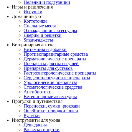
Пеленки и подгузники
Игры и развлечения
Игрушки
Домашний уют
Когтеточки
Спальные места
Охлаждающие аксессуары
Дверцы и решетки
Smart-гаджеты
Ветеринарная аптека
Витамины и добавки
Противопаразитарные средства
Дерматологические препараты
Препараты для глаз и ушей
Препараты для суставов
Гастроэнтерологические препараты
Сердечно-сосудистые препараты
Урологические препараты
Стоматологические средства
Антибиотики
Ветеринарные аксессуары
Прогулки и путешествия
Переноски, сумки, рюкзаки
Ошейники, поводки, шлеи
Рулетки
Инструменты для ухода
Дешеддеры
Расчески и щетки