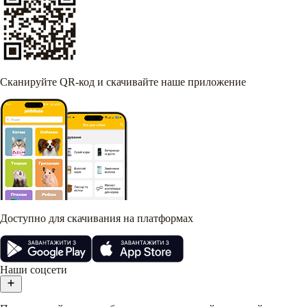
Сканируйте QR-код и скачивайте наше приложение
Доступно для скачивания на платформах
Наши соцсети