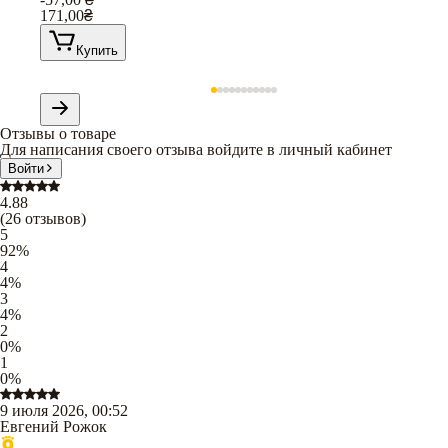
171,00
₴
Купить
Отзывы о товаре
Для написания своего отзыва войдите в личный кабинет
Войти
4.88
(
26
отзывов
)
5
92
%
4
4
%
3
4
%
2
0
%
1
0
%
9 июля 2026, 00:52
Евгений Рожок