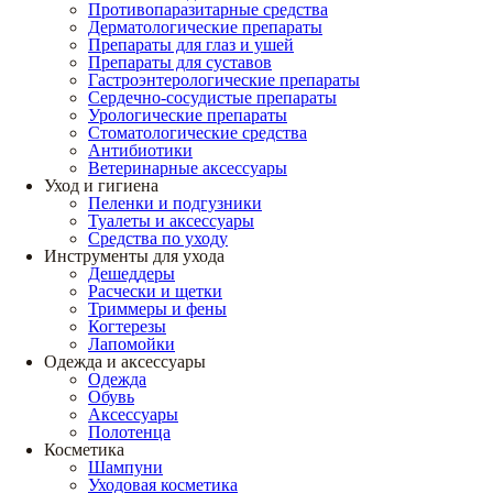
Противопаразитарные средства
Дерматологические препараты
Препараты для глаз и ушей
Препараты для суставов
Гастроэнтерологические препараты
Сердечно-сосудистые препараты
Урологические препараты
Стоматологические средства
Антибиотики
Ветеринарные аксессуары
Уход и гигиена
Пеленки и подгузники
Туалеты и аксессуары
Средства по уходу
Инструменты для ухода
Дешеддеры
Расчески и щетки
Триммеры и фены
Когтерезы
Лапомойки
Одежда и аксессуары
Одежда
Обувь
Аксессуары
Полотенца
Косметика
Шампуни
Уходовая косметика