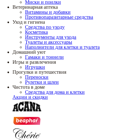
Миски и поилки
Ветеринарная аптека
Витамины и добавки
Противопаразитарные средства
Уход и гигиена
Средства по уходу
Косметика
Инструменты для ухода
Туалеты и аксессуары
Наполнители для клетки и туалета
Домашний уют
Гамаки и тоннели
Игры и развлечения
Игрушки
Прогулки и путешествия
Переноски
Рулетки и шлеи
Чистота в доме
Средства для дома и клетки
Акции и скидки