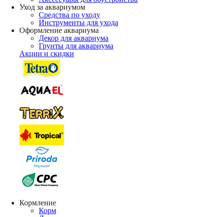
Уход за аквариумом
Средства по уходу
Инструменты для ухода
Оформление аквариума
Декор для аквариума
Грунты для аквариума
Акции и скидки
Кормление
Корм