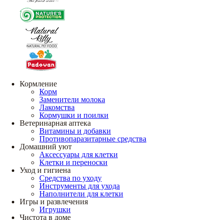
Кормление
Корм
Заменители молока
Лакомства
Кормушки и поилки
Ветеринарная аптека
Витамины и добавки
Противопаразитарные средства
Домашний уют
Аксессуары для клетки
Клетки и переноски
Уход и гигиена
Средства по уходу
Инструменты для ухода
Наполнители для клетки
Игры и развлечения
Игрушки
Чистота в доме