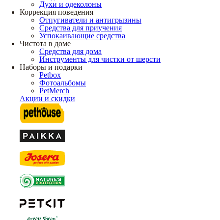
Духи и одеколоны
Коррекция поведения
Отпугиватели и антигрызины
Средства для приучения
Успокаивающие средства
Чистота в доме
Средства для дома
Инструменты для чистки от шерсти
Наборы и подарки
Petbox
Фотоальбомы
PetMerch
Акции и скидки