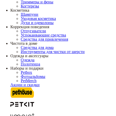
Триммеры и фены
Когтерезы
Косметика
Шампуни
Уходовая косметика
Духи и одеколоны
Коррекция поведения
Отпугиватели
Успокаивающие средства
Средства для привлечения
Чистота в доме
Средства для дома
Инструменты для чистки от шерсти
Одежда и аксессуары
Одежда
Полотенца
Наборы и подарки
Petbox
Фотоальбомы
PetMerch
Акции и скидки