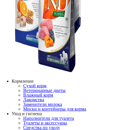
Кормление
Сухой корм
Ветеринарные диеты
Влажный корм
Лакомства
Заменители молока
Миски и контейнеры для корма
Уход и гигиена
Наполнители для туалета
Туалеты и аксессуары
Средства по уходу