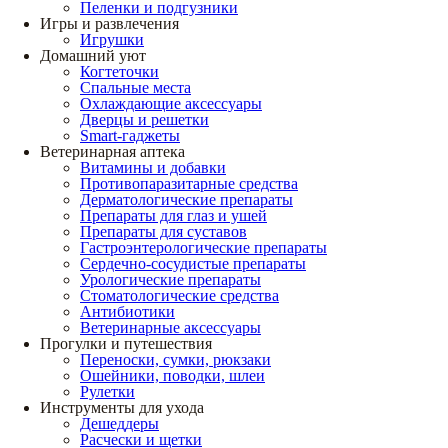
Пеленки и подгузники
Игры и развлечения
Игрушки
Домашний уют
Когтеточки
Спальные места
Охлаждающие аксессуары
Дверцы и решетки
Smart-гаджеты
Ветеринарная аптека
Витамины и добавки
Противопаразитарные средства
Дерматологические препараты
Препараты для глаз и ушей
Препараты для суставов
Гастроэнтерологические препараты
Сердечно-сосудистые препараты
Урологические препараты
Стоматологические средства
Антибиотики
Ветеринарные аксессуары
Прогулки и путешествия
Переноски, сумки, рюкзаки
Ошейники, поводки, шлеи
Рулетки
Инструменты для ухода
Дешеддеры
Расчески и щетки