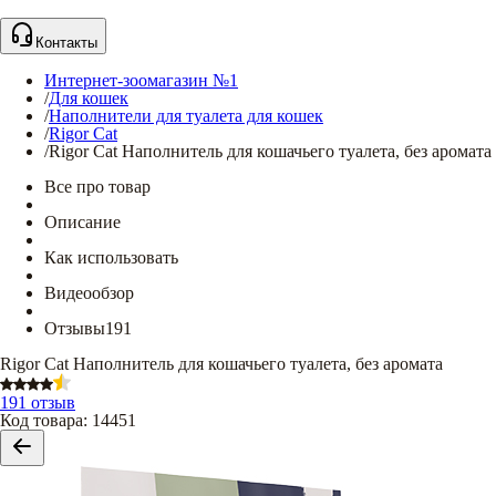
Контакты
Интернет-зоомагазин №1
/
Для кошек
/
Наполнители для туалета для кошек
/
Rigor Cat
/
Rigor Cat Наполнитель для кошачьего туалета, без аромата
Все про товар
Описание
Как использовать
Видеообзор
Отзывы
191
Rigor Cat Наполнитель для кошачьего туалета, без аромата
191 отзыв
Код товара
:
14451