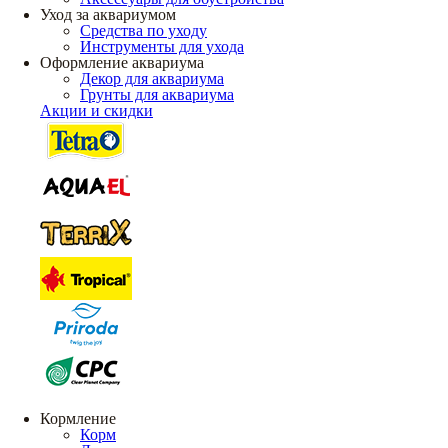
Уход за аквариумом
Средства по уходу
Инструменты для ухода
Оформление аквариума
Декор для аквариума
Грунты для аквариума
Акции и скидки
Кормление
Корм