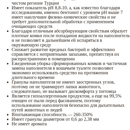
чистом регионе Турции
Имеет показатель pH 8,8-10, а, как известно благодаря
исследованиям, именно бентонит с уровнем pH выше 7
имеет наилучшие физико-химические свойства и не
требует дополнительной обработки с применением
очищающих средств
Благодаря отличным абсорбирующим свойствам образует
плотные комки после попадания жидкости на наполнитель
и не позволяет в дальнейшем ей испаряться в
окружающую среду
Снижает развитие вредных бактерий и эффективно
справляется с неприятными запахами, препятствуя их
распространению в помещении
Ежедневная уборка сформированных комков и частичная
замена наполнителя в кошачьем туалете позволяют
экономно использовать средство на протяжении
длительного времени
Гранулы наполнителя не имеют заостренных углов,
поэтому он не травмирует лапки животного,
следовательно, не вызывает дискомфорта у питомца
Является гипоаллергенным продуктом, а еще на 99,5%
очищен от пыли перед фасованием, поэтому
использование наполнителя безопасно для дыхательных
путей животных и людей
Впитывающая способность — 260-350%
Имеет гранулы диаметром от 0,6 до 2,38 мм
Не имеет аромата