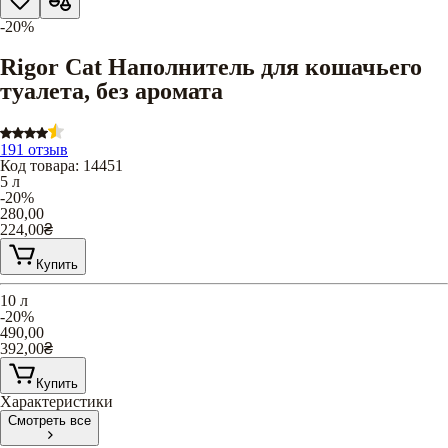
-20%
Rigor Cat Наполнитель для кошачьего
туалета, без аромата
191 отзыв
Код товара
:
14451
5 л
-20%
280,00
224,00
₴
Купить
10 л
-20%
490,00
392,00
₴
Купить
Характеристики
Смотреть все