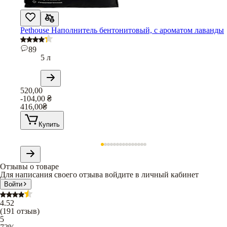
Pethouse Наполнитель бентонитовый, с ароматом лаванды
89
5 л
520,00
-104,00
₴
416,00
₴
Купить
Отзывы о товаре
Для написания своего отзыва войдите в личный кабинет
Войти
4.52
(
191
отзыв
)
5