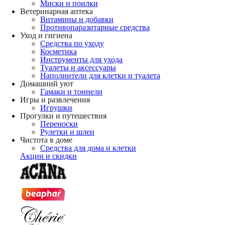
Миски и поилки
Ветеринарная аптека
Витамины и добавки
Противопаразитарные средства
Уход и гигиена
Средства по уходу
Косметика
Инструменты для ухода
Туалеты и аксессуары
Наполнители для клетки и туалета
Домашний уют
Гамаки и тоннели
Игры и развлечения
Игрушки
Прогулки и путешествия
Переноски
Рулетки и шлеи
Чистота в доме
Средства для дома и клетки
Акции и скидки