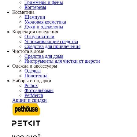
Триммеры и фены
Когтерезы
Косметика
Шампуни
Уходовая косметика
Духи и одеколоны
Коррекция поведения
Отпугиватели
Успокаивающие средства
Средства для привлечения
Чистота в доме
Средства для дома
Инструменты для чистки от шерсти
Одежда и аксессуары
Одежда
Полотенца
Наборы и подарки
Petbox
Фотоальбомы
PetMerch
Акции и скидки