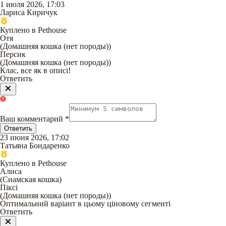
1 июля 2026, 17:03
Лариса Киричук
Куплено в Pethouse
Отя
(
Домашняя кошка (нет породы)
)
Персик
(
Домашняя кошка (нет породы)
)
Клас, все як в описі!
Ответить
Ваш комментарий
*
Ответить
23 июня 2026, 17:02
Татьяна Бондаренко
Куплено в Pethouse
Алиса
(
Сиамская кошка
)
Піксі
(
Домашняя кошка (нет породы)
)
Оптимальний варіант в цьому ціновому сегменті
Ответить