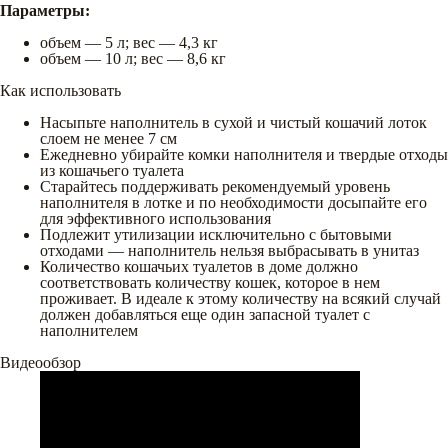
Параметры:
объем — 5 л; вес — 4,3 кг
объем — 10 л; вес — 8,6 кг
Как использовать
Насыпьте наполнитель в сухой и чистый кошачий лоток
слоем не менее 7 см
Ежедневно убирайте комки наполнителя и твердые отходы
из кошачьего туалета
Старайтесь поддерживать рекомендуемый уровень
наполнителя в лотке и по необходимости досыпайте его
для эффективного использования
Подлежит утилизации исключительно с бытовыми
отходами — наполнитель нельзя выбрасывать в унитаз
Количество кошачьих туалетов в доме должно
соответствовать количеству кошек, которое в нем
проживает. В идеале к этому количеству на всякий случай
должен добавляться еще один запасной туалет с
наполнителем
Видеообзор