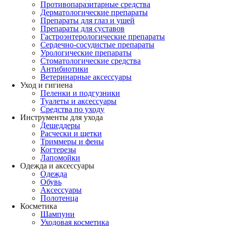
Противопаразитарные средства
Дерматологические препараты
Препараты для глаз и ушей
Препараты для суставов
Гастроэнтерологические препараты
Сердечно-сосудистые препараты
Урологические препараты
Стоматологические средства
Антибиотики
Ветеринарные аксессуары
Уход и гигиена
Пеленки и подгузники
Туалеты и аксессуары
Средства по уходу
Инструменты для ухода
Дешеддеры
Расчески и щетки
Триммеры и фены
Когтерезы
Лапомойки
Одежда и аксессуары
Одежда
Обувь
Аксессуары
Полотенца
Косметика
Шампуни
Уходовая косметика