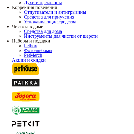
Духи и одеколоны
Коррекция поведения
Отпугиватели и антигрызины
Средства для приучения
Успокаивающие средства
Чистота в доме
Средства для дома
Инструменты для чистки от шерсти
Наборы и подарки
Petbox
Фотоальбомы
PetMerch
Акции и скидки