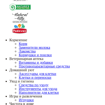
Кормление
Корм
Заменители молока
Лакомства
Кормушки и поилки
Ветеринарная аптека
Витамины и добавки
Противопаразитарные средства
Домашний уют
Аксессуары для клетки
Клетки и переноски
Уход и гигиена
Средства по уходу
Инструменты для ухода
Наполнители для клетки
Игры и развлечения
Игрушки
Чистота в доме