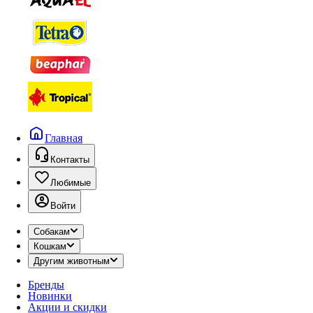
Главная
Контакты
Любимые
Войти
Собакам
Кошкам
Другим животным
Бренды
Новинки
Акции и скидки