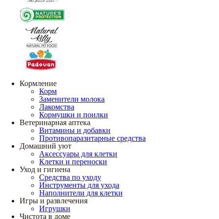
Кормление
Корм
Заменители молока
Лакомства
Кормушки и поилки
Ветеринарная аптека
Витамины и добавки
Противопаразитарные средства
Домашний уют
Аксессуары для клетки
Клетки и переноски
Уход и гигиена
Средства по уходу
Инструменты для ухода
Наполнители для клетки
Игры и развлечения
Игрушки
Чистота в доме