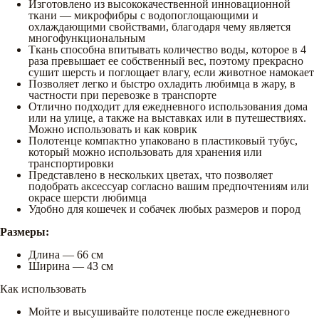
Изготовлено из высококачественной инновационной
ткани — микрофибры с водопоглощающими и
охлаждающими свойствами, благодаря чему является
многофункциональным
Ткань способна впитывать количество воды, которое в 4
раза превышает ее собственный вес, поэтому прекрасно
сушит шерсть и поглощает влагу, если животное намокает
Позволяет легко и быстро охладить любимца в жару, в
частности при перевозке в транспорте
Отлично подходит для ежедневного использования дома
или на улице, а также на выставках или в путешествиях.
Можно использовать и как коврик
Полотенце компактно упаковано в пластиковый тубус,
который можно использовать для хранения или
транспортировки
Представлено в нескольких цветах, что позволяет
подобрать аксессуар согласно вашим предпочтениям или
окрасе шерсти любимца
Удобно для кошечек и собачек любых размеров и пород
Размеры:
Длина — 66 см
Ширина — 43 см
Как использовать
Мойте и высушивайте полотенце после ежедневного