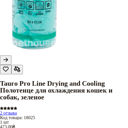
Tauro Pro Line Drying and Cooling
Полотенце для охлаждения кошек и
собак, зеленое
2 отзыва
Код товара
:
18025
1 шт
473,00
₴