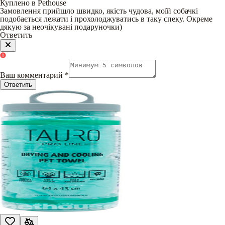
Куплено в Pethouse
Замовлення прийшло швидко, якість чудова, моїй собачкі
подобається лежати і прохолоджуватись в таку спеку. Окреме
дякую за неочікувані подаруночки)
Ответить
Ваш комментарий
*
Ответить