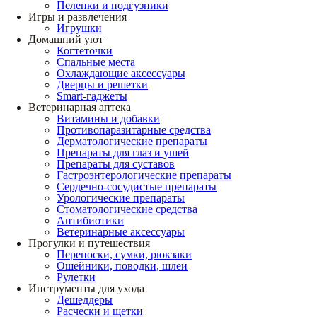
Пеленки и подгузники
Игры и развлечения
Игрушки
Домашний уют
Когтеточки
Спальные места
Охлаждающие аксессуары
Дверцы и решетки
Smart-гаджеты
Ветеринарная аптека
Витамины и добавки
Противопаразитарные средства
Дерматологические препараты
Препараты для глаз и ушей
Препараты для суставов
Гастроэнтерологические препараты
Сердечно-сосудистые препараты
Урологические препараты
Стоматологические средства
Антибиотики
Ветеринарные аксессуары
Прогулки и путешествия
Переноски, сумки, рюкзаки
Ошейники, поводки, шлеи
Рулетки
Инструменты для ухода
Дешеддеры
Расчески и щетки