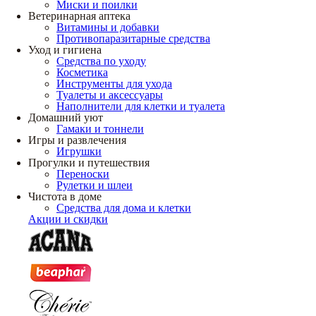
Миски и поилки
Ветеринарная аптека
Витамины и добавки
Противопаразитарные средства
Уход и гигиена
Средства по уходу
Косметика
Инструменты для ухода
Туалеты и аксессуары
Наполнители для клетки и туалета
Домашний уют
Гамаки и тоннели
Игры и развлечения
Игрушки
Прогулки и путешествия
Переноски
Рулетки и шлеи
Чистота в доме
Средства для дома и клетки
Акции и скидки