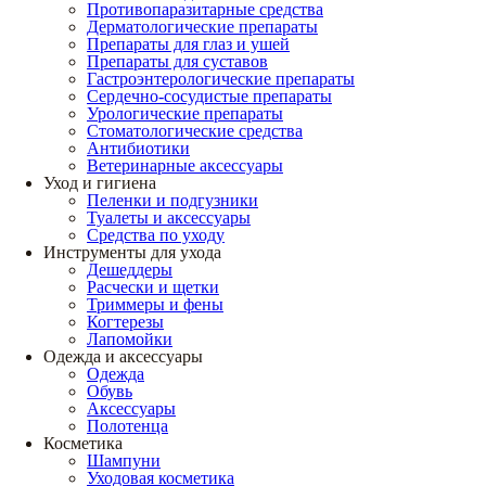
Противопаразитарные средства
Дерматологические препараты
Препараты для глаз и ушей
Препараты для суставов
Гастроэнтерологические препараты
Сердечно-сосудистые препараты
Урологические препараты
Стоматологические средства
Антибиотики
Ветеринарные аксессуары
Уход и гигиена
Пеленки и подгузники
Туалеты и аксессуары
Средства по уходу
Инструменты для ухода
Дешеддеры
Расчески и щетки
Триммеры и фены
Когтерезы
Лапомойки
Одежда и аксессуары
Одежда
Обувь
Аксессуары
Полотенца
Косметика
Шампуни
Уходовая косметика