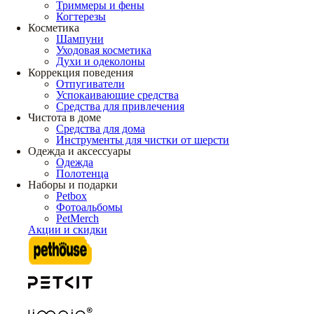
Триммеры и фены
Когтерезы
Косметика
Шампуни
Уходовая косметика
Духи и одеколоны
Коррекция поведения
Отпугиватели
Успокаивающие средства
Средства для привлечения
Чистота в доме
Средства для дома
Инструменты для чистки от шерсти
Одежда и аксессуары
Одежда
Полотенца
Наборы и подарки
Petbox
Фотоальбомы
PetMerch
Акции и скидки