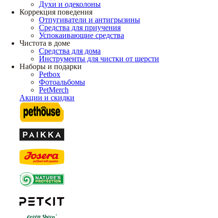
Духи и одеколоны
Коррекция поведения
Отпугиватели и антигрызины
Средства для приучения
Успокаивающие средства
Чистота в доме
Средства для дома
Инструменты для чистки от шерсти
Наборы и подарки
Petbox
Фотоальбомы
PetMerch
Акции и скидки