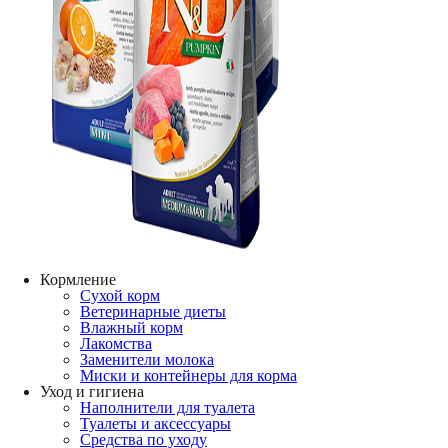
Кормление
Сухой корм
Ветеринарные диеты
Влажный корм
Лакомства
Заменители молока
Миски и контейнеры для корма
Уход и гигиена
Наполнители для туалета
Туалеты и аксессуары
Средства по уходу