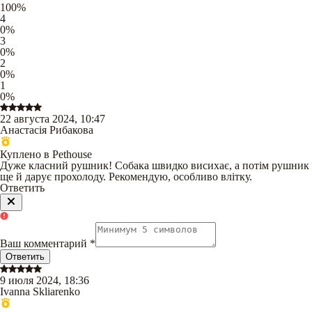
100
%
4
0
%
3
0
%
2
0
%
1
0
%
22 августа 2024, 10:47
Анастасія Рибакова
Куплено в Pethouse
Дуже класний рушник! Собака швидко висихає, а потім рушник
ще й дарує прохолоду. Рекомендую, особливо влітку.
Ответить
Ваш комментарий
*
Ответить
9 июля 2024, 18:36
Ivanna Skliarenko