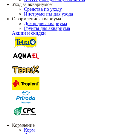
Уход за аквариумом
Средства по уходу
Инструменты для ухода
Оформление аквариума
Декор для аквариума
Грунты для аквариума
Акции и скидки
Кормление
Корм