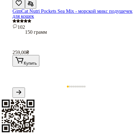
GimCat Nutri Pockets Sea Mix - морской микс подушечек
для кошек
102
150 грамм
259,00
₴
Купить