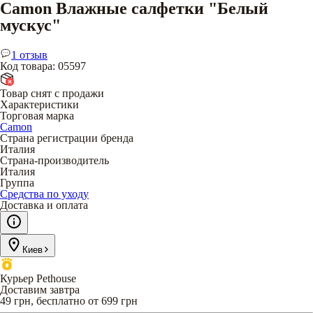
Camon Влажные салфетки "Белый
мускус"
1 отзыв
Код товара
:
05597
Товар снят с продажи
Характеристики
Торговая марка
Camon
Страна регистрации бренда
Италия
Страна-производитель
Италия
Группа
Средства по уходу
Доставка и оплата
Киев
Курьер Pethouse
Доставим завтра
49 грн, бесплатно от 699 грн