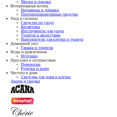
Миски и поилки
Ветеринарная аптека
Витамины и добавки
Противопаразитарные средства
Уход и гигиена
Средства по уходу
Косметика
Инструменты для ухода
Туалеты и аксессуары
Наполнители для клетки и туалета
Домашний уют
Гамаки и тоннели
Игры и развлечения
Игрушки
Прогулки и путешествия
Переноски
Рулетки и шлеи
Чистота в доме
Средства для дома и клетки
Акции и скидки