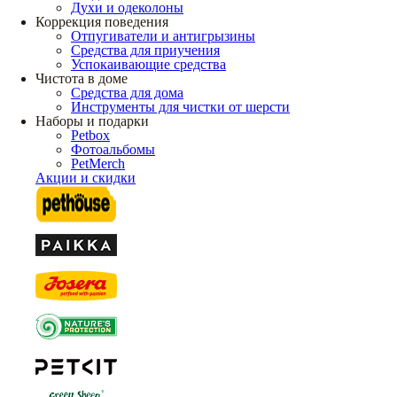
Духи и одеколоны
Коррекция поведения
Отпугиватели и антигрызины
Средства для приучения
Успокаивающие средства
Чистота в доме
Средства для дома
Инструменты для чистки от шерсти
Наборы и подарки
Petbox
Фотоальбомы
PetMerch
Акции и скидки