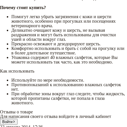
Почему стоит купить?
Помогут легко убрать загрязнения с кожи и шерсти
животного, особенно при прогулках или посещениях
ветеринарного врача.
Деликатно очищают кожу и шерсть, не вызывая
раздражения и могут быть использованы для очистки
ушей и области вокруг глаз.
Прекрасно освежают и дезодорируют шерсть.
Комфортно использовать и брать с собой на прогулку или
в более длительное путешествие.
Упаковка содержит 40 влажных салфеток, которые Вы
можете использовать так часто, как это необходимо.
Как использовать
Используйте по мере необходимости.
Противопоказаний к использованию влажных салфеток
нет.
При обработке зоны вокруг глаз следите, чтобы жидкость,
которой пропитаны салфетки, не попала в глаза
животного.
Отзывы о товаре
Для написания своего отзыва войдите в личный кабинет
Войти
22 августа 2014, 17:36