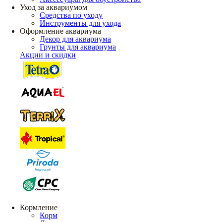
Уход за аквариумом
Средства по уходу
Инструменты для ухода
Оформление аквариума
Декор для аквариума
Грунты для аквариума
Акции и скидки
Кормление
Корм