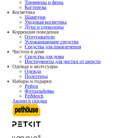
Триммеры и фены
Когтерезы
Косметика
Шампуни
Уходовая косметика
Духи и одеколоны
Коррекция поведения
Отпугиватели
Успокаивающие средства
Средства для привлечения
Чистота в доме
Средства для дома
Инструменты для чистки от шерсти
Одежда и аксессуары
Одежда
Полотенца
Наборы и подарки
Petbox
Фотоальбомы
PetMerch
Акции и скидки