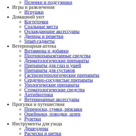
Пеленки и подгузники
Игры и развлечения
Игрушки
Домашний уют
Когтеточки
Спальные места
Охлаждающие аксессуары
Дверцы и решетки
Smart-гаджеты
Ветеринарная аптека
Витамины и добавки
Противопаразитарные средства
Дерматологические препараты
Препараты для глаз и ушей
Препараты для суставов
Гастроэнтерологические препараты
Сердечно-сосудистые препараты
Урологические препараты
Стоматологические средства
Антибиотики
Ветеринарные аксессуары
Прогулки и путешествия
Переноски, сумки, рюкзаки
Ошейники, поводки, шлеи
Рулетки
Инструменты для ухода
Дешеддеры
Расчески и щетки