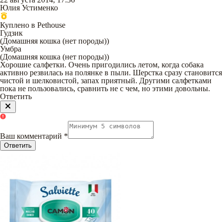
Юлия Устименко
Куплено в Pethouse
Гудзик
(
Домашняя кошка (нет породы)
)
Умбра
(
Домашняя кошка (нет породы)
)
Хорошие салфетки. Очень пригодились летом, когда собака
активно резвилась на полянке в пыли. Шерстка сразу становится
чистой и шелковистой, запах приятный. Другими салфетками
пока не пользовались, сравнить не с чем, но этими довольны.
Ответить
Ваш комментарий
*
Ответить