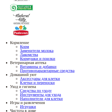
Кормление
Корм
Заменители молока
Лакомства
Кормушки и поилки
Ветеринарная аптека
Витамины и добавки
Противопаразитарные средства
Домашний уют
Аксессуары для клетки
Клетки и переноски
Уход и гигиена
Средства по уходу
Инструменты для ухода
Наполнители для клетки
Игры и развлечения
Игрушки
Чистота в доме