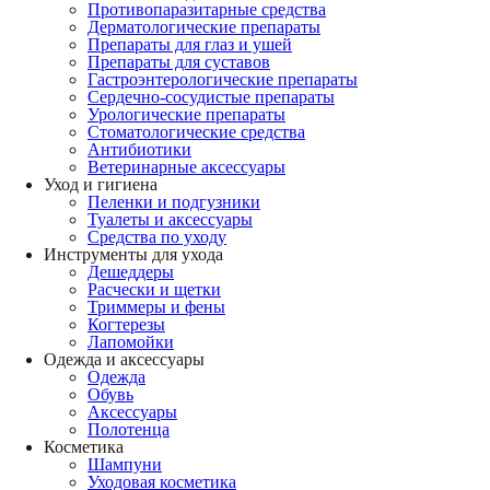
Противопаразитарные средства
Дерматологические препараты
Препараты для глаз и ушей
Препараты для суставов
Гастроэнтерологические препараты
Сердечно-сосудистые препараты
Урологические препараты
Стоматологические средства
Антибиотики
Ветеринарные аксессуары
Уход и гигиена
Пеленки и подгузники
Туалеты и аксессуары
Средства по уходу
Инструменты для ухода
Дешеддеры
Расчески и щетки
Триммеры и фены
Когтерезы
Лапомойки
Одежда и аксессуары
Одежда
Обувь
Аксессуары
Полотенца
Косметика
Шампуни
Уходовая косметика