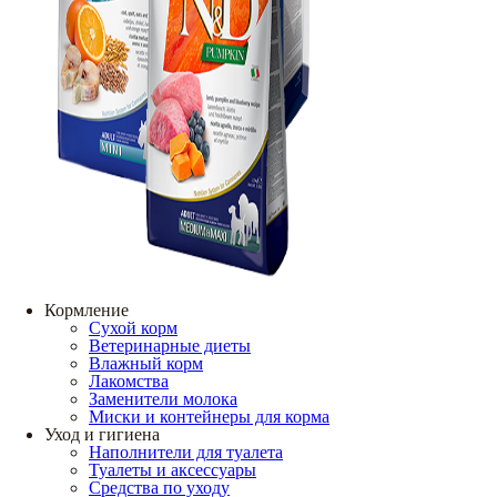
Кормление
Сухой корм
Ветеринарные диеты
Влажный корм
Лакомства
Заменители молока
Миски и контейнеры для корма
Уход и гигиена
Наполнители для туалета
Туалеты и аксессуары
Средства по уходу