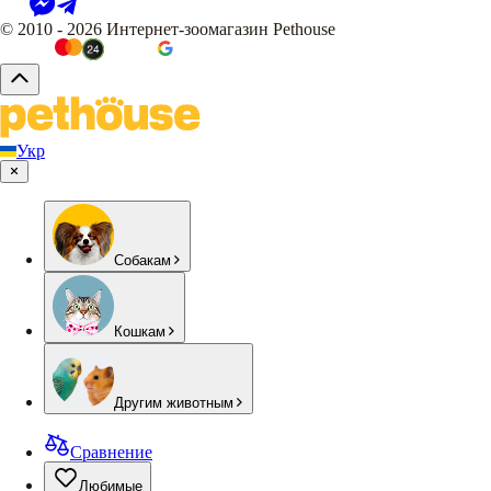
© 2010 - 2026 Интернет-зоомагазин Pethouse
Укр
Собакам
Кошкам
Другим животным
Сравнение
Любимые