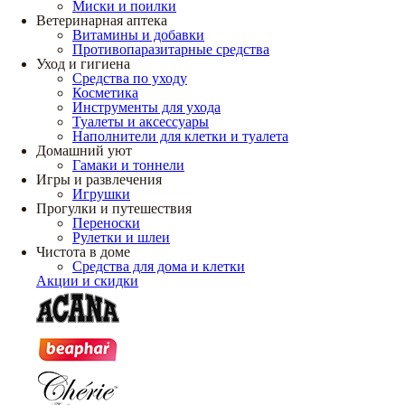
Миски и поилки
Ветеринарная аптека
Витамины и добавки
Противопаразитарные средства
Уход и гигиена
Средства по уходу
Косметика
Инструменты для ухода
Туалеты и аксессуары
Наполнители для клетки и туалета
Домашний уют
Гамаки и тоннели
Игры и развлечения
Игрушки
Прогулки и путешествия
Переноски
Рулетки и шлеи
Чистота в доме
Средства для дома и клетки
Акции и скидки