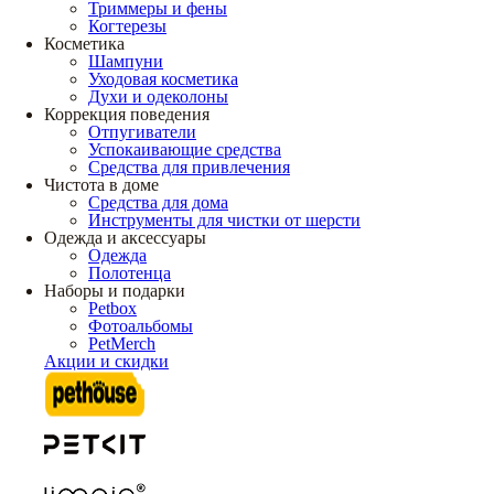
Триммеры и фены
Когтерезы
Косметика
Шампуни
Уходовая косметика
Духи и одеколоны
Коррекция поведения
Отпугиватели
Успокаивающие средства
Средства для привлечения
Чистота в доме
Средства для дома
Инструменты для чистки от шерсти
Одежда и аксессуары
Одежда
Полотенца
Наборы и подарки
Petbox
Фотоальбомы
PetMerch
Акции и скидки