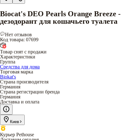
Biocat's DEO Pearls Orange Breeze -
дезодорант для кошачьего туалета
Нет отзывов
Код товара
:
07699
Товар снят с продажи
Характеристики
Группа
Средства для дома
Торговая марка
Biokat's
Страна производителя
Германия
Страна регистрации бренда
Германия
Доставка и оплата
Киев
Курьер Pethouse
Доставим сегодня