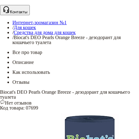
Контакты
Интернет-зоомагазин №1
/
Для кошек
/
Средства для дома для кошек
/
Biocat's DEO Pearls Orange Breeze - дезодорант для
кошачьего туалета
Все про товар
Описание
Как использовать
Отзывы
Biocat's DEO Pearls Orange Breeze - дезодорант для кошачьего
туалета
Нет отзывов
Код товара
:
07699