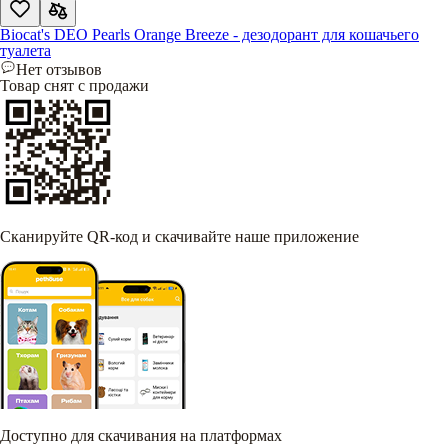
Biocat's DEO Pearls Orange Breeze - дезодорант для кошачьего
туалета
Нет отзывов
Товар снят с продажи
Сканируйте QR-код и скачивайте наше приложение
Доступно для скачивания на платформах