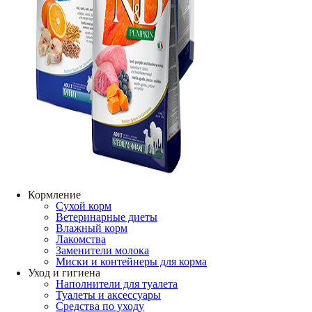
Кормление
Сухой корм
Ветеринарные диеты
Влажный корм
Лакомства
Заменители молока
Миски и контейнеры для корма
Уход и гигиена
Наполнители для туалета
Туалеты и аксессуары
Средства по уходу