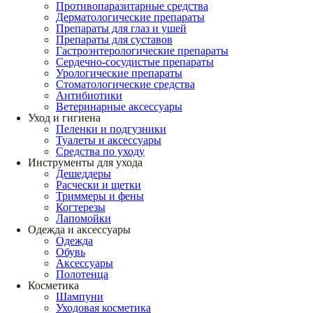
Противопаразитарные средства
Дерматологические препараты
Препараты для глаз и ушей
Препараты для суставов
Гастроэнтерологические препараты
Сердечно-сосудистые препараты
Урологические препараты
Стоматологические средства
Антибиотики
Ветеринарные аксессуары
Уход и гигиена
Пеленки и подгузники
Туалеты и аксессуары
Средства по уходу
Инструменты для ухода
Дешеддеры
Расчески и щетки
Триммеры и фены
Когтерезы
Лапомойки
Одежда и аксессуары
Одежда
Обувь
Аксессуары
Полотенца
Косметика
Шампуни
Уходовая косметика