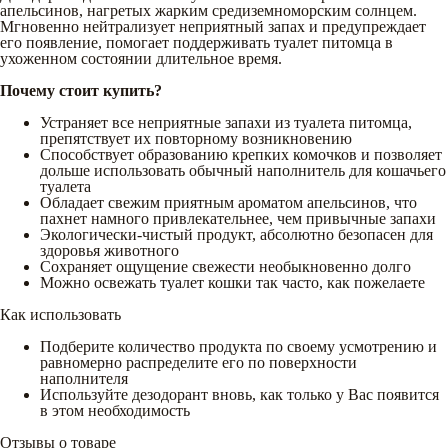
апельсинов, нагретых жарким средиземноморским солнцем.
Мгновенно нейтрализует неприятный запах и предупреждает
его появление, помогает поддерживать туалет питомца в
ухоженном состоянии длительное время.
Почему стоит купить?
Устраняет все неприятные запахи из туалета питомца,
препятствует их повторному возникновению
Способствует образованию крепких комочков и позволяет
дольше использовать обычный наполнитель для кошачьего
туалета
Обладает свежим приятным ароматом апельсинов, что
пахнет намного привлекательнее, чем привычные запахи
Экологически-чистый продукт, абсолютно безопасен для
здоровья животного
Сохраняет ощущение свежести необыкновенно долго
Можно освежать туалет кошки так часто, как пожелаете
Как использовать
Подберите количество продукта по своему усмотрению и
равномерно распределите его по поверхности
наполнителя
Используйте дезодорант вновь, как только у Вас появится
в этом необходимость
Отзывы о товаре