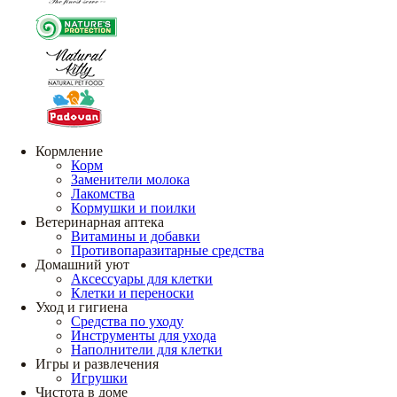
Кормление
Корм
Заменители молока
Лакомства
Кормушки и поилки
Ветеринарная аптека
Витамины и добавки
Противопаразитарные средства
Домашний уют
Аксессуары для клетки
Клетки и переноски
Уход и гигиена
Средства по уходу
Инструменты для ухода
Наполнители для клетки
Игры и развлечения
Игрушки
Чистота в доме