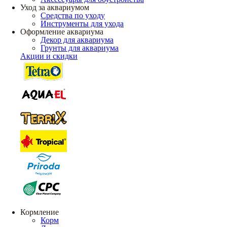
Уход за аквариумом
Средства по уходу
Инструменты для ухода
Оформление аквариума
Декор для аквариума
Грунты для аквариума
Акции и скидки
Кормление
Корм