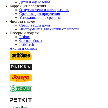
Духи и одеколоны
Коррекция поведения
Отпугиватели и антигрызины
Средства для приучения
Успокаивающие средства
Чистота в доме
Средства для дома
Инструменты для чистки от шерсти
Наборы и подарки
Petbox
Фотоальбомы
PetMerch
Акции и скидки