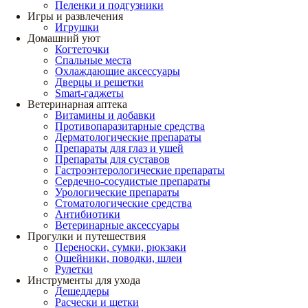
Пеленки и подгузники
Игры и развлечения
Игрушки
Домашний уют
Когтеточки
Спальные места
Охлаждающие аксессуары
Дверцы и решетки
Smart-гаджеты
Ветеринарная аптека
Витамины и добавки
Противопаразитарные средства
Дерматологические препараты
Препараты для глаз и ушей
Препараты для суставов
Гастроэнтерологические препараты
Сердечно-сосудистые препараты
Урологические препараты
Стоматологические средства
Антибиотики
Ветеринарные аксессуары
Прогулки и путешествия
Переноски, сумки, рюкзаки
Ошейники, поводки, шлеи
Рулетки
Инструменты для ухода
Дешеддеры
Расчески и щетки