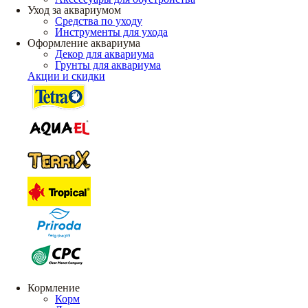
Уход за аквариумом
Средства по уходу
Инструменты для ухода
Оформление аквариума
Декор для аквариума
Грунты для аквариума
Акции и скидки
Кормление
Корм