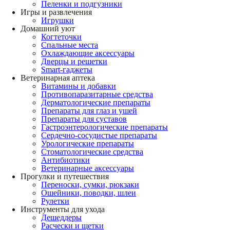
Пеленки и подгузники
Игры и развлечения
Игрушки
Домашний уют
Когтеточки
Спальные места
Охлаждающие аксессуары
Дверцы и решетки
Smart-гаджеты
Ветеринарная аптека
Витамины и добавки
Противопаразитарные средства
Дерматологические препараты
Препараты для глаз и ушей
Препараты для суставов
Гастроэнтерологические препараты
Сердечно-сосудистые препараты
Урологические препараты
Стоматологические средства
Антибиотики
Ветеринарные аксессуары
Прогулки и путешествия
Переноски, сумки, рюкзаки
Ошейники, поводки, шлеи
Рулетки
Инструменты для ухода
Дешеддеры
Расчески и щетки