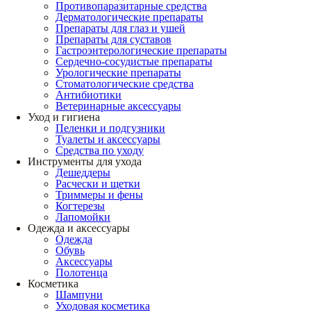
Противопаразитарные средства
Дерматологические препараты
Препараты для глаз и ушей
Препараты для суставов
Гастроэнтерологические препараты
Сердечно-сосудистые препараты
Урологические препараты
Стоматологические средства
Антибиотики
Ветеринарные аксессуары
Уход и гигиена
Пеленки и подгузники
Туалеты и аксессуары
Средства по уходу
Инструменты для ухода
Дешеддеры
Расчески и щетки
Триммеры и фены
Когтерезы
Лапомойки
Одежда и аксессуары
Одежда
Обувь
Аксессуары
Полотенца
Косметика
Шампуни
Уходовая косметика