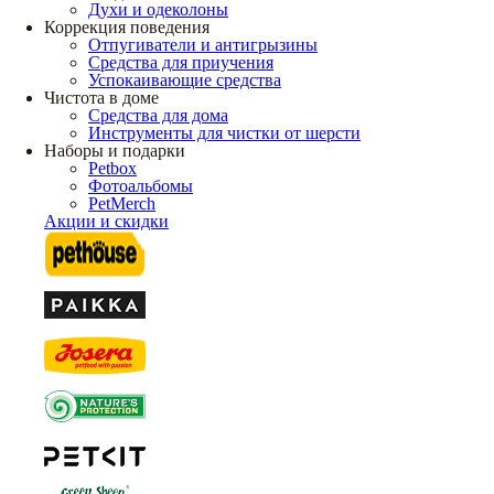
Духи и одеколоны
Коррекция поведения
Отпугиватели и антигрызины
Средства для приучения
Успокаивающие средства
Чистота в доме
Средства для дома
Инструменты для чистки от шерсти
Наборы и подарки
Petbox
Фотоальбомы
PetMerch
Акции и скидки