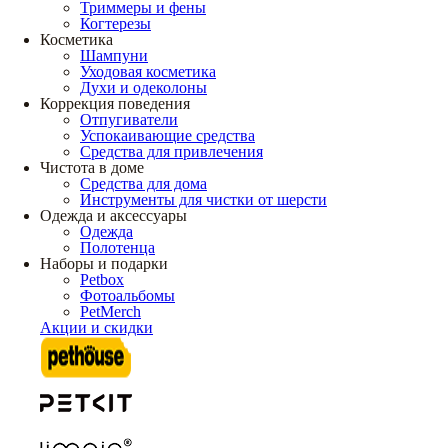
Триммеры и фены
Когтерезы
Косметика
Шампуни
Уходовая косметика
Духи и одеколоны
Коррекция поведения
Отпугиватели
Успокаивающие средства
Средства для привлечения
Чистота в доме
Средства для дома
Инструменты для чистки от шерсти
Одежда и аксессуары
Одежда
Полотенца
Наборы и подарки
Petbox
Фотоальбомы
PetMerch
Акции и скидки