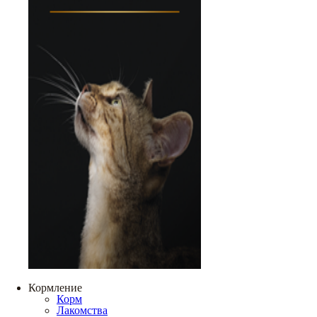
Кормление
Корм
Лакомства