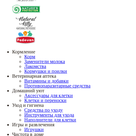
Кормление
Корм
Заменители молока
Лакомства
Кормушки и поилки
Ветеринарная аптека
Витамины и добавки
Противопаразитарные средства
Домашний уют
Аксессуары для клетки
Клетки и переноски
Уход и гигиена
Средства по уходу
Инструменты для ухода
Наполнители для клетки
Игры и развлечения
Игрушки
Чистота в доме