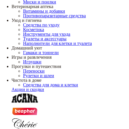
Миски и поилки
Ветеринарная аптека
Витамины и добавки
Противопаразитарные средства
Уход и гигиена
Средства по уходу
Косметика
Инструменты для ухода
Туалеты и аксессуары
Наполнители для клетки и туалета
Домашний уют
Гамаки и тоннели
Игры и развлечения
Игрушки
Прогулки и путешествия
Переноски
Рулетки и шлеи
Чистота в доме
Средства для дома и клетки
Акции и скидки