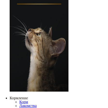
Кормление
Корм
Лакомства