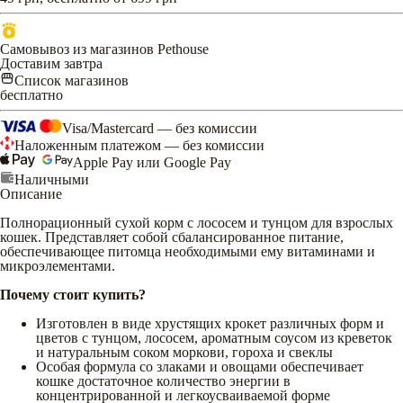
Самовывоз из магазинов Pethouse
Доставим завтра
Список магазинов
бесплатно
Visa/Mastercard — без комиссии
Наложенным платежом — без комиссии
Apple Pay или Google Pay
Наличными
Описание
Полнорационный сухой корм с лососем и тунцом для взрослых
кошек. Представляет собой сбалансированное питание,
обеспечивающее питомца необходимыми ему витаминами и
микроэлементами.
Почему стоит купить?
Изготовлен в виде хрустящих крокет различных форм и
цветов с тунцом, лососем, ароматным соусом из креветок
и натуральным соком моркови, гороха и свеклы
Особая формула со злаками и овощами обеспечивает
кошке достаточное количество энергии в
концентрированной и легкоусваиваемой форме