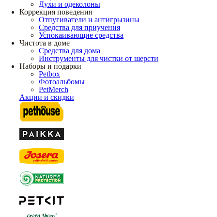
Духи и одеколоны
Коррекция поведения
Отпугиватели и антигрызины
Средства для приучения
Успокаивающие средства
Чистота в доме
Средства для дома
Инструменты для чистки от шерсти
Наборы и подарки
Petbox
Фотоальбомы
PetMerch
Акции и скидки