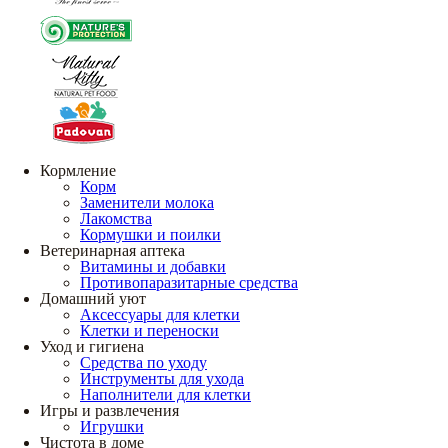
Кормление
Корм
Заменители молока
Лакомства
Кормушки и поилки
Ветеринарная аптека
Витамины и добавки
Противопаразитарные средства
Домашний уют
Аксессуары для клетки
Клетки и переноски
Уход и гигиена
Средства по уходу
Инструменты для ухода
Наполнители для клетки
Игры и развлечения
Игрушки
Чистота в доме