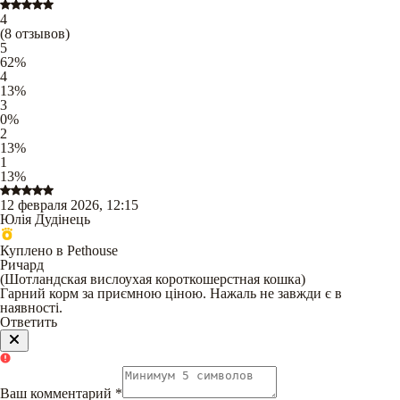
4
(
8
отзывов
)
5
62
%
4
13
%
3
0
%
2
13
%
1
13
%
12 февраля 2026, 12:15
Юлія Дудінець
Куплено в Pethouse
Ричард
(
Шотландская вислоухая короткошерстная кошка
)
Гарний корм за приємною ціною. Нажаль не завжди є в
наявності.
Ответить
Ваш комментарий
*