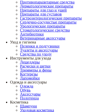
Противопаразитарные средства
Дерматологические препараты
Препараты для глаз и ушей
Препараты для суставов
Гастроэнтерологические препараты
Сердечно-сосудистые препараты
Урологические препараты
Стоматологические средства
Антибиотики
Ветеринарные аксессуары
Уход и гигиена
Пеленки и подгузники
Туалеты и аксессуары
Средства по уходу
Инструменты для ухода
Дешеддеры
Расчески и щетки
Триммеры и фены
Когтерезы
Лапомойки
Одежда и аксессуары
Одежда
Обувь
Аксессуары
Полотенца
Косметика
Шампуни
Уходовая косметика