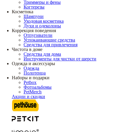
Триммеры и фены
Когтерезы
Косметика
Шампуни
Уходовая косметика
Духи и одеколоны
Коррекция поведения
Отпугиватели
Успокаивающие средства
Средства для привлечения
Чистота в доме
Средства для дома
Инструменты для чистки от шерсти
Одежда и аксессуары
Одежда
Полотенца
Наборы и подарки
Petbox
Фотоальбомы
PetMerch
Акции и скидки