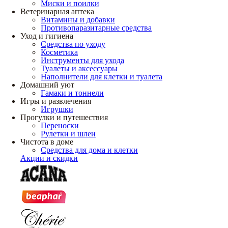
Миски и поилки
Ветеринарная аптека
Витамины и добавки
Противопаразитарные средства
Уход и гигиена
Средства по уходу
Косметика
Инструменты для ухода
Туалеты и аксессуары
Наполнители для клетки и туалета
Домашний уют
Гамаки и тоннели
Игры и развлечения
Игрушки
Прогулки и путешествия
Переноски
Рулетки и шлеи
Чистота в доме
Средства для дома и клетки
Акции и скидки