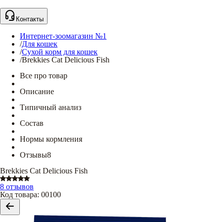
Контакты
Интернет-зоомагазин №1
/
Для кошек
/
Сухой корм для кошек
/
Brekkies Cat Delicious Fish
Все про товар
Описание
Типичный анализ
Состав
Нормы кормления
Отзывы
8
Brekkies Cat Delicious Fish
8 отзывов
Код товара
:
00100