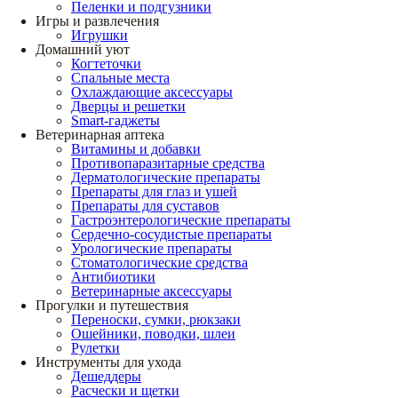
Пеленки и подгузники
Игры и развлечения
Игрушки
Домашний уют
Когтеточки
Спальные места
Охлаждающие аксессуары
Дверцы и решетки
Smart-гаджеты
Ветеринарная аптека
Витамины и добавки
Противопаразитарные средства
Дерматологические препараты
Препараты для глаз и ушей
Препараты для суставов
Гастроэнтерологические препараты
Сердечно-сосудистые препараты
Урологические препараты
Стоматологические средства
Антибиотики
Ветеринарные аксессуары
Прогулки и путешествия
Переноски, сумки, рюкзаки
Ошейники, поводки, шлеи
Рулетки
Инструменты для ухода
Дешеддеры
Расчески и щетки