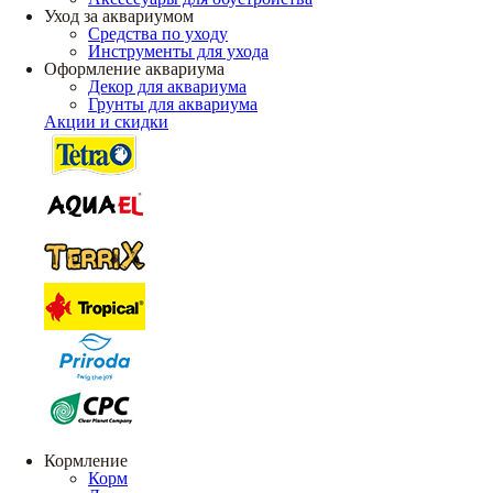
Уход за аквариумом
Средства по уходу
Инструменты для ухода
Оформление аквариума
Декор для аквариума
Грунты для аквариума
Акции и скидки
Кормление
Корм