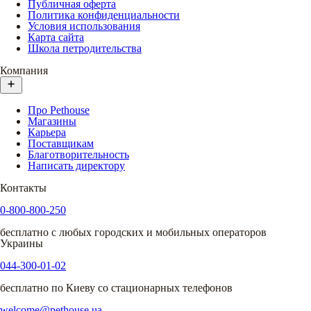
Публичная оферта
Политика конфиденциальности
Условия использования
Карта сайта
Школа петродительства
Компания
Про Pethouse
Магазины
Карьера
Поставщикам
Благотворительность
Написать директору
Контакты
0-800-800-250
бесплатно с любых городских и мобильных операторов
Украины
044-300-01-02
бесплатно по Киеву со стационарных телефонов
welcome@pethouse.ua