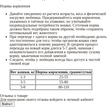
Нормы кормления
Давайте ежедневно из расчета возраста, веса и физической
нагрузки любимца. Придерживайтесь норм кормления,
указанных в таблице на упаковке, но учитывайте
индивидуальные потребности кошки. Суточная норма
должна быть подобрана таким образом, чтобы сохранить
оптимальный вес животного
При переходе с одного корма на другой необходимо делать
это постепенно для того, чтобы организм кошки смог
адаптироваться к новому рациону. В среднем процесс
перехода на новый корм длится 5-7 дней, начиная с
незначительного его добавления к привычному сухому
корму, заканчивая полной заменой
Следите, чтобы у любицма всегда был доступ к чистой
свежей воде
Вес кошки, кг
Норма кормления, грамм/сутки
1-3
25-55
3-5
55-80
5-8
80-110
Отзывы о товаре
Для написания своего отзыва войдите в личный кабинет
Войти