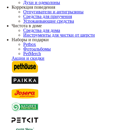
Духи и одеколоны
Коррекция поведения
Отпугиватели и антигрызины
Средства для приучения
Успокаивающие средства
Чистота в доме
Средства для дома
Инструменты для чистки от шерсти
Наборы и подарки
Petbox
Фотоальбомы
PetMerch
Акции и скидки