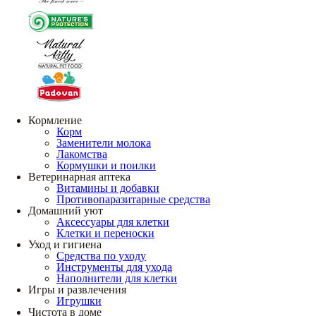
Кормление
Корм
Заменители молока
Лакомства
Кормушки и поилки
Ветеринарная аптека
Витамины и добавки
Противопаразитарные средства
Домашний уют
Аксессуары для клетки
Клетки и переноски
Уход и гигиена
Средства по уходу
Инструменты для ухода
Наполнители для клетки
Игры и развлечения
Игрушки
Чистота в доме