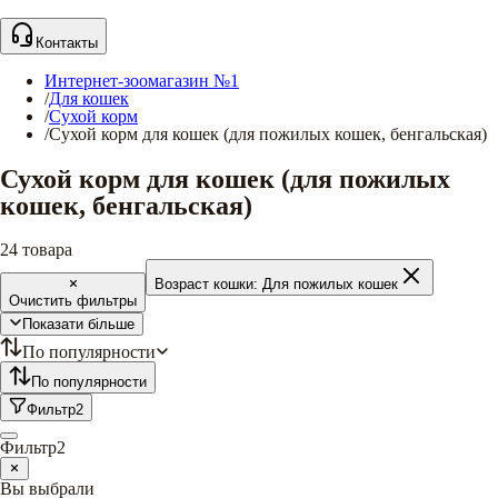
Контакты
Интернет-зоомагазин №1
/
Для кошек
/
Сухой корм
/
Сухой корм для кошек (для пожилых кошек, бенгальская)
Сухой корм для кошек (для пожилых
кошек, бенгальская)
24
товара
Возраст кошки:
Для пожилых кошек
Очистить фильтры
Показати більше
По популярности
По популярности
Фильтр
2
Фильтр
2
Вы выбрали