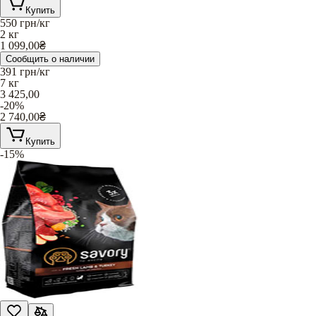
Купить
550
грн/кг
2 кг
1 099,00
₴
Сообщить о наличии
391
грн/кг
7 кг
3 425,00
-20%
2 740,00
₴
Купить
-15%