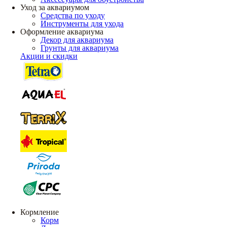
Уход за аквариумом
Средства по уходу
Инструменты для ухода
Оформление аквариума
Декор для аквариума
Грунты для аквариума
Акции и скидки
Кормление
Корм