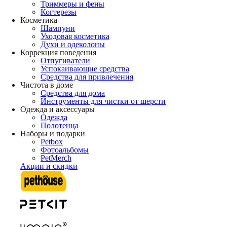
Триммеры и фены
Когтерезы
Косметика
Шампуни
Уходовая косметика
Духи и одеколоны
Коррекция поведения
Отпугиватели
Успокаивающие средства
Средства для привлечения
Чистота в доме
Средства для дома
Инструменты для чистки от шерсти
Одежда и аксессуары
Одежда
Полотенца
Наборы и подарки
Petbox
Фотоальбомы
PetMerch
Акции и скидки