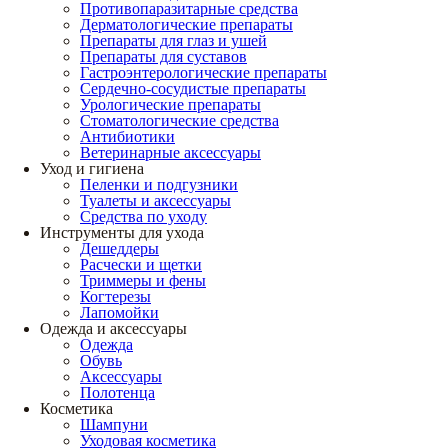
Противопаразитарные средства
Дерматологические препараты
Препараты для глаз и ушей
Препараты для суставов
Гастроэнтерологические препараты
Сердечно-сосудистые препараты
Урологические препараты
Стоматологические средства
Антибиотики
Ветеринарные аксессуары
Уход и гигиена
Пеленки и подгузники
Туалеты и аксессуары
Средства по уходу
Инструменты для ухода
Дешеддеры
Расчески и щетки
Триммеры и фены
Когтерезы
Лапомойки
Одежда и аксессуары
Одежда
Обувь
Аксессуары
Полотенца
Косметика
Шампуни
Уходовая косметика