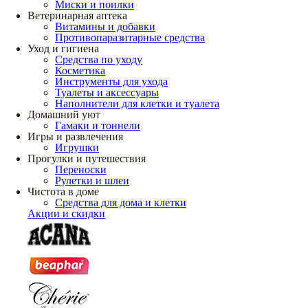
Миски и поилки
Ветеринарная аптека
Витамины и добавки
Противопаразитарные средства
Уход и гигиена
Средства по уходу
Косметика
Инструменты для ухода
Туалеты и аксессуары
Наполнители для клетки и туалета
Домашний уют
Гамаки и тоннели
Игры и развлечения
Игрушки
Прогулки и путешествия
Переноски
Рулетки и шлеи
Чистота в доме
Средства для дома и клетки
Акции и скидки