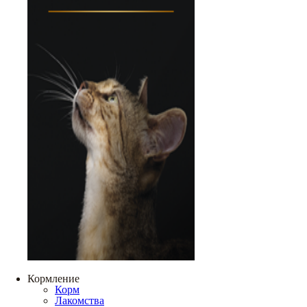
Кормление
Корм
Лакомства