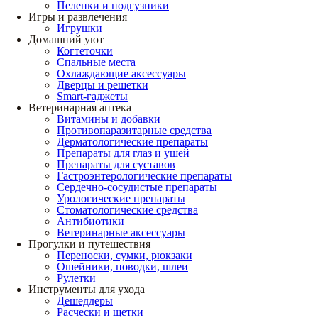
Пеленки и подгузники
Игры и развлечения
Игрушки
Домашний уют
Когтеточки
Спальные места
Охлаждающие аксессуары
Дверцы и решетки
Smart-гаджеты
Ветеринарная аптека
Витамины и добавки
Противопаразитарные средства
Дерматологические препараты
Препараты для глаз и ушей
Препараты для суставов
Гастроэнтерологические препараты
Сердечно-сосудистые препараты
Урологические препараты
Стоматологические средства
Антибиотики
Ветеринарные аксессуары
Прогулки и путешествия
Переноски, сумки, рюкзаки
Ошейники, поводки, шлеи
Рулетки
Инструменты для ухода
Дешеддеры
Расчески и щетки