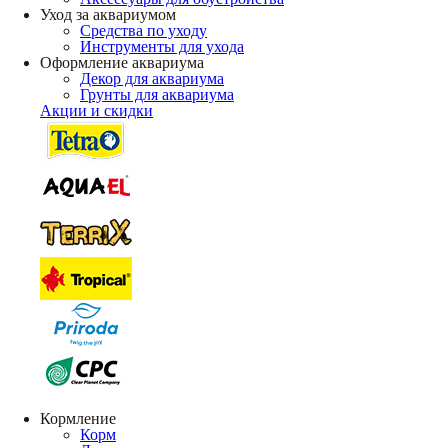
Уход за аквариумом
Средства по уходу
Инструменты для ухода
Оформление аквариума
Декор для аквариума
Грунты для аквариума
Акции и скидки
Кормление
Корм