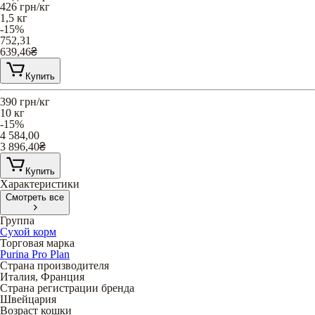
426
грн/кг
1,5 кг
-15%
752,31
639,46
₴
Купить
390
грн/кг
10 кг
-15%
4 584,00
3 896,40
₴
Купить
Характеристики
Смотреть все
Группа
Сухой корм
Торговая марка
Purina Pro Plan
Страна производителя
Италия, Франция
Страна регистрации бренда
Швейцария
Возраст кошки