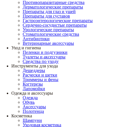
Противопаразитарные средства
Дерматологические препараты
Препараты для глаз и ушей
Препараты для суставов
Гастроэнтерологические препараты
Сердечно-сосудистые препараты
Урологические препараты
Стоматологические средства
Антибиотики
Ветеринарные аксессуары
Уход и гигиена
Пеленки и подгузники
Туалеты и аксессуары
Средства по уходу
Инструменты для ухода
Дешеддеры
Расчески и щетки
Триммеры и фены
Когтерезы
Лапомойки
Одежда и аксессуары
Одежда
Обувь
Аксессуары
Полотенца
Косметика
Шампуни
Уходовая косметика