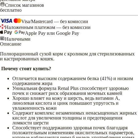
Список магазинов
бесплатно
Visa/Mastercard — без комиссии
Наложенным платежом — без комиссии
Apple Pay или Google Pay
Наличными
Описание
Полнорационный сухой корм с кроликом для стерилизованных
и кастрированных кошек.
Почему стоит купить?
Отличается высоким содержанием белка (41%) и низким
содержанием жира
Уникальная формула Renal Plus способствует здоровью
почек и снижает риск образования мочевых камней
Хорошо влияет на кожу и шерсть, ведь витамин А,
линолевая кислота и цинк повышают упругость и
увлажненность кожи
Содержит комплекс незаменимых ненасыщенных жирных
кислот для увеличения толщины и предотвращения
ломкости шерсти
Способствует поддержанию здоровья почек благодаря
положительным изменениям окислительных параметров,
которые наблюдаются через 6 недель употребления корма