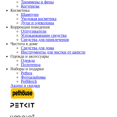
Триммеры и фены
Когтерезы
Косметика
Шампуни
Уходовая косметика
Духи и одеколоны
Коррекция поведения
Отпугиватели
Успокаивающие средства
Средства для привлечения
Чистота в доме
Средства для дома
Инструменты для чистки от шерсти
Одежда и аксессуары
Одежда
Полотенца
Наборы и подарки
Petbox
Фотоальбомы
PetMerch
Акции и скидки