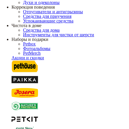
Духи и одеколоны
Коррекция поведения
Отпугиватели и антигрызины
Средства для приучения
Успокаивающие средства
Чистота в доме
Средства для дома
Инструменты для чистки от шерсти
Наборы и подарки
Petbox
Фотоальбомы
PetMerch
Акции и скидки