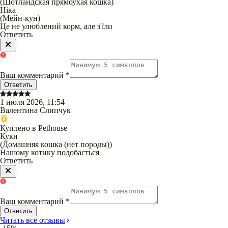
(
Шотландская прямоухая кошка
)
Ніка
(
Мейн-кун
)
Це не улюблений корм, але з'їли
Ответить
Ваш комментарий
*
Ответить
1 июля 2026, 11:54
Валентина Слипчук
Куплено в Pethouse
Куки
(
Домашняя кошка (нет породы)
)
Нашому котику подобається
Ответить
Ваш комментарий
*
Ответить
Читать все отзывы