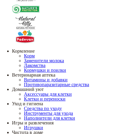
Кормление
Корм
Заменители молока
Лакомства
Кормушки и поилки
Ветеринарная аптека
Витамины и добавки
Противопаразитарные средства
Домашний уют
Аксессуары для клетки
Клетки и переноски
Уход и гигиена
Средства по уходу
Инструменты для ухода
Наполнители для клетки
Игры и развлечения
Игрушки
Чистота в доме