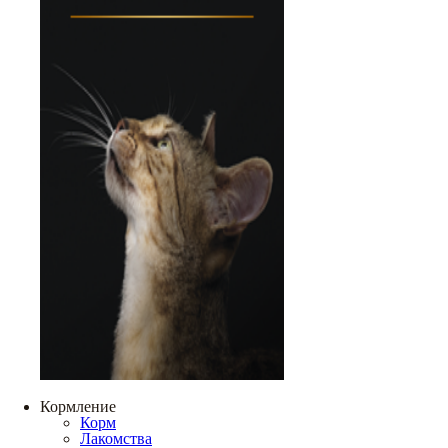
Кормление
Корм
Лакомства