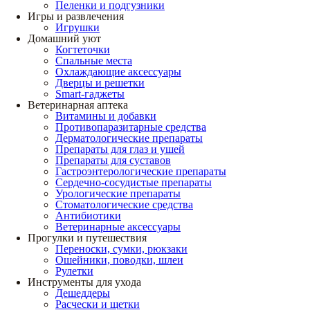
Пеленки и подгузники
Игры и развлечения
Игрушки
Домашний уют
Когтеточки
Спальные места
Охлаждающие аксессуары
Дверцы и решетки
Smart-гаджеты
Ветеринарная аптека
Витамины и добавки
Противопаразитарные средства
Дерматологические препараты
Препараты для глаз и ушей
Препараты для суставов
Гастроэнтерологические препараты
Сердечно-сосудистые препараты
Урологические препараты
Стоматологические средства
Антибиотики
Ветеринарные аксессуары
Прогулки и путешествия
Переноски, сумки, рюкзаки
Ошейники, поводки, шлеи
Рулетки
Инструменты для ухода
Дешеддеры
Расчески и щетки