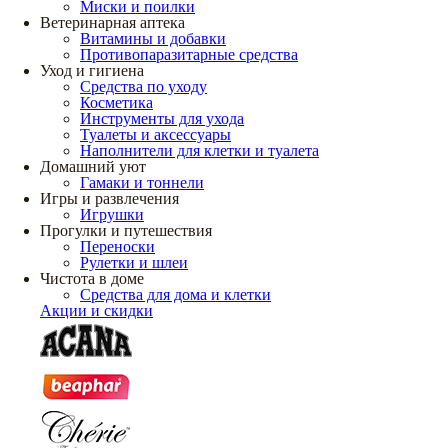
Миски и поилки
Ветеринарная аптека
Витамины и добавки
Противопаразитарные средства
Уход и гигиена
Средства по уходу
Косметика
Инструменты для ухода
Туалеты и аксессуары
Наполнители для клетки и туалета
Домашний уют
Гамаки и тоннели
Игры и развлечения
Игрушки
Прогулки и путешествия
Переноски
Рулетки и шлеи
Чистота в доме
Средства для дома и клетки
Акции и скидки