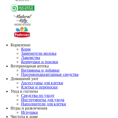
Кормление
Корм
Заменители молока
Лакомства
Кормушки и поилки
Ветеринарная аптека
Витамины и добавки
Противопаразитарные средства
Домашний уют
Аксессуары для клетки
Клетки и переноски
Уход и гигиена
Средства по уходу
Инструменты для ухода
Наполнители для клетки
Игры и развлечения
Игрушки
Чистота в доме