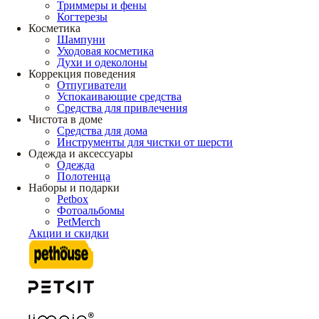
Триммеры и фены
Когтерезы
Косметика
Шампуни
Уходовая косметика
Духи и одеколоны
Коррекция поведения
Отпугиватели
Успокаивающие средства
Средства для привлечения
Чистота в доме
Средства для дома
Инструменты для чистки от шерсти
Одежда и аксессуары
Одежда
Полотенца
Наборы и подарки
Petbox
Фотоальбомы
PetMerch
Акции и скидки