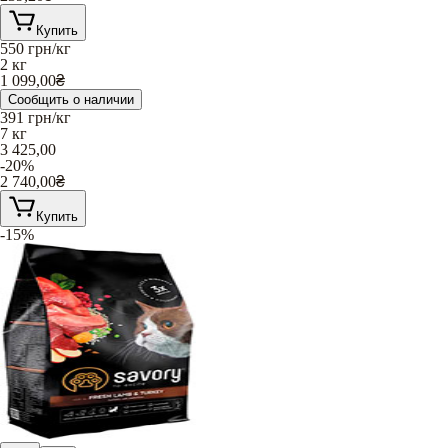
Купить
550
грн/кг
2 кг
1 099,00
₴
Сообщить о наличии
391
грн/кг
7 кг
3 425,00
-20%
2 740,00
₴
Купить
-15%