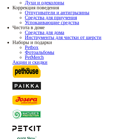
Духи и одеколоны
Коррекция поведения
Отпугиватели и антигрызины
Средства для приучения
Успокаивающие средства
Чистота в доме
Средства для дома
Инструменты для чистки от шерсти
Наборы и подарки
Petbox
Фотоальбомы
PetMerch
Акции и скидки