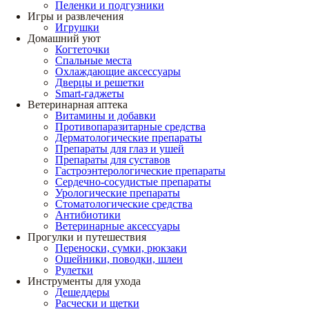
Пеленки и подгузники
Игры и развлечения
Игрушки
Домашний уют
Когтеточки
Спальные места
Охлаждающие аксессуары
Дверцы и решетки
Smart-гаджеты
Ветеринарная аптека
Витамины и добавки
Противопаразитарные средства
Дерматологические препараты
Препараты для глаз и ушей
Препараты для суставов
Гастроэнтерологические препараты
Сердечно-сосудистые препараты
Урологические препараты
Стоматологические средства
Антибиотики
Ветеринарные аксессуары
Прогулки и путешествия
Переноски, сумки, рюкзаки
Ошейники, поводки, шлеи
Рулетки
Инструменты для ухода
Дешеддеры
Расчески и щетки