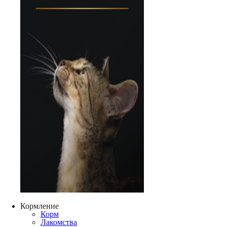
Кормление
Корм
Лакомства