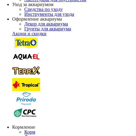
Уход за аквариумом
Средства по уходу
Инструменты для ухода
Оформление аквариума
Декор для аквариума
Грунты для аквариума
Акции и скидки
Кормление
Корм