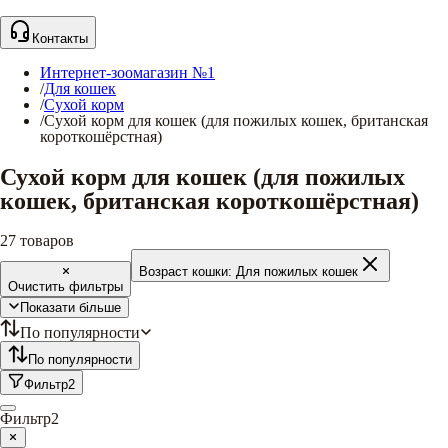
Контакты
Интернет-зоомагазин №1
/
Для кошек
/
Сухой корм
/
Сухой корм для кошек (для пожилых кошек, британская
короткошёрстная)
Сухой корм для кошек (для пожилых
кошек, британская короткошёрстная)
27
товаров
Возраст кошки:
Для пожилых кошек
Очистить фильтры
Показати більше
По популярности
По популярности
Фильтр
2
Фильтр
2