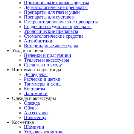
Противопаразитарные средства
Дерматологические препараты
Препараты для глаз и ушей
Препараты для суставов
Гастроэнтерологические препараты
Сердечно-сосудистые препараты
Урологические препараты
Стоматологические средства
Антибиотики
Ветеринарные аксессуары
Уход и гигиена
Пеленки и подгузники
Туалеты и аксессуары
Средства по уходу
Инструменты для ухода
Дешеддеры
Расчески и щетки
Триммеры и фены
Когтерезы
Лапомойки
Одежда и аксессуары
Одежда
Обувь
Аксессуары
Полотенца
Косметика
Шампуни
Уходовая косметика