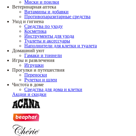
Миски и поилки
Ветеринарная аптека
Витамины и добавки
Противопаразитарные средства
Уход и гигиена
Средства по уходу
Косметика
Инструменты для ухода
Туалеты и аксессуары
Наполнители для клетки и туалета
Домашний уют
Гамаки и тоннели
Игры и развлечения
Игрушки
Прогулки и путешествия
Переноски
Рулетки и шлеи
Чистота в доме
Средства для дома и клетки
Акции и скидки