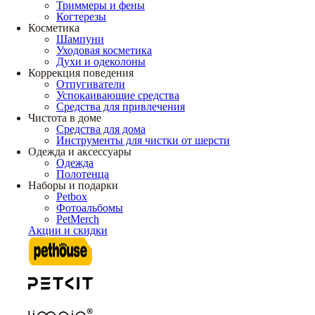
Триммеры и фены
Когтерезы
Косметика
Шампуни
Уходовая косметика
Духи и одеколоны
Коррекция поведения
Отпугиватели
Успокаивающие средства
Средства для привлечения
Чистота в доме
Средства для дома
Инструменты для чистки от шерсти
Одежда и аксессуары
Одежда
Полотенца
Наборы и подарки
Petbox
Фотоальбомы
PetMerch
Акции и скидки