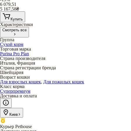
6 079,51
5 167,58
₴
Купить
Характеристики
Смотреть все
Группа
Сухой корм
Торговая марка
Purina Pro Plan
Страна производителя
Италия, Франция
Страна регистрации бренда
Швейцария
Возраст кошки
Для взрослых кошек
,
Для пожилых кошек
Класс корма
Суперпремиум
Доставка и оплата
Киев
Курьер Pethouse