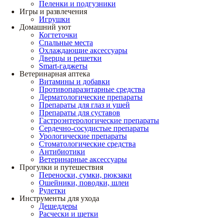
Пеленки и подгузники
Игры и развлечения
Игрушки
Домашний уют
Когтеточки
Спальные места
Охлаждающие аксессуары
Дверцы и решетки
Smart-гаджеты
Ветеринарная аптека
Витамины и добавки
Противопаразитарные средства
Дерматологические препараты
Препараты для глаз и ушей
Препараты для суставов
Гастроэнтерологические препараты
Сердечно-сосудистые препараты
Урологические препараты
Стоматологические средства
Антибиотики
Ветеринарные аксессуары
Прогулки и путешествия
Переноски, сумки, рюкзаки
Ошейники, поводки, шлеи
Рулетки
Инструменты для ухода
Дешеддеры
Расчески и щетки