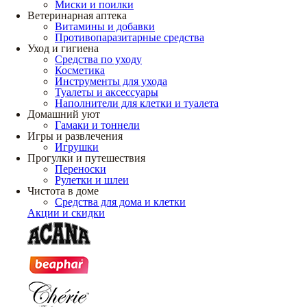
Миски и поилки
Ветеринарная аптека
Витамины и добавки
Противопаразитарные средства
Уход и гигиена
Средства по уходу
Косметика
Инструменты для ухода
Туалеты и аксессуары
Наполнители для клетки и туалета
Домашний уют
Гамаки и тоннели
Игры и развлечения
Игрушки
Прогулки и путешествия
Переноски
Рулетки и шлеи
Чистота в доме
Средства для дома и клетки
Акции и скидки