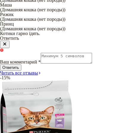
(
Домашняя кошка (нет породы)
)
Маша
(
Домашняя кошка (нет породы)
)
Рижик
(
Домашняя кошка (нет породы)
)
Принц
(
Домашняя кошка (нет породы)
)
Котики гарно їдять.
Ответить
Ваш комментарий
*
Ответить
Читать все отзывы
-15%