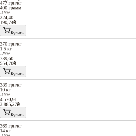
477
грн/кг
400 грамм
-15%
224,40
190,74
₴
Купить
370
грн/кг
1,5 кг
-25%
739,60
554,70
₴
Купить
389
грн/кг
10 кг
-15%
4 570,91
3 885,27
₴
Купить
369
грн/кг
14 кг
-15%