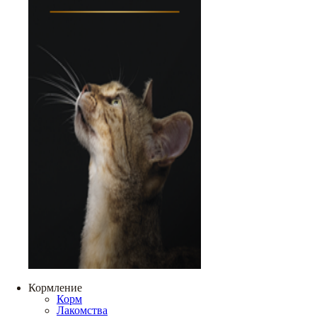
Кормление
Корм
Лакомства