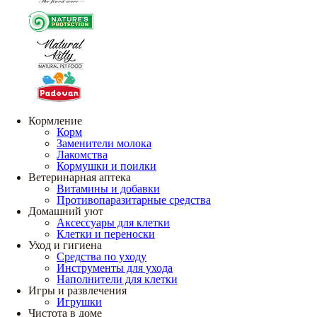
Кормление
Корм
Заменители молока
Лакомства
Кормушки и поилки
Ветеринарная аптека
Витамины и добавки
Противопаразитарные средства
Домашний уют
Аксессуары для клетки
Клетки и переноски
Уход и гигиена
Средства по уходу
Инструменты для ухода
Наполнители для клетки
Игры и развлечения
Игрушки
Чистота в доме