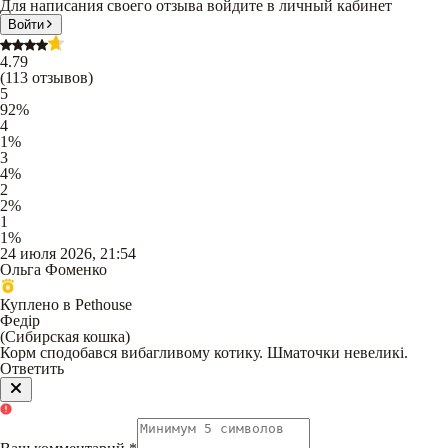
Для написания своего отзыва войдите в личный кабинет
Войти
4.79
(
113
отзывов
)
5
92
%
4
1
%
3
4
%
2
2
%
1
1
%
24 июля 2026, 21:54
Ольга Фоменко
Куплено в Pethouse
Федір
(
Сибирская кошка
)
Корм сподобався вибагливому котику. Шматочки невеликі.
Ответить