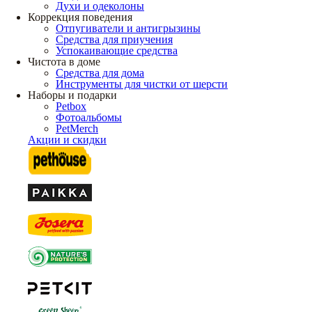
Духи и одеколоны
Коррекция поведения
Отпугиватели и антигрызины
Средства для приучения
Успокаивающие средства
Чистота в доме
Средства для дома
Инструменты для чистки от шерсти
Наборы и подарки
Petbox
Фотоальбомы
PetMerch
Акции и скидки