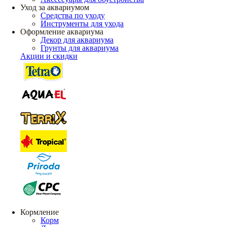
Уход за аквариумом
Средства по уходу
Инструменты для ухода
Оформление аквариума
Декор для аквариума
Грунты для аквариума
Акции и скидки
Кормление
Корм