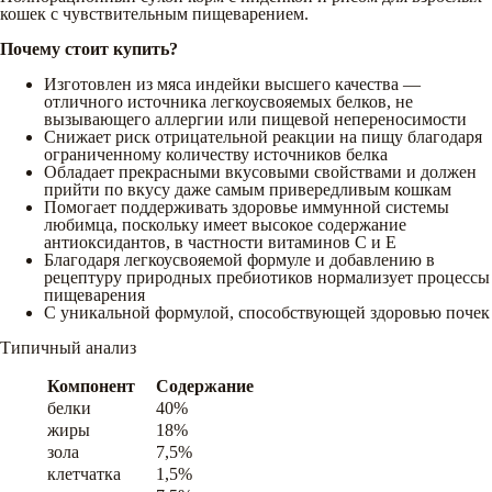
кошек с чувствительным пищеварением.
Почему стоит купить?
Изготовлен из мяса индейки высшего качества —
отличного источника легкоусвояемых белков, не
вызывающего аллергии или пищевой непереносимости
Снижает риск отрицательной реакции на пищу благодаря
ограниченному количеству источников белка
Обладает прекрасными вкусовыми свойствами и должен
прийти по вкусу даже самым привередливым кошкам
Помогает поддерживать здоровье иммунной системы
любимца, поскольку имеет высокое содержание
антиоксидантов, в частности витаминов C и E
Благодаря легкоусвояемой формуле и добавлению в
рецептуру природных пребиотиков нормализует процессы
пищеварения
С уникальной формулой, способствующей здоровью почек
Типичный анализ
Компонент
Содержание
белки
40%
жиры
18%
зола
7,5%
клетчатка
1,5%