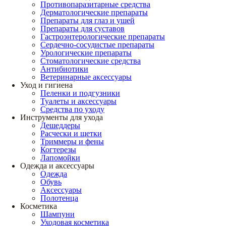
Противопаразитарные средства
Дерматологические препараты
Препараты для глаз и ушей
Препараты для суставов
Гастроэнтерологические препараты
Сердечно-сосудистые препараты
Урологические препараты
Стоматологические средства
Антибиотики
Ветеринарные аксессуары
Уход и гигиена
Пеленки и подгузники
Туалеты и аксессуары
Средства по уходу
Инструменты для ухода
Дешеддеры
Расчески и щетки
Триммеры и фены
Когтерезы
Лапомойки
Одежда и аксессуары
Одежда
Обувь
Аксессуары
Полотенца
Косметика
Шампуни
Уходовая косметика