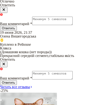
Отлично
Ответить
Ваш комментарий
*
Ответить
19 июня 2026, 21:37
Олена Вишегородська
Куплено в Pethouse
Клякса
(
Домашняя кошка (нет породы)
)
Прекрасний середній сегмент,стабільна якість
Ответить
Ваш комментарий
*
Ответить
Читать все отзывы
-25%