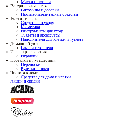
Миски и поилки
Ветеринарная аптека
Витамины и добавки
Противопаразитарные средства
Уход и гигиена
Средства по уходу
Косметика
Инструменты для ухода
Туалеты и аксессуары
Наполнители для клетки и туалета
Домашний уют
Гамаки и тоннели
Игры и развлечения
Игрушки
Прогулки и путешествия
Переноски
Рулетки и шлеи
Чистота в доме
Средства для дома и клетки
Акции и скидки