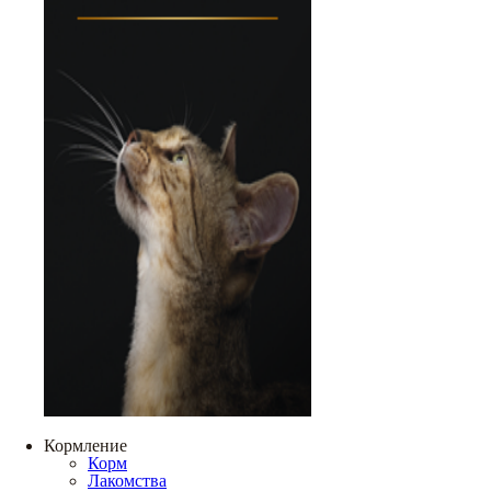
Кормление
Корм
Лакомства