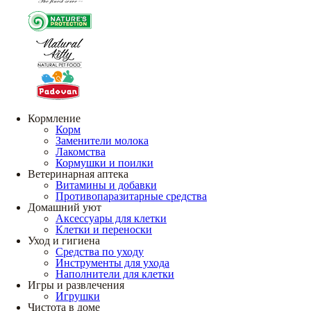
Кормление
Корм
Заменители молока
Лакомства
Кормушки и поилки
Ветеринарная аптека
Витамины и добавки
Противопаразитарные средства
Домашний уют
Аксессуары для клетки
Клетки и переноски
Уход и гигиена
Средства по уходу
Инструменты для ухода
Наполнители для клетки
Игры и развлечения
Игрушки
Чистота в доме