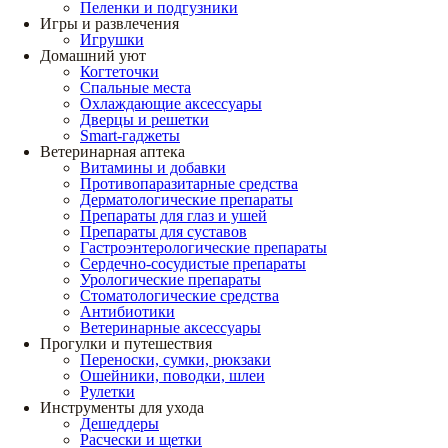
Пеленки и подгузники
Игры и развлечения
Игрушки
Домашний уют
Когтеточки
Спальные места
Охлаждающие аксессуары
Дверцы и решетки
Smart-гаджеты
Ветеринарная аптека
Витамины и добавки
Противопаразитарные средства
Дерматологические препараты
Препараты для глаз и ушей
Препараты для суставов
Гастроэнтерологические препараты
Сердечно-сосудистые препараты
Урологические препараты
Стоматологические средства
Антибиотики
Ветеринарные аксессуары
Прогулки и путешествия
Переноски, сумки, рюкзаки
Ошейники, поводки, шлеи
Рулетки
Инструменты для ухода
Дешеддеры
Расчески и щетки