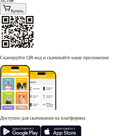
38,18
₴
Купить
Сканируйте QR-код и скачивайте наше приложение
Доступно для скачивания на платформах