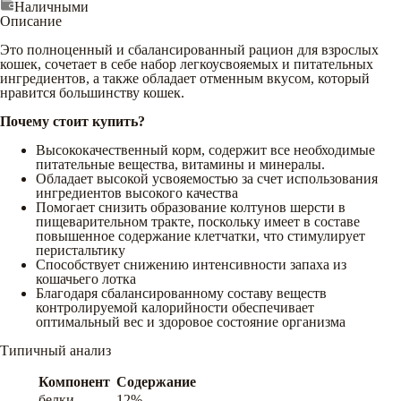
Наличными
Описание
Это полноценный и сбалансированный рацион для взрослых
кошек, сочетает в себе набор легкоусвояемых и питательных
ингредиентов, а также обладает отменным вкусом, который
нравится большинству кошек.
Почему стоит купить?
Высококачественный корм, содержит все необходимые
питательные вещества, витамины и минералы.
Обладает высокой усвояемостью за счет использования
ингредиентов высокого качества
Помогает снизить образование колтунов шерсти в
пищеварительном тракте, поскольку имеет в составе
повышенное содержание клетчатки, что стимулирует
перистальтику
Способствует снижению интенсивности запаха из
кошачьего лотка
Благодаря сбалансированному составу веществ
контролируемой калорийности обеспечивает
оптимальный вес и здоровое состояние организма
Типичный анализ
Компонент
Содержание
белки
12%