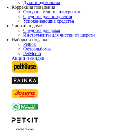
Духи и одеколоны
Коррекция поведения
Отпугиватели и антигрызины
Средства для приучения
Успокаивающие средства
Чистота в доме
Средства для дома
Инструменты для чистки от шерсти
Наборы и подарки
Petbox
Фотоальбомы
PetMerch
Акции и скидки