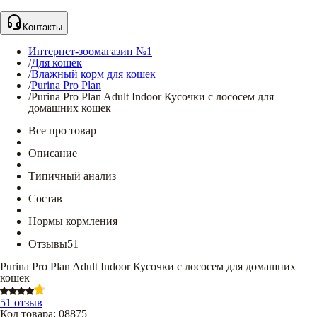
Контакты
Интернет-зоомагазин №1
/
Для кошек
/
Влажный корм для кошек
/
Purina Pro Plan
/
Purina Pro Plan Adult Indoor Кусочки с лососем для
домашних кошек
Все про товар
Описание
Типичный анализ
Состав
Нормы кормления
Отзывы
51
Purina Pro Plan Adult Indoor Кусочки с лососем для домашних
кошек
51 отзыв
Код товара
:
08875