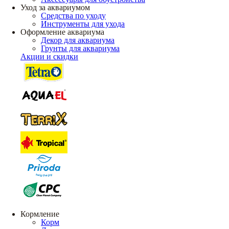
Уход за аквариумом
Средства по уходу
Инструменты для ухода
Оформление аквариума
Декор для аквариума
Грунты для аквариума
Акции и скидки
Кормление
Корм