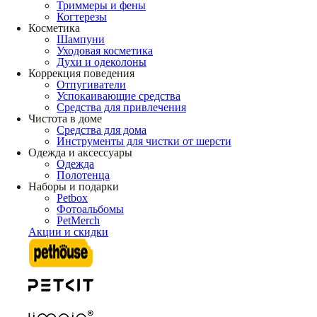
Триммеры и фены
Когтерезы
Косметика
Шампуни
Уходовая косметика
Духи и одеколоны
Коррекция поведения
Отпугиватели
Успокаивающие средства
Средства для привлечения
Чистота в доме
Средства для дома
Инструменты для чистки от шерсти
Одежда и аксессуары
Одежда
Полотенца
Наборы и подарки
Petbox
Фотоальбомы
PetMerch
Акции и скидки