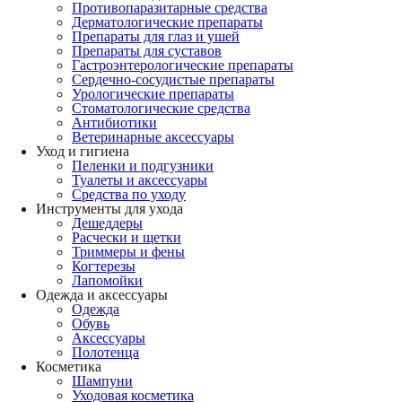
Противопаразитарные средства
Дерматологические препараты
Препараты для глаз и ушей
Препараты для суставов
Гастроэнтерологические препараты
Сердечно-сосудистые препараты
Урологические препараты
Стоматологические средства
Антибиотики
Ветеринарные аксессуары
Уход и гигиена
Пеленки и подгузники
Туалеты и аксессуары
Средства по уходу
Инструменты для ухода
Дешеддеры
Расчески и щетки
Триммеры и фены
Когтерезы
Лапомойки
Одежда и аксессуары
Одежда
Обувь
Аксессуары
Полотенца
Косметика
Шампуни
Уходовая косметика