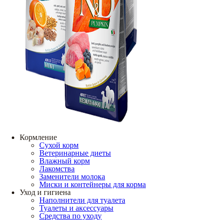
Кормление
Сухой корм
Ветеринарные диеты
Влажный корм
Лакомства
Заменители молока
Миски и контейнеры для корма
Уход и гигиена
Наполнители для туалета
Туалеты и аксессуары
Средства по уходу