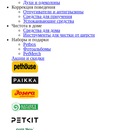
Духи и одеколоны
Коррекция поведения
Отпугиватели и антигрызины
Средства для приучения
Успокаивающие средства
Чистота в доме
Средства для дома
Инструменты для чистки от шерсти
Наборы и подарки
Petbox
Фотоальбомы
PetMerch
Акции и скидки