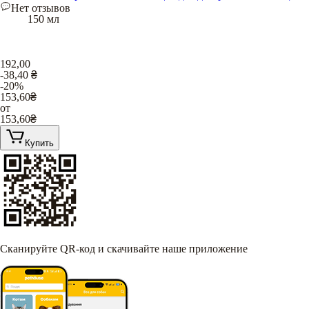
Нет отзывов
150 мл
192,00
-38,40
₴
-20%
153,60
₴
от
153,60
₴
Купить
Сканируйте QR-код и скачивайте наше приложение