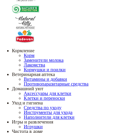
Кормление
Корм
Заменители молока
Лакомства
Кормушки и поилки
Ветеринарная аптека
Витамины и добавки
Противопаразитарные средства
Домашний уют
Аксессуары для клетки
Клетки и переноски
Уход и гигиена
Средства по уходу
Инструменты для ухода
Наполнители для клетки
Игры и развлечения
Игрушки
Чистота в доме