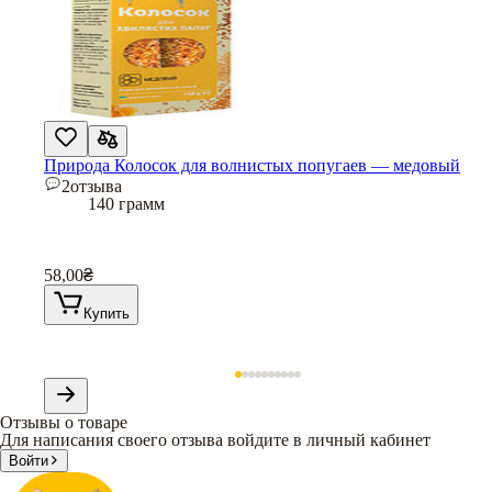
Природа Колосок для волнистых попугаев — медовый
2
отзыва
140 грамм
58,00
₴
Купить
Отзывы о товаре
Для написания своего отзыва войдите в личный кабинет
Войти