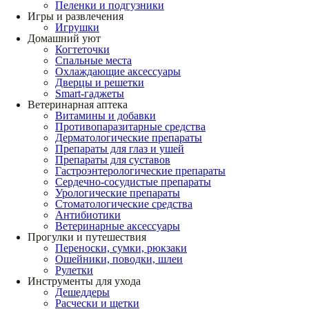
Пеленки и подгузники
Игры и развлечения
Игрушки
Домашний уют
Когтеточки
Спальные места
Охлаждающие аксессуары
Дверцы и решетки
Smart-гаджеты
Ветеринарная аптека
Витамины и добавки
Противопаразитарные средства
Дерматологические препараты
Препараты для глаз и ушей
Препараты для суставов
Гастроэнтерологические препараты
Сердечно-сосудистые препараты
Урологические препараты
Стоматологические средства
Антибиотики
Ветеринарные аксессуары
Прогулки и путешествия
Переноски, сумки, рюкзаки
Ошейники, поводки, шлеи
Рулетки
Инструменты для ухода
Дешеддеры
Расчески и щетки