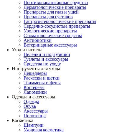
Противопаразитарные средства
Дерматологические препараты
Препараты для глаз и ушей
Препараты для суставов
Гастроэнтерологические препараты
Сердечно-сосудистые препараты
Урологические препараты
Стоматологические средства
Антибиотики
Ветеринарные аксессуары
Уход и гигиена
Пеленки и подгузники
Туалеты и аксессуары
Средства по уходу
Инструменты для ухода
Дешеддеры
Расчески и щетки
Триммеры и фены
Когтерезы
Лапомойки
Одежда и аксессуары
Одежда
Обувь
Аксессуары
Полотенца
Косметика
Шампуни
Уходовая косметика