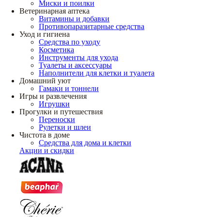
Миски и поилки
Ветеринарная аптека
Витамины и добавки
Противопаразитарные средства
Уход и гигиена
Средства по уходу
Косметика
Инструменты для ухода
Туалеты и аксессуары
Наполнители для клетки и туалета
Домашний уют
Гамаки и тоннели
Игры и развлечения
Игрушки
Прогулки и путешествия
Переноски
Рулетки и шлеи
Чистота в доме
Средства для дома и клетки
Акции и скидки