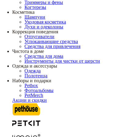
Триммеры и фены
Когтерезы
Косметика
Шампуни
Уходовая косметика
Духи и одеколоны
Коррекция поведения
Отпугиватели
Успокаивающие средства
Средства для привлечения
Чистота в доме
Средства для дома
Инструменты для чистки от шерсти
Одежда и аксессуары
Одежда
Полотенца
Наборы и подарки
Petbox
Фотоальбомы
PetMerch
Акции и скидки