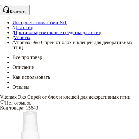
Контакты
Интернет-зоомагазин №1
/
Для птиц
/
Противопаразитарные средства для птиц
/
Vitomax
/
Vitomax Эко Спрей от блох и клещей для декоративных
птиц
Все про товар
Описание
Как использовать
Отзывы
Vitomax Эко Спрей от блох и клещей для декоративных птиц
Нет отзывов
Код товара
:
15643