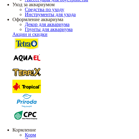
Уход за аквариумом
Средства по уходу
Инструменты для ухода
Оформление аквариума
Декор для аквариума
Грунты для аквариума
Акции и скидки
Кормление
Корм