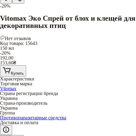
-20%
Vitomax Эко Спрей от блох и клещей для
декоративных птиц
Нет отзывов
Код товара
:
15643
150 мл
-20%
192,00
153,60
₴
Купить
Характеристики
Торговая марка
Vitomax
Страна регистрации бренда
Украина
Страна-производитель
Украина
Группа
Противопаразитарные средства
Доставка и оплата