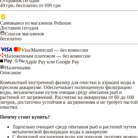
Отправим сегодня
49 грн, бесплатно от 699 грн
Самовывоз из магазинов Pethouse
Доставим сегодня
Список магазинов
бесплатно
Visa/Mastercard — без комиссии
Наложенным платежом — без комиссии
Apple Pay или Google Pay
Наличными
Описание
Компактный внутренний фильтр для очистки и аэрации воды в
пресном аквариуме. Обеспечивает полноценную фильтрацию
воды, механическим путем очищая среду обитания рыб и
растений от загрязнений. Рассчитан на аквариумы от 60 до 100
литров, достаточно устойчив к загрязнениям и не требует частой
очистки.
Почему стоит купить?
Тщательно очищает среду обитания рыб и растений путем
механической фильтрации воды в аквариуме
С функцией насыщения воды кислородом, поэтому можно