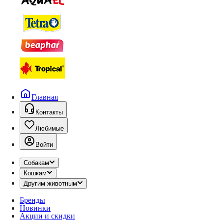
Главная
Контакты
Любимые
Войти
Собакам
Кошкам
Другим животным
Бренды
Новинки
Акции и скидки