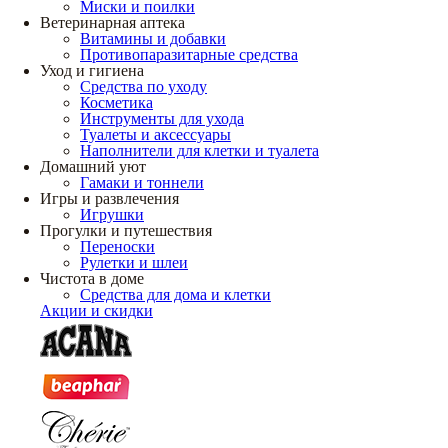
Миски и поилки
Ветеринарная аптека
Витамины и добавки
Противопаразитарные средства
Уход и гигиена
Средства по уходу
Косметика
Инструменты для ухода
Туалеты и аксессуары
Наполнители для клетки и туалета
Домашний уют
Гамаки и тоннели
Игры и развлечения
Игрушки
Прогулки и путешествия
Переноски
Рулетки и шлеи
Чистота в доме
Средства для дома и клетки
Акции и скидки