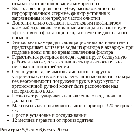
отказаться от использования компрессора
Благодаря специальной губке, расположенной на
перфорированном стержне, фильтр устойчив к
загрязнениям и не требует частой очистки
Дополнительно оснащен пластиковым префильтром,
который задерживает крупные частицы и гарантирует
эффективную фильтрацию воды в течение длительного
времени
Уникальная камера для фильтрационных наполнителей
предотвращает вливание воды из фильтра в аквариум при
подмене воды или во время извлечения фильтра
Герметичная роторная камера гарантирует бесшумную
работу и высокую эффективность при относительно
низком энергопотреблении
Очень удобная, не имеющая аналогов в других
устройствах, возможность регуляции мощности фильтра
без необходимости погружения рук в воду: купол с
эргономичной ручкой может быть расположен над
поверхностью воды
Позволяет регулировать направление отвода воды в
диапазоне 75°
Максимальная производительность прибора 320 литров в
час
Прост в установке и обслуживании
12 месяцев гарантии от производителя
Размеры:
5,5 см х 6,6 см х 20 см