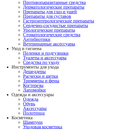
Противопаразитарные средства
Дерматологические препараты
Препараты для глаз и ушей
Препараты для суставов
Гастроэнтерологические препараты
Сердечно-сосудистые препараты
Урологические препараты
Стоматологические средства
Антибиотики
Ветеринарные аксессуары
Уход и гигиена
Пеленки и подгузники
Туалеты и аксессуары
Средства по уходу
Инструменты для ухода
Дешеддеры
Расчески и щетки
Триммеры и фены
Когтерезы
Лапомойки
Одежда и аксессуары
Одежда
Обувь
Аксессуары
Полотенца
Косметика
Шампуни
Уходовая косметика