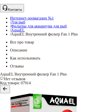
Контакты
Интернет-зоомагазин №1
/
Для рыб
/
Фильтры для аквариума для рыб
/
AquaEL
/
AquaEL Внутренний фильтр Fan 1 Plus
Все про товар
Описание
Как использовать
Отзывы
AquaEL Внутренний фильтр Fan 1 Plus
Нет отзывов
Код товара
:
07914