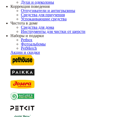
Духи и одеколоны
Коррекция поведения
Отпугиватели и антигрызины
Средства для приучения
Успокаивающие средства
Чистота в доме
Средства для дома
Инструменты для чистки от шерсти
Наборы и подарки
Petbox
Фотоальбомы
PetMerch
Акции и скидки