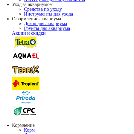
Уход за аквариумом
Средства по уходу
Инструменты для ухода
Оформление аквариума
Декор для аквариума
Грунты для аквариума
Акции и скидки
Кормление
Корм