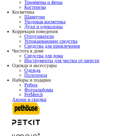
Триммеры и фены
Когтерезы
Косметика
Шампуни
Уходовая косметика
Духи и одеколоны
Коррекция поведения
Отпугиватели
Успокаивающие средства
Средства для привлечения
Чистота в доме
Средства для дома
Инструменты для чистки от шерсти
Одежда и аксессуары
Одежда
Полотенца
Наборы и подарки
Petbox
Фотоальбомы
PetMerch
Акции и скидки