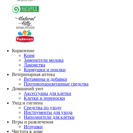
Кормление
Корм
Заменители молока
Лакомства
Кормушки и поилки
Ветеринарная аптека
Витамины и добавки
Противопаразитарные средства
Домашний уют
Аксессуары для клетки
Клетки и переноски
Уход и гигиена
Средства по уходу
Инструменты для ухода
Наполнители для клетки
Игры и развлечения
Игрушки
Чистота в доме