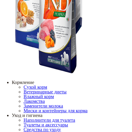
Кормление
Сухой корм
Ветеринарные диеты
Влажный корм
Лакомства
Заменители молока
Миски и контейнеры для корма
Уход и гигиена
Наполнители для туалета
Туалеты и аксессуары
Средства по уходу