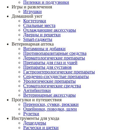
Пеленки и подгузники
Игры и развлечения
Игрушки
Домашний уют
Когтеточки
Спальные места
Охлаждающие аксессуары
Дверцы и решетки
Smart-гаджеты
Ветеринарная аптека
Витамины и добавки
Противопаразитарные средства
Дерматологические препараты
Препараты для глаз и ушей
Препараты для суставов
Гастроэнтерологические препараты
Сердечно-сосудистые препараты
Урологические препараты
Стоматологические средства
Антибиотики
Ветеринарные аксессуары
Прогулки и путешествия
Переноски, сумки, рюкзаки
Ошейники, поводки, шлеи
Рулетки
Инструменты для ухода
Дешеддеры
Расчески и щетки