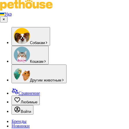
Укр
Собакам
Кошкам
Другим животным
Сравнение
Любимые
Войти
Бренды
Новинки