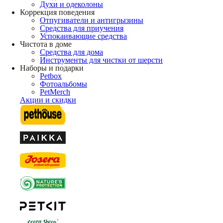
Духи и одеколоны
Коррекция поведения
Отпугиватели и антигрызины
Средства для приучения
Успокаивающие средства
Чистота в доме
Средства для дома
Инструменты для чистки от шерсти
Наборы и подарки
Petbox
Фотоальбомы
PetMerch
Акции и скидки