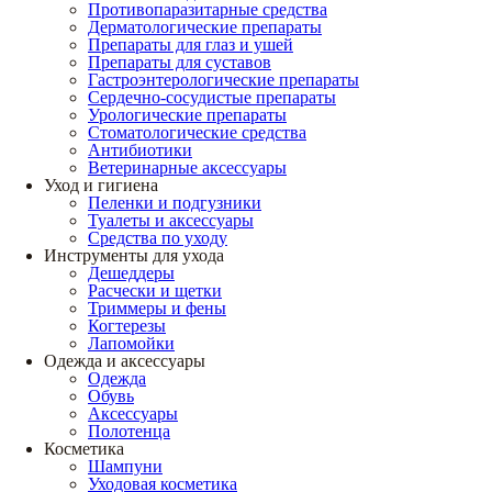
Противопаразитарные средства
Дерматологические препараты
Препараты для глаз и ушей
Препараты для суставов
Гастроэнтерологические препараты
Сердечно-сосудистые препараты
Урологические препараты
Стоматологические средства
Антибиотики
Ветеринарные аксессуары
Уход и гигиена
Пеленки и подгузники
Туалеты и аксессуары
Средства по уходу
Инструменты для ухода
Дешеддеры
Расчески и щетки
Триммеры и фены
Когтерезы
Лапомойки
Одежда и аксессуары
Одежда
Обувь
Аксессуары
Полотенца
Косметика
Шампуни
Уходовая косметика