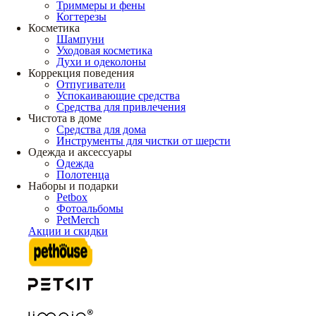
Триммеры и фены
Когтерезы
Косметика
Шампуни
Уходовая косметика
Духи и одеколоны
Коррекция поведения
Отпугиватели
Успокаивающие средства
Средства для привлечения
Чистота в доме
Средства для дома
Инструменты для чистки от шерсти
Одежда и аксессуары
Одежда
Полотенца
Наборы и подарки
Petbox
Фотоальбомы
PetMerch
Акции и скидки