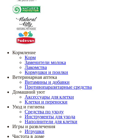
Кормление
Корм
Заменители молока
Лакомства
Кормушки и поилки
Ветеринарная аптека
Витамины и добавки
Противопаразитарные средства
Домашний уют
Аксессуары для клетки
Клетки и переноски
Уход и гигиена
Средства по уходу
Инструменты для ухода
Наполнители для клетки
Игры и развлечения
Игрушки
Чистота в доме