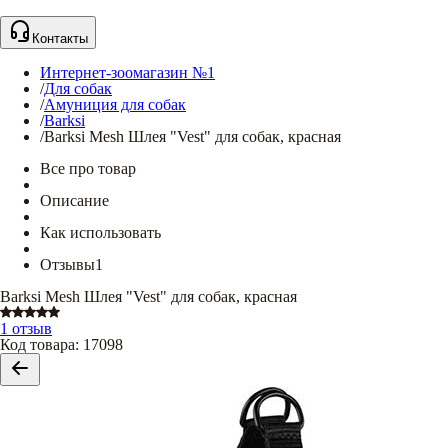
Контакты
Интернет-зоомагазин №1
/
Для собак
/
Амуниция для собак
/
Barksi
/
Barksi Mesh Шлея "Vest" для собак, красная
Все про товар
Описание
Как использовать
Отзывы
1
Barksi Mesh Шлея "Vest" для собак, красная
1 отзыв
Код товара
:
17098