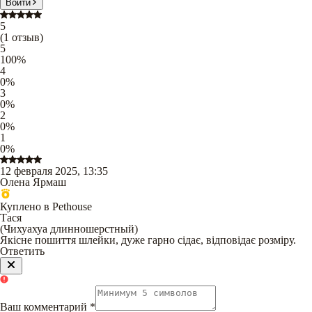
Войти
5
(
1
отзыв
)
5
100
%
4
0
%
3
0
%
2
0
%
1
0
%
12 февраля 2025, 13:35
Олена Ярмаш
Куплено в Pethouse
Тася
(
Чихуахуа длинношерстный
)
Якісне пошиття шлейки, дуже гарно сідає, відповідає розміру.
Ответить
Ваш комментарий
*