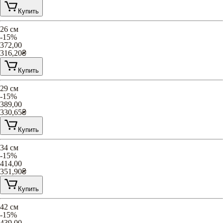
Купить
26 см
-15%
372,00
316,20
₴
Купить
29 см
-15%
389,00
330,65
₴
Купить
34 см
-15%
414,00
351,90
₴
Купить
42 см
-15%
439,00