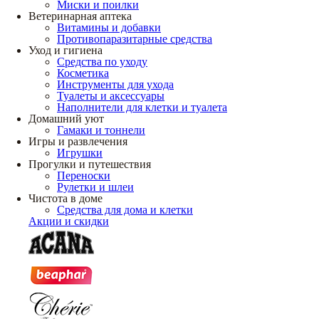
Миски и поилки
Ветеринарная аптека
Витамины и добавки
Противопаразитарные средства
Уход и гигиена
Средства по уходу
Косметика
Инструменты для ухода
Туалеты и аксессуары
Наполнители для клетки и туалета
Домашний уют
Гамаки и тоннели
Игры и развлечения
Игрушки
Прогулки и путешествия
Переноски
Рулетки и шлеи
Чистота в доме
Средства для дома и клетки
Акции и скидки