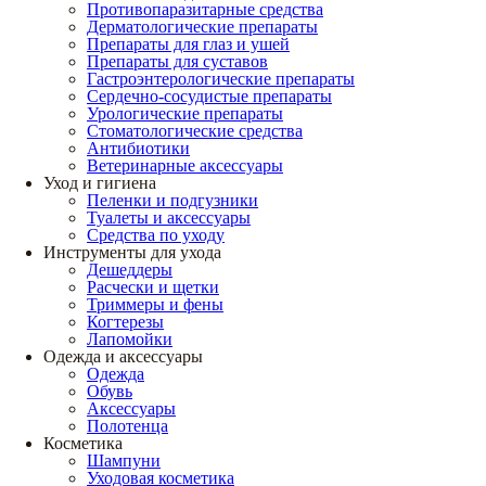
Противопаразитарные средства
Дерматологические препараты
Препараты для глаз и ушей
Препараты для суставов
Гастроэнтерологические препараты
Сердечно-сосудистые препараты
Урологические препараты
Стоматологические средства
Антибиотики
Ветеринарные аксессуары
Уход и гигиена
Пеленки и подгузники
Туалеты и аксессуары
Средства по уходу
Инструменты для ухода
Дешеддеры
Расчески и щетки
Триммеры и фены
Когтерезы
Лапомойки
Одежда и аксессуары
Одежда
Обувь
Аксессуары
Полотенца
Косметика
Шампуни
Уходовая косметика