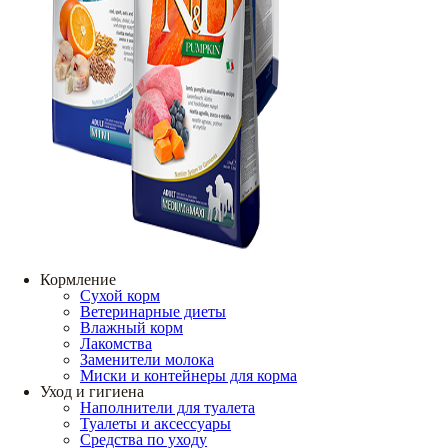
Кормление
Сухой корм
Ветеринарные диеты
Влажный корм
Лакомства
Заменители молока
Миски и контейнеры для корма
Уход и гигиена
Наполнители для туалета
Туалеты и аксессуары
Средства по уходу