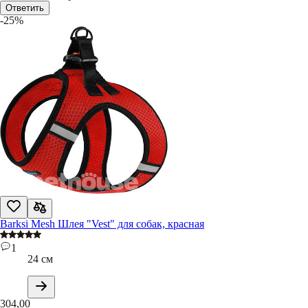
Ответить
-25%
Barksi Mesh Шлея "Vest" для собак, красная
1
24 см
304,00