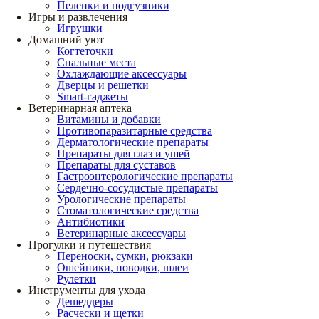
Пеленки и подгузники
Игры и развлечения
Игрушки
Домашний уют
Когтеточки
Спальные места
Охлаждающие аксессуары
Дверцы и решетки
Smart-гаджеты
Ветеринарная аптека
Витамины и добавки
Противопаразитарные средства
Дерматологические препараты
Препараты для глаз и ушей
Препараты для суставов
Гастроэнтерологические препараты
Сердечно-сосудистые препараты
Урологические препараты
Стоматологические средства
Антибиотики
Ветеринарные аксессуары
Прогулки и путешествия
Переноски, сумки, рюкзаки
Ошейники, поводки, шлеи
Рулетки
Инструменты для ухода
Дешеддеры
Расчески и щетки