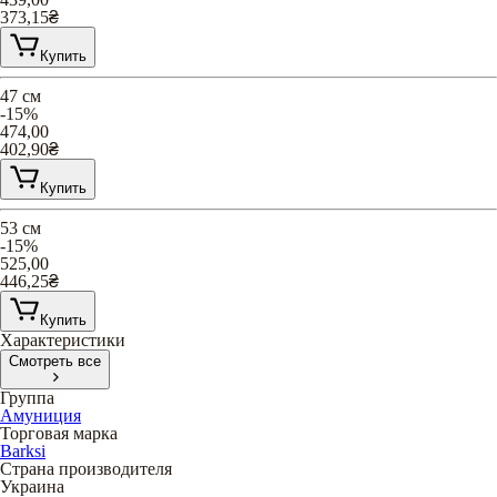
373,15
₴
Купить
47 см
-15%
474,00
402,90
₴
Купить
53 см
-15%
525,00
446,25
₴
Купить
Характеристики
Смотреть все
Группа
Амуниция
Торговая марка
Barksi
Страна производителя
Украина