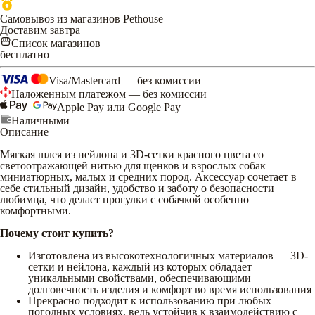
Самовывоз из магазинов Pethouse
Доставим завтра
Список магазинов
бесплатно
Visa/Mastercard — без комиссии
Наложенным платежом — без комиссии
Apple Pay или Google Pay
Наличными
Описание
Мягкая шлея из нейлона и 3D-сетки красного цвета со
светоотражающей нитью для щенков и взрослых собак
миниатюрных, малых и средних пород. Аксессуар сочетает в
себе стильный дизайн, удобство и заботу о безопасности
любимца, что делает прогулки с собачкой особенно
комфортными.
Почему стоит купить?
Изготовлена из высокотехнологичных материалов — 3D-
сетки и нейлона, каждый из которых обладает
уникальными свойствами, обеспечивающими
долговечность изделия и комфорт во время использования
Прекрасно подходит к использованию при любых
погодных условиях, ведь устойчив к взаимодействию с