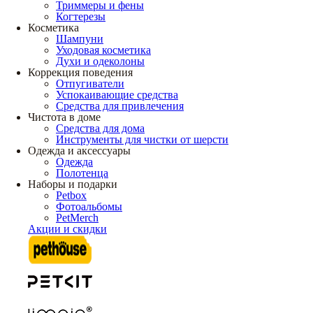
Триммеры и фены
Когтерезы
Косметика
Шампуни
Уходовая косметика
Духи и одеколоны
Коррекция поведения
Отпугиватели
Успокаивающие средства
Средства для привлечения
Чистота в доме
Средства для дома
Инструменты для чистки от шерсти
Одежда и аксессуары
Одежда
Полотенца
Наборы и подарки
Petbox
Фотоальбомы
PetMerch
Акции и скидки