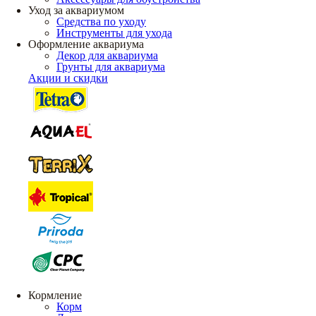
Уход за аквариумом
Средства по уходу
Инструменты для ухода
Оформление аквариума
Декор для аквариума
Грунты для аквариума
Акции и скидки
Кормление
Корм