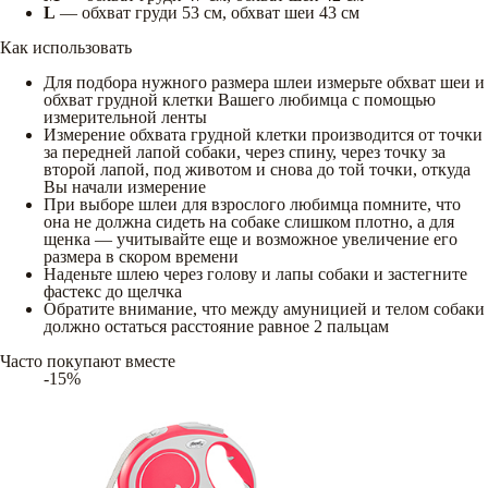
L
— обхват груди 53 см, обхват шеи 43 см
Как использовать
Для подбора нужного размера шлеи измерьте обхват шеи и
обхват грудной клетки Вашего любимца с помощью
измерительной ленты
Измерение обхвата грудной клетки производится от точки
за передней лапой собаки, через спину, через точку за
второй лапой, под животом и снова до той точки, откуда
Вы начали измерение
При выборе шлеи для взрослого любимца помните, что
она не должна сидеть на собаке слишком плотно, а для
щенка — учитывайте еще и возможное увеличение его
размера в скором времени
Наденьте шлею через голову и лапы собаки и застегните
фастекс до щелчка
Обратите внимание, что между амуницией и телом собаки
должно остаться расстояние равное 2 пальцам
Часто покупают вместе
-15%