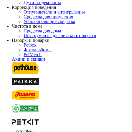
Духи и одеколоны
Коррекция поведения
Отпугиватели и антигрызины
Средства для приучения
Успокаивающие средства
Чистота в доме
Средства для дома
Инструменты для чистки от шерсти
Наборы и подарки
Petbox
Фотоальбомы
PetMerch
Акции и скидки