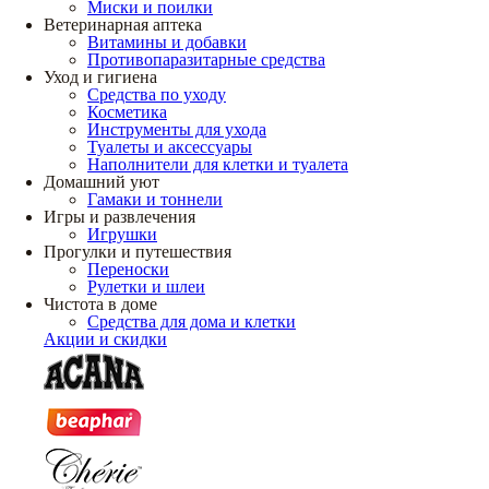
Миски и поилки
Ветеринарная аптека
Витамины и добавки
Противопаразитарные средства
Уход и гигиена
Средства по уходу
Косметика
Инструменты для ухода
Туалеты и аксессуары
Наполнители для клетки и туалета
Домашний уют
Гамаки и тоннели
Игры и развлечения
Игрушки
Прогулки и путешествия
Переноски
Рулетки и шлеи
Чистота в доме
Средства для дома и клетки
Акции и скидки