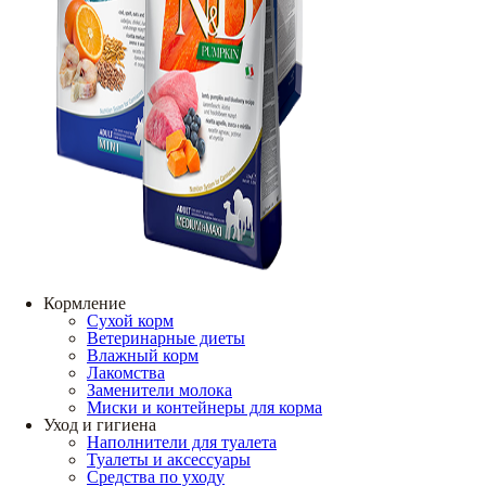
Кормление
Сухой корм
Ветеринарные диеты
Влажный корм
Лакомства
Заменители молока
Миски и контейнеры для корма
Уход и гигиена
Наполнители для туалета
Туалеты и аксессуары
Средства по уходу