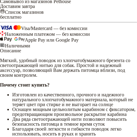
Самовывоз из магазинов Pethouse
Доставим завтра
Список магазинов
бесплатно
Visa/Mastercard — без комиссии
Наложенным платежом — без комиссии
Apple Pay или Google Pay
Наличными
Описание
Мягкий, удобный поводок из хлопчатобумажного брезента со
светоотражающей нитью для собак. Простой и надежный
аксессуар, позволяющий Вам держать питомца вблизи, под
своим контролем.
Почему стоит купить?
Изготовлен из качественного, прочного и надежного
натурального хлопчатобумажного материала, который не
теряет цвет при стирке и не выгорает на солнце
Оснащен мощным цельнолитым карабином с фиксатором,
предотвращающим произвольное раскрытие карабина
Два ряда светоотражающей нити позволяют повысить
безопасность питомца в темное время суток
Благодаря своей легкости и гибкости поводок легко
использовать, носить в руках и хранить