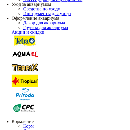
Уход за аквариумом
Средства по уходу
Инструменты для ухода
Оформление аквариума
Декор для аквариума
Грунты для аквариума
Акции и скидки
Кормление
Корм