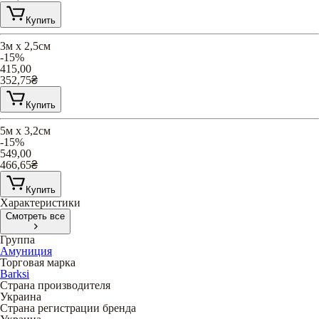
Купить
3м х 2,5см
-15%
415,00
352,75
₴
Купить
5м х 3,2см
-15%
549,00
466,65
₴
Купить
Характеристики
Смотреть все
Группа
Амуниция
Торговая марка
Barksi
Страна производителя
Украина
Страна регистрации бренда