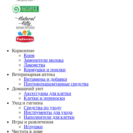
Кормление
Корм
Заменители молока
Лакомства
Кормушки и поилки
Ветеринарная аптека
Витамины и добавки
Противопаразитарные средства
Домашний уют
Аксессуары для клетки
Клетки и переноски
Уход и гигиена
Средства по уходу
Инструменты для ухода
Наполнители для клетки
Игры и развлечения
Игрушки
Чистота в доме