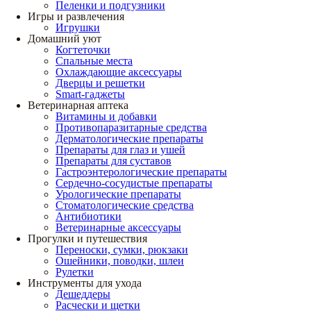
Пеленки и подгузники
Игры и развлечения
Игрушки
Домашний уют
Когтеточки
Спальные места
Охлаждающие аксессуары
Дверцы и решетки
Smart-гаджеты
Ветеринарная аптека
Витамины и добавки
Противопаразитарные средства
Дерматологические препараты
Препараты для глаз и ушей
Препараты для суставов
Гастроэнтерологические препараты
Сердечно-сосудистые препараты
Урологические препараты
Стоматологические средства
Антибиотики
Ветеринарные аксессуары
Прогулки и путешествия
Переноски, сумки, рюкзаки
Ошейники, поводки, шлеи
Рулетки
Инструменты для ухода
Дешеддеры
Расчески и щетки