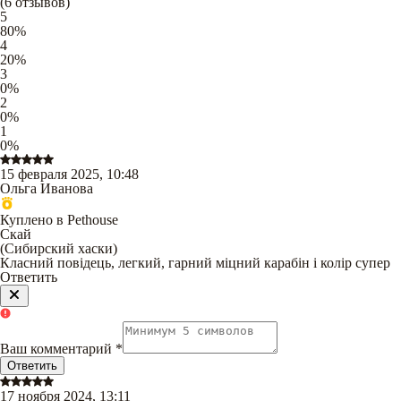
(
6
отзывов
)
5
80
%
4
20
%
3
0
%
2
0
%
1
0
%
15 февраля 2025, 10:48
Ольга Иванова
Куплено в Pethouse
Скай
(
Сибирский хаски
)
Класний повідець, легкий, гарний міцний карабін і колір супер
Ответить
Ваш комментарий
*
Ответить
17 ноября 2024, 13:11