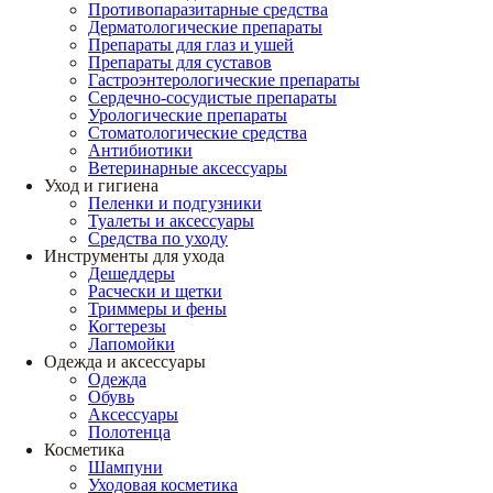
Противопаразитарные средства
Дерматологические препараты
Препараты для глаз и ушей
Препараты для суставов
Гастроэнтерологические препараты
Сердечно-сосудистые препараты
Урологические препараты
Стоматологические средства
Антибиотики
Ветеринарные аксессуары
Уход и гигиена
Пеленки и подгузники
Туалеты и аксессуары
Средства по уходу
Инструменты для ухода
Дешеддеры
Расчески и щетки
Триммеры и фены
Когтерезы
Лапомойки
Одежда и аксессуары
Одежда
Обувь
Аксессуары
Полотенца
Косметика
Шампуни
Уходовая косметика