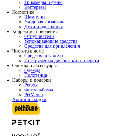
Триммеры и фены
Когтерезы
Косметика
Шампуни
Уходовая косметика
Духи и одеколоны
Коррекция поведения
Отпугиватели
Успокаивающие средства
Средства для привлечения
Чистота в доме
Средства для дома
Инструменты для чистки от шерсти
Одежда и аксессуары
Одежда
Полотенца
Наборы и подарки
Petbox
Фотоальбомы
PetMerch
Акции и скидки