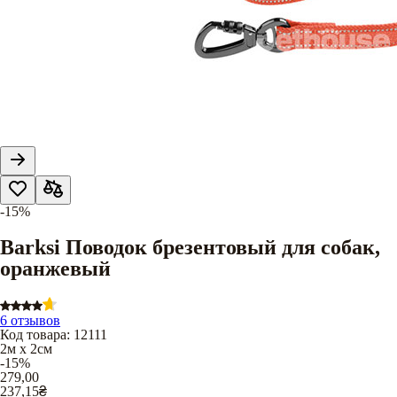
-15%
Barksi Поводок брезентовый для собак,
оранжевый
6 отзывов
Код товара
:
12111
2м х 2см
-15%
279,00
237,15
₴