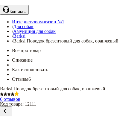
Контакты
Интернет-зоомагазин №1
/
Для собак
/
Амуниция для собак
/
Barksi
/
Barksi Поводок брезентовый для собак, оранжевый
Все про товар
Описание
Как использовать
Отзывы
6
Barksi Поводок брезентовый для собак, оранжевый
6 отзывов
Код товара
:
12111