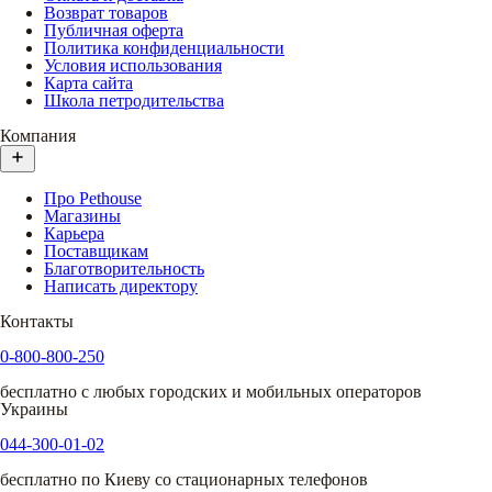
Возврат товаров
Публичная оферта
Политика конфиденциальности
Условия использования
Карта сайта
Школа петродительства
Компания
Про Pethouse
Магазины
Карьера
Поставщикам
Благотворительность
Написать директору
Контакты
0-800-800-250
бесплатно с любых городских и мобильных операторов
Украины
044-300-01-02
бесплатно по Киеву со стационарных телефонов