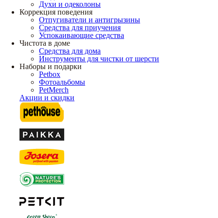
Духи и одеколоны
Коррекция поведения
Отпугиватели и антигрызины
Средства для приучения
Успокаивающие средства
Чистота в доме
Средства для дома
Инструменты для чистки от шерсти
Наборы и подарки
Petbox
Фотоальбомы
PetMerch
Акции и скидки