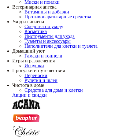
Миски и поилки
Ветеринарная аптека
Витамины и добавки
Противопаразитарные средства
Уход и гигиена
Средства по уходу
Косметика
Инструменты для ухода
Туалеты и аксессуары
Наполнители для клетки и туалета
Домашний уют
Гамаки и тоннели
Игры и развлечения
Игрушки
Прогулки и путешествия
Переноски
Рулетки и шлеи
Чистота в доме
Средства для дома и клетки
Акции и скидки