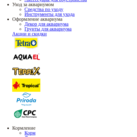
Уход за аквариумом
Средства по уходу
Инструменты для ухода
Оформление аквариума
Декор для аквариума
Грунты для аквариума
Акции и скидки
Кормление
Корм