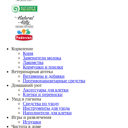
Кормление
Корм
Заменители молока
Лакомства
Кормушки и поилки
Ветеринарная аптека
Витамины и добавки
Противопаразитарные средства
Домашний уют
Аксессуары для клетки
Клетки и переноски
Уход и гигиена
Средства по уходу
Инструменты для ухода
Наполнители для клетки
Игры и развлечения
Игрушки
Чистота в доме