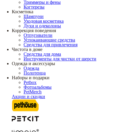
Триммеры и фены
Когтерезы
Косметика
Шампуни
Уходовая косметика
Духи и одеколоны
Коррекция поведения
Отпугиватели
Успокаивающие средства
Средства для привлечения
Чистота в доме
Средства для дома
Инструменты для чистки от шерсти
Одежда и аксессуары
Одежда
Полотенца
Наборы и подарки
Petbox
Фотоальбомы
PetMerch
Акции и скидки