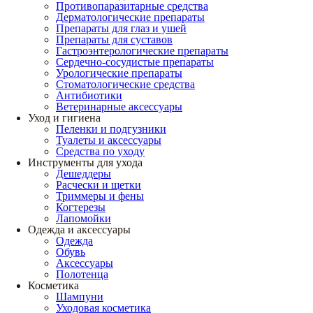
Противопаразитарные средства
Дерматологические препараты
Препараты для глаз и ушей
Препараты для суставов
Гастроэнтерологические препараты
Сердечно-сосудистые препараты
Урологические препараты
Стоматологические средства
Антибиотики
Ветеринарные аксессуары
Уход и гигиена
Пеленки и подгузники
Туалеты и аксессуары
Средства по уходу
Инструменты для ухода
Дешеддеры
Расчески и щетки
Триммеры и фены
Когтерезы
Лапомойки
Одежда и аксессуары
Одежда
Обувь
Аксессуары
Полотенца
Косметика
Шампуни
Уходовая косметика