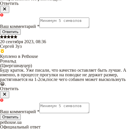
Ответить
Ваш комментарий
*
Ответить
20 сентября 2023, 08:36
Сергей Зуз
Куплено в Pethouse
Рональд
(
Цвергшнауцер
)
Буду краток. Уже писали, что качество оставляет быть лучше. А
именно, в процессе прогулки на поводке не держит размер,
растягивается на 1-2см,после чего собакен может выскользнуть
😁.
Ответить
Ваш комментарий
*
Ответить
pethouse.ua
Официальный ответ