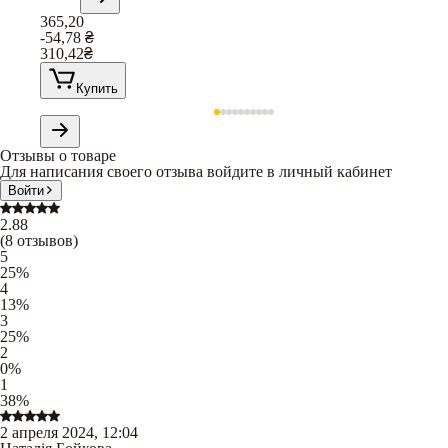
365,20
-54,78
₴
310,42
₴
Купить
Отзывы о товаре
Для написания своего отзыва войдите в личный кабинет
Войти
2.88
(
8
отзывов
)
5
25
%
4
13
%
3
25
%
2
0
%
1
38
%
2 апреля 2024, 12:04