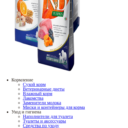
Кормление
Сухой корм
Ветеринарные диеты
Влажный корм
Лакомства
Заменители молока
Миски и контейнеры для корма
Уход и гигиена
Наполнители для туалета
Туалеты и аксессуары
Средства по уходу