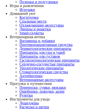
Пеленки и подгузники
Игры и развлечения
Игрушки
Домашний уют
Когтеточки
Спальные места
Охлаждающие аксессуары
Дверцы и решетки
Smart-гаджеты
Ветеринарная аптека
Витамины и добавки
Противопаразитарные средства
Дерматологические препараты
Препараты для глаз и ушей
Препараты для суставов
Гастроэнтерологические препараты
Сердечно-сосудистые препараты
Урологические препараты
Стоматологические средства
Антибиотики
Ветеринарные аксессуары
Прогулки и путешествия
Переноски, сумки, рюкзаки
Ошейники, поводки, шлеи
Рулетки
Инструменты для ухода
Дешеддеры
Расчески и щетки