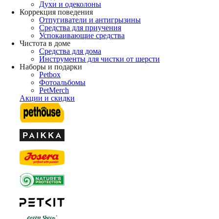
Духи и одеколоны
Коррекция поведения
Отпугиватели и антигрызины
Средства для приучения
Успокаивающие средства
Чистота в доме
Средства для дома
Инструменты для чистки от шерсти
Наборы и подарки
Petbox
Фотоальбомы
PetMerch
Акции и скидки