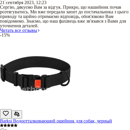
21 сентября 2023, 12:23
Сергію, дякуємо Вам за відгук. Прикро, що нашийник почав
розтягуватись. Ми вже передали запит до постачальника з цього
приводу та щойно отримаємо відповідь, обов'язково Вам
повідомимо. Знаємо, що наш фахівець вже зв'язався з Вами для
уточнення деталей.
Читать все отзывы
-15%
Barksi Водоотталкивающий ошейник для собак, черный