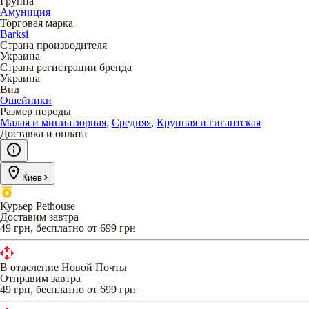
Группа
Амуниция
Торговая марка
Barksi
Страна производителя
Украина
Страна регистрации бренда
Украина
Вид
Ошейники
Размер породы
Малая и миниатюрная
,
Средняя
,
Крупная и гигантская
Доставка и оплата
Киев
Курьер Pethouse
Доставим завтра
49 грн, бесплатно от 699 грн
В отделение Новой Почты
Отправим завтра
49 грн, бесплатно от 699 грн