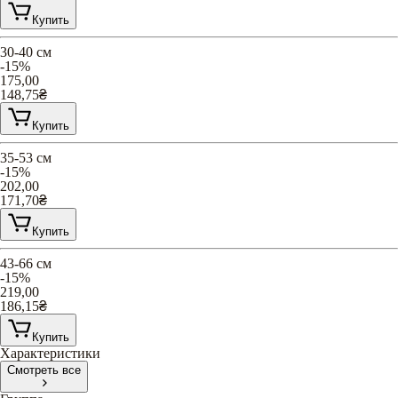
Купить
30-40 см
-15%
175,00
148,75
₴
Купить
35-53 см
-15%
202,00
171,70
₴
Купить
43-66 см
-15%
219,00
186,15
₴
Купить
Характеристики
Смотреть все