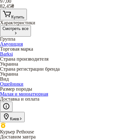
97,00
82,45
₴
Купить
Характеристики
Смотреть все
Группа
Амуниция
Торговая марка
Barksi
Страна производителя
Украина
Страна регистрации бренда
Украина
Вид
Ошейники
Размер породы
Малая и миниатюрная
Доставка и оплата
Киев
Курьер Pethouse
Доставим завтра