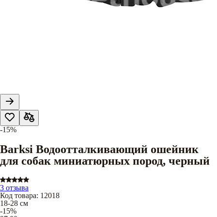
-15%
Barksi Водоотталкивающий ошейник
для собак миниатюрных пород, черный
3 отзыва
Код товара
:
12018
18-28 см
-15%