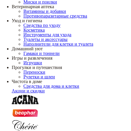
Миски и поилки
Ветеринарная аптека
Витамины и добавки
Противопаразитарные средства
Уход и гигиена
Средства по уходу
Косметика
Инструменты для ухода
Туалеты и аксессуары
Наполнители для клетки и туалета
Домашний уют
Гамаки и тоннели
Игры и развлечения
Игрушки
Прогулки и путешествия
Переноски
Рулетки и шлеи
Чистота в доме
Средства для дома и клетки
Акции и скидки