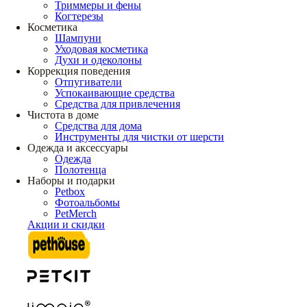
Триммеры и фены
Когтерезы
Косметика
Шампуни
Уходовая косметика
Духи и одеколоны
Коррекция поведения
Отпугиватели
Успокаивающие средства
Средства для привлечения
Чистота в доме
Средства для дома
Инструменты для чистки от шерсти
Одежда и аксессуары
Одежда
Полотенца
Наборы и подарки
Petbox
Фотоальбомы
PetMerch
Акции и скидки