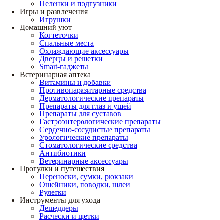
Пеленки и подгузники
Игры и развлечения
Игрушки
Домашний уют
Когтеточки
Спальные места
Охлаждающие аксессуары
Дверцы и решетки
Smart-гаджеты
Ветеринарная аптека
Витамины и добавки
Противопаразитарные средства
Дерматологические препараты
Препараты для глаз и ушей
Препараты для суставов
Гастроэнтерологические препараты
Сердечно-сосудистые препараты
Урологические препараты
Стоматологические средства
Антибиотики
Ветеринарные аксессуары
Прогулки и путешествия
Переноски, сумки, рюкзаки
Ошейники, поводки, шлеи
Рулетки
Инструменты для ухода
Дешеддеры
Расчески и щетки