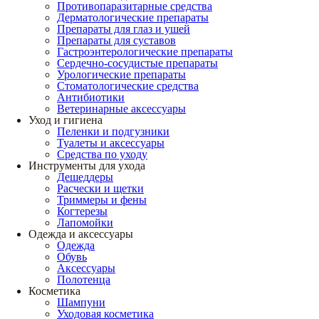
Противопаразитарные средства
Дерматологические препараты
Препараты для глаз и ушей
Препараты для суставов
Гастроэнтерологические препараты
Сердечно-сосудистые препараты
Урологические препараты
Стоматологические средства
Антибиотики
Ветеринарные аксессуары
Уход и гигиена
Пеленки и подгузники
Туалеты и аксессуары
Средства по уходу
Инструменты для ухода
Дешеддеры
Расчески и щетки
Триммеры и фены
Когтерезы
Лапомойки
Одежда и аксессуары
Одежда
Обувь
Аксессуары
Полотенца
Косметика
Шампуни
Уходовая косметика