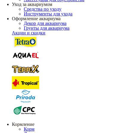
Уход за аквариумом
Средства по уходу
Инструменты для ухода
Оформление аквариума
Декор для аквариума
Грунты для аквариума
Акции и скидки
Кормление
Корм