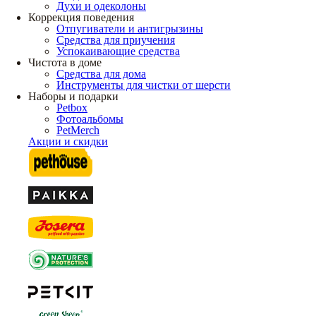
Духи и одеколоны
Коррекция поведения
Отпугиватели и антигрызины
Средства для приучения
Успокаивающие средства
Чистота в доме
Средства для дома
Инструменты для чистки от шерсти
Наборы и подарки
Petbox
Фотоальбомы
PetMerch
Акции и скидки