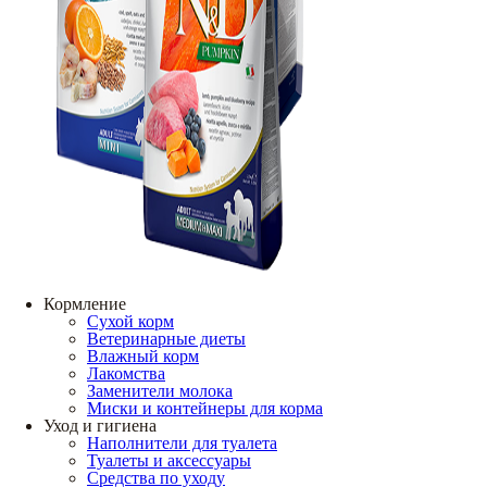
Кормление
Сухой корм
Ветеринарные диеты
Влажный корм
Лакомства
Заменители молока
Миски и контейнеры для корма
Уход и гигиена
Наполнители для туалета
Туалеты и аксессуары
Средства по уходу