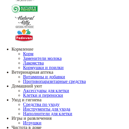
Кормление
Корм
Заменители молока
Лакомства
Кормушки и поилки
Ветеринарная аптека
Витамины и добавки
Противопаразитарные средства
Домашний уют
Аксессуары для клетки
Клетки и переноски
Уход и гигиена
Средства по уходу
Инструменты для ухода
Наполнители для клетки
Игры и развлечения
Игрушки
Чистота в доме