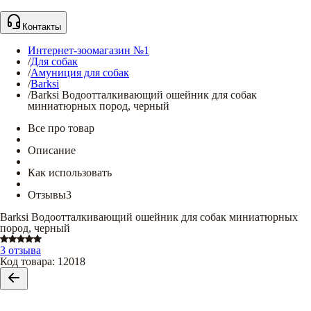
Контакты
Интернет-зоомагазин №1
/
Для собак
/
Амуниция для собак
/
Barksi
/
Barksi Водоотталкивающий ошейник для собак
миниатюрных пород, черный
Все про товар
Описание
Как использовать
Отзывы
3
Barksi Водоотталкивающий ошейник для собак миниатюрных
пород, черный
3 отзыва
Код товара
:
12018