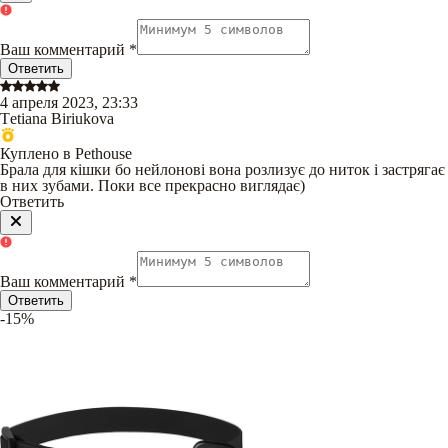
Ваш комментарий
*
Ответить
4 апреля 2023, 23:33
Тetiana Biriukova
Куплено в Pethouse
Брала для кішки бо нейлонові вона розлизує до ниток і застрягає
в них зубами. Поки все прекрасно виглядає)
Ответить
Ваш комментарий
*
Ответить
-15%