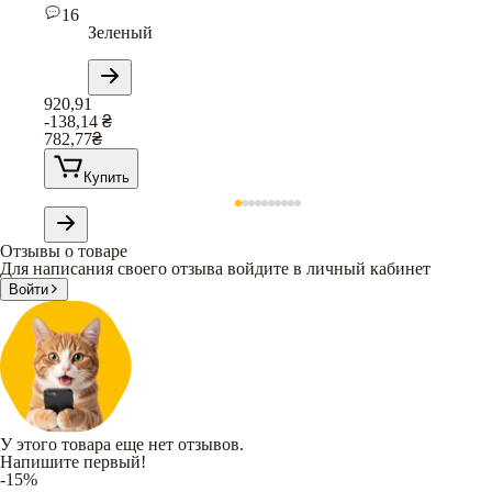
16
Зеленый
920,91
-138,14
₴
782,77
₴
Купить
Отзывы о товаре
Для написания своего отзыва войдите в личный кабинет
Войти
У этого товара еще нет отзывов.
Напишите первый!
-15%