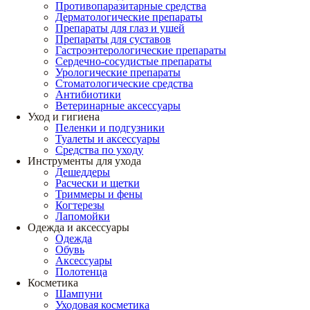
Противопаразитарные средства
Дерматологические препараты
Препараты для глаз и ушей
Препараты для суставов
Гастроэнтерологические препараты
Сердечно-сосудистые препараты
Урологические препараты
Стоматологические средства
Антибиотики
Ветеринарные аксессуары
Уход и гигиена
Пеленки и подгузники
Туалеты и аксессуары
Средства по уходу
Инструменты для ухода
Дешеддеры
Расчески и щетки
Триммеры и фены
Когтерезы
Лапомойки
Одежда и аксессуары
Одежда
Обувь
Аксессуары
Полотенца
Косметика
Шампуни
Уходовая косметика