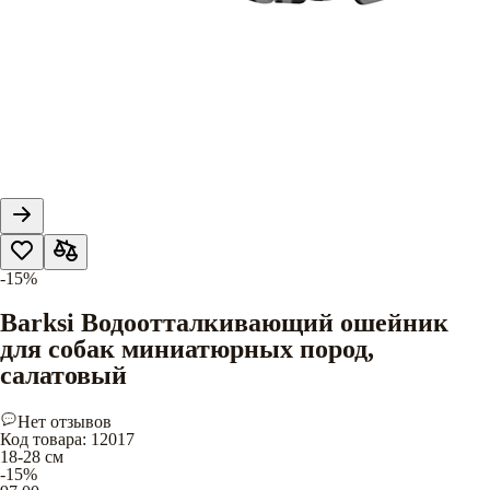
-15%
Barksi Водоотталкивающий ошейник
для собак миниатюрных пород,
салатовый
Нет отзывов
Код товара
:
12017
18-28 см
-15%