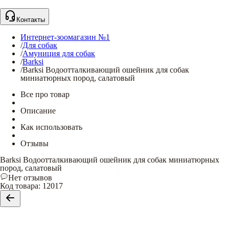
Контакты
Интернет-зоомагазин №1
/
Для собак
/
Амуниция для собак
/
Barksi
/
Barksi Водоотталкивающий ошейник для собак
миниатюрных пород, салатовый
Все про товар
Описание
Как использовать
Отзывы
Barksi Водоотталкивающий ошейник для собак миниатюрных
пород, салатовый
Нет отзывов
Код товара
:
12017