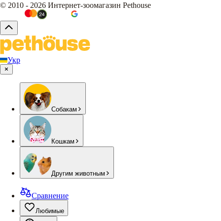
© 2010 - 2026 Интернет-зоомагазин Pethouse
Укр
Собакам
Кошкам
Другим животным
Сравнение
Любимые