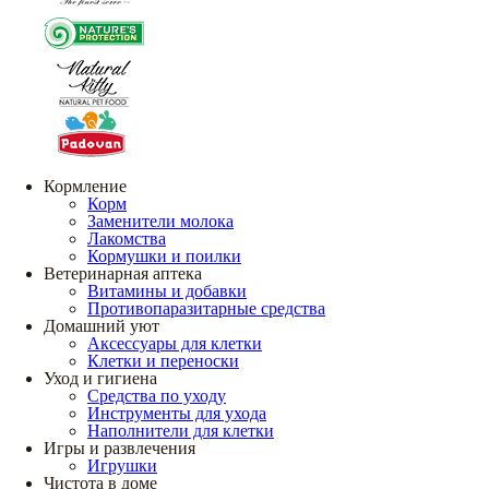
Кормление
Корм
Заменители молока
Лакомства
Кормушки и поилки
Ветеринарная аптека
Витамины и добавки
Противопаразитарные средства
Домашний уют
Аксессуары для клетки
Клетки и переноски
Уход и гигиена
Средства по уходу
Инструменты для ухода
Наполнители для клетки
Игры и развлечения
Игрушки
Чистота в доме