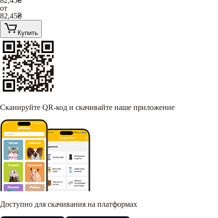
82,45
₴
от
82,45
₴
Купить
Сканируйте QR-код и скачивайте наше приложение
Доступно для скачивания на платформах