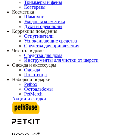
Триммеры и фены
Когтерезы
Косметика
Шампуни
Уходовая косметика
Духи и одеколоны
Коррекция поведения
Отпугиватели
Успокаивающие средства
Средства для привлечения
Чистота в доме
Средства для дома
Инструменты для чистки от шерсти
Одежда и аксессуары
Одежда
Полотенца
Наборы и подарки
Petbox
Фотоальбомы
PetMerch
Акции и скидки