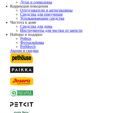
Духи и одеколоны
Коррекция поведения
Отпугиватели и антигрызины
Средства для приучения
Успокаивающие средства
Чистота в доме
Средства для дома
Инструменты для чистки от шерсти
Наборы и подарки
Petbox
Фотоальбомы
PetMerch
Акции и скидки