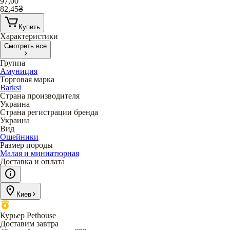
97,00
82,45
₴
Купить
Характеристики
Смотреть все
Группа
Амуниция
Торговая марка
Barksi
Страна производителя
Украина
Страна регистрации бренда
Украина
Вид
Ошейники
Размер породы
Малая и миниатюрная
Доставка и оплата
Киев
Курьер Pethouse
Доставим завтра