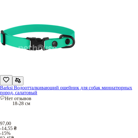
Barksi Водоотталкивающий ошейник для собак миниатюрных
пород, салатовый
Нет отзывов
18-28 см
97,00
-14,55
₴
-15%