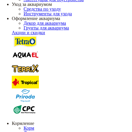
Уход за аквариумом
Средства по уходу
Инструменты для ухода
Оформление аквариума
Декор для аквариума
Грунты для аквариума
Акции и скидки
Кормление
Корм