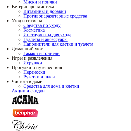
Миски и поилки
Ветеринарная аптека
Витамины и добавки
Противопаразитарные средства
Уход и гигиена
Средства по уходу
Косметика
Инструменты для ухода
Туалеты и аксессуары
Наполнители для клетки и туалета
Домашний уют
Гамаки и тоннели
Игры и развлечения
Игрушки
Прогулки и путешествия
Переноски
Рулетки и шлеи
Чистота в доме
Средства для дома и клетки
Акции и скидки