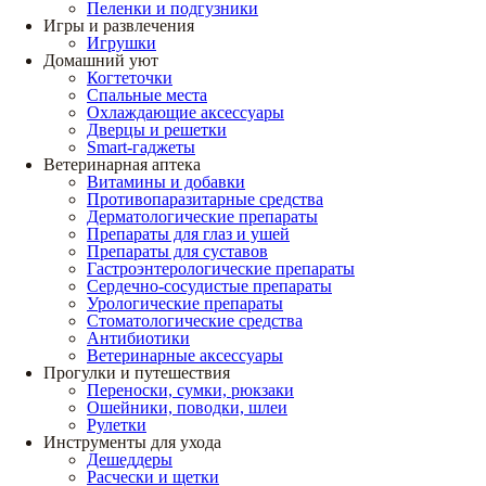
Пеленки и подгузники
Игры и развлечения
Игрушки
Домашний уют
Когтеточки
Спальные места
Охлаждающие аксессуары
Дверцы и решетки
Smart-гаджеты
Ветеринарная аптека
Витамины и добавки
Противопаразитарные средства
Дерматологические препараты
Препараты для глаз и ушей
Препараты для суставов
Гастроэнтерологические препараты
Сердечно-сосудистые препараты
Урологические препараты
Стоматологические средства
Антибиотики
Ветеринарные аксессуары
Прогулки и путешествия
Переноски, сумки, рюкзаки
Ошейники, поводки, шлеи
Рулетки
Инструменты для ухода
Дешеддеры
Расчески и щетки