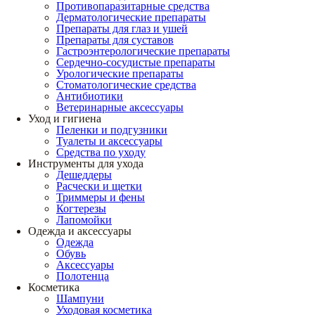
Противопаразитарные средства
Дерматологические препараты
Препараты для глаз и ушей
Препараты для суставов
Гастроэнтерологические препараты
Сердечно-сосудистые препараты
Урологические препараты
Стоматологические средства
Антибиотики
Ветеринарные аксессуары
Уход и гигиена
Пеленки и подгузники
Туалеты и аксессуары
Средства по уходу
Инструменты для ухода
Дешеддеры
Расчески и щетки
Триммеры и фены
Когтерезы
Лапомойки
Одежда и аксессуары
Одежда
Обувь
Аксессуары
Полотенца
Косметика
Шампуни
Уходовая косметика