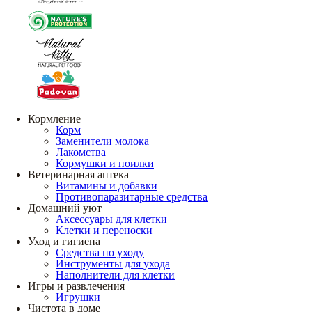
Кормление
Корм
Заменители молока
Лакомства
Кормушки и поилки
Ветеринарная аптека
Витамины и добавки
Противопаразитарные средства
Домашний уют
Аксессуары для клетки
Клетки и переноски
Уход и гигиена
Средства по уходу
Инструменты для ухода
Наполнители для клетки
Игры и развлечения
Игрушки
Чистота в доме