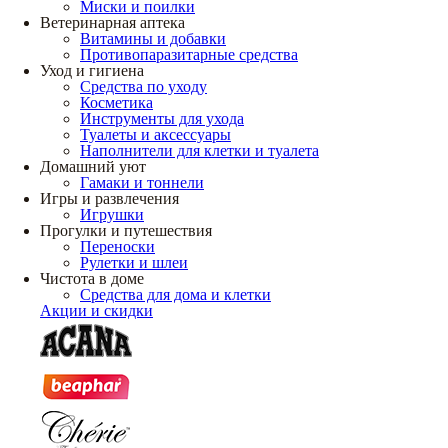
Миски и поилки
Ветеринарная аптека
Витамины и добавки
Противопаразитарные средства
Уход и гигиена
Средства по уходу
Косметика
Инструменты для ухода
Туалеты и аксессуары
Наполнители для клетки и туалета
Домашний уют
Гамаки и тоннели
Игры и развлечения
Игрушки
Прогулки и путешествия
Переноски
Рулетки и шлеи
Чистота в доме
Средства для дома и клетки
Акции и скидки