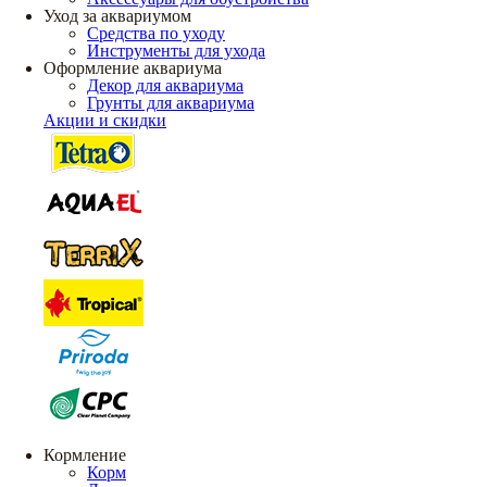
Уход за аквариумом
Средства по уходу
Инструменты для ухода
Оформление аквариума
Декор для аквариума
Грунты для аквариума
Акции и скидки
Кормление
Корм