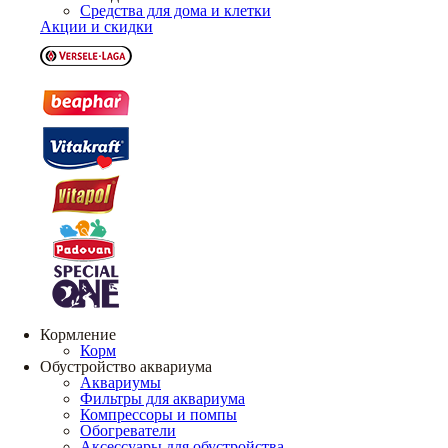
Средства для дома и клетки
Акции и скидки
Кормление
Корм
Обустройство аквариума
Аквариумы
Фильтры для аквариума
Компрессоры и помпы
Обогреватели
Аксессуары для обустройства