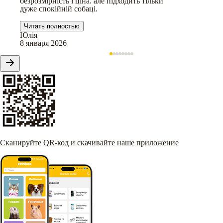
безрозмірність і ціна. але підходить тільки
дуже спокійній собаці.
Читать полностью
Юлія
8 января 2026
Сканируйте QR-код и скачивайте наше приложение