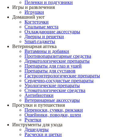
Пеленки и подгузники
Игры и развлечения
Игрушки
Домашний уют
Когтеточки
Спальные места
Охлаждающие аксессуары
Дверцы и решетки
Smart-гаджеты
Ветеринарная аптека
Витамины и добавки
Противопаразитарные средства
Дерматологические препараты
Препараты для глаз и ушей
Препараты для суставов
Гастроэнтерологические препараты
Сердечно-сосудистые препараты
Урологические препараты
Стоматологические средства
Антибиотики
Ветеринарные аксессуары
Прогулки и путешествия
Переноски, сумки, рюкзаки
Ошейники, поводки, шлеи
Рулетки
Инструменты для ухода
Дешеддеры
Расчески и щетки