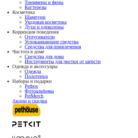
Триммеры и фены
Когтерезы
Косметика
Шампуни
Уходовая косметика
Духи и одеколоны
Коррекция поведения
Отпугиватели
Успокаивающие средства
Средства для привлечения
Чистота в доме
Средства для дома
Инструменты для чистки от шерсти
Одежда и аксессуары
Одежда
Полотенца
Наборы и подарки
Petbox
Фотоальбомы
PetMerch
Акции и скидки