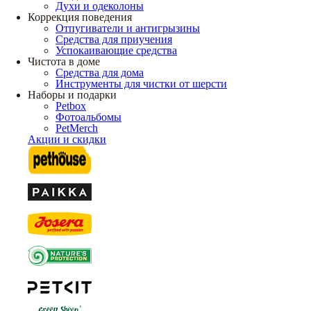
Духи и одеколоны
Коррекция поведения
Отпугиватели и антигрызины
Средства для приучения
Успокаивающие средства
Чистота в доме
Средства для дома
Инструменты для чистки от шерсти
Наборы и подарки
Petbox
Фотоальбомы
PetMerch
Акции и скидки