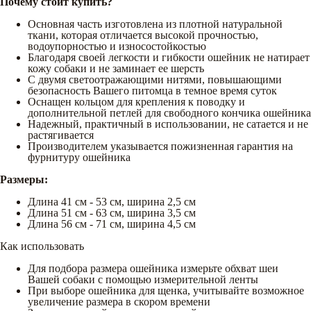
Почему стоит купить?
Основная часть изготовлена из плотной натуральной
ткани, которая отличается высокой прочностью,
водоупорностью и износостойкостью
Благодаря своей легкости и гибкости ошейник не натирает
кожу собаки и не заминает ее шерсть
С двумя светоотражающими нитями, повышающими
безопасность Вашего питомца в темное время суток
Оснащен кольцом для крепления к поводку и
дополнительной петлей для свободного кончика ошейника
Надежный, практичный в использовании, не сатается и не
растягивается
Производителем указывается пожизненная гарантия на
фурнитуру ошейника
Размеры:
Длина 41 см - 53 см, ширина 2,5 см
Длина 51 см - 63 см, ширина 3,5 см
Длина 56 см - 71 см, ширина 4,5 см
Как использовать
Для подбора размера ошейника измерьте обхват шеи
Вашей собаки с помощью измерительной ленты
При выборе ошейника для щенка, учитывайте возможное
увеличение размера в скором времени