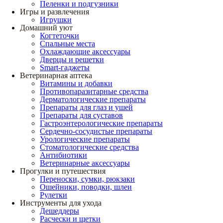
Пеленки и подгузники
Игры и развлечения
Игрушки
Домашний уют
Когтеточки
Спальные места
Охлаждающие аксессуары
Дверцы и решетки
Smart-гаджеты
Ветеринарная аптека
Витамины и добавки
Противопаразитарные средства
Дерматологические препараты
Препараты для глаз и ушей
Препараты для суставов
Гастроэнтерологические препараты
Сердечно-сосудистые препараты
Урологические препараты
Стоматологические средства
Антибиотики
Ветеринарные аксессуары
Прогулки и путешествия
Переноски, сумки, рюкзаки
Ошейники, поводки, шлеи
Рулетки
Инструменты для ухода
Дешеддеры
Расчески и щетки