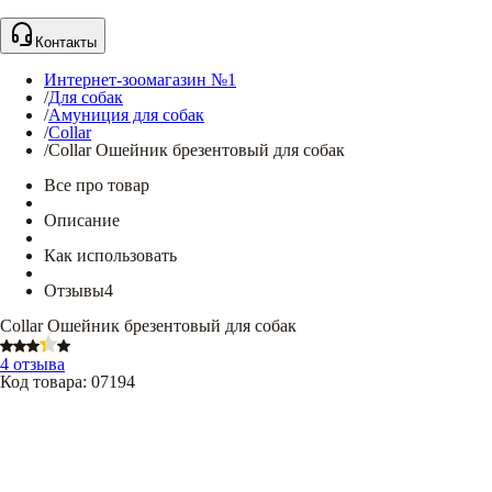
Контакты
Интернет-зоомагазин №1
/
Для собак
/
Амуниция для собак
/
Collar
/
Collar Ошейник брезентовый для собак
Все про товар
Описание
Как использовать
Отзывы
4
Collar Ошейник брезентовый для собак
4 отзыва
Код товара
:
07194