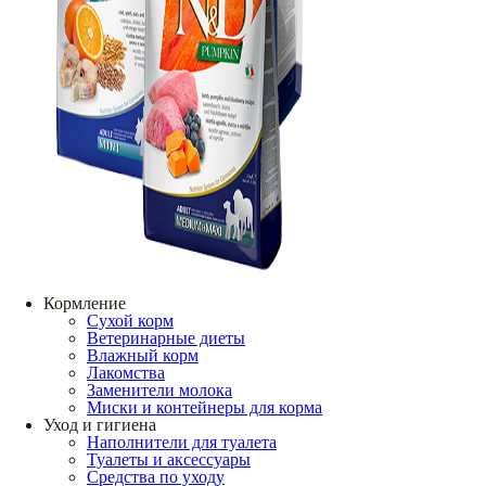
Кормление
Сухой корм
Ветеринарные диеты
Влажный корм
Лакомства
Заменители молока
Миски и контейнеры для корма
Уход и гигиена
Наполнители для туалета
Туалеты и аксессуары
Средства по уходу