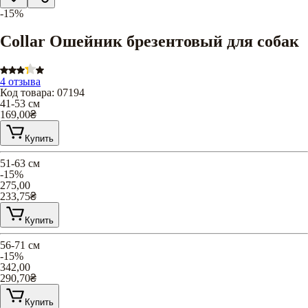
-15%
Collar Ошейник брезентовый для собак
4 отзыва
Код товара
:
07194
41-53 см
169,00
₴
Купить
51-63 см
-15%
275,00
233,75
₴
Купить
56-71 см
-15%
342,00
290,70
₴
Купить