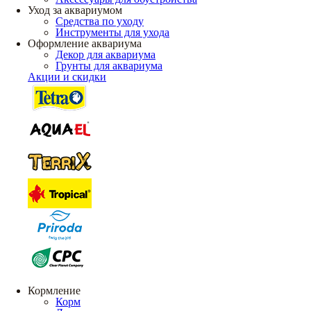
Уход за аквариумом
Средства по уходу
Инструменты для ухода
Оформление аквариума
Декор для аквариума
Грунты для аквариума
Акции и скидки
Кормление
Корм