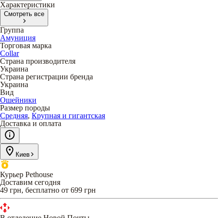
Характеристики
Смотреть все
Группа
Амуниция
Торговая марка
Collar
Страна производителя
Украина
Страна регистрации бренда
Украина
Вид
Ошейники
Размер породы
Средняя
,
Крупная и гигантская
Доставка и оплата
Киев
Курьер Pethouse
Доставим сегодня
49 грн, бесплатно от 699 грн
В отделение Новой Почты