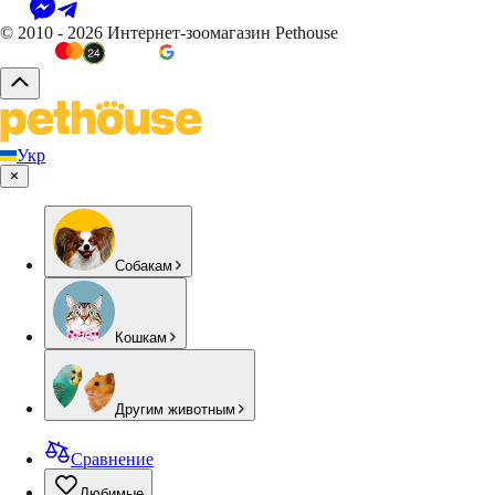
© 2010 - 2026 Интернет-зоомагазин Pethouse
Укр
Собакам
Кошкам
Другим животным
Сравнение
Любимые