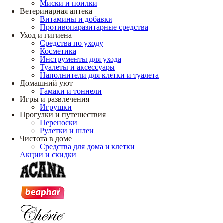
Миски и поилки
Ветеринарная аптека
Витамины и добавки
Противопаразитарные средства
Уход и гигиена
Средства по уходу
Косметика
Инструменты для ухода
Туалеты и аксессуары
Наполнители для клетки и туалета
Домашний уют
Гамаки и тоннели
Игры и развлечения
Игрушки
Прогулки и путешествия
Переноски
Рулетки и шлеи
Чистота в доме
Средства для дома и клетки
Акции и скидки