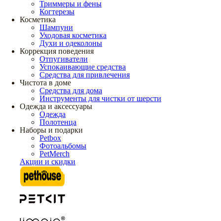
Триммеры и фены
Когтерезы
Косметика
Шампуни
Уходовая косметика
Духи и одеколоны
Коррекция поведения
Отпугиватели
Успокаивающие средства
Средства для привлечения
Чистота в доме
Средства для дома
Инструменты для чистки от шерсти
Одежда и аксессуары
Одежда
Полотенца
Наборы и подарки
Petbox
Фотоальбомы
PetMerch
Акции и скидки