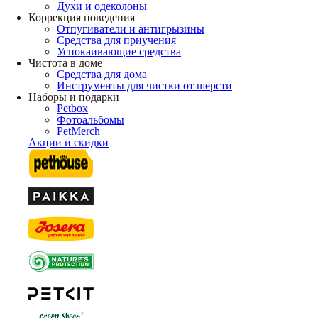
Духи и одеколоны
Коррекция поведения
Отпугиватели и антигрызины
Средства для приучения
Успокаивающие средства
Чистота в доме
Средства для дома
Инструменты для чистки от шерсти
Наборы и подарки
Petbox
Фотоальбомы
PetMerch
Акции и скидки