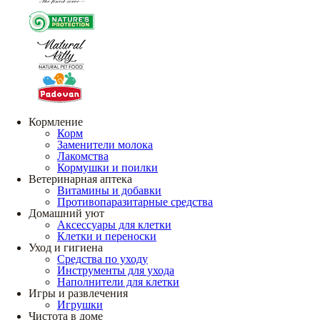
Кормление
Корм
Заменители молока
Лакомства
Кормушки и поилки
Ветеринарная аптека
Витамины и добавки
Противопаразитарные средства
Домашний уют
Аксессуары для клетки
Клетки и переноски
Уход и гигиена
Средства по уходу
Инструменты для ухода
Наполнители для клетки
Игры и развлечения
Игрушки
Чистота в доме