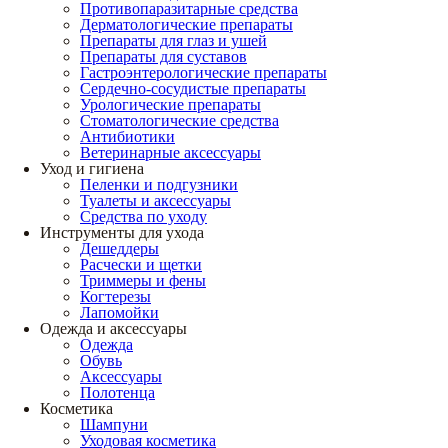
Противопаразитарные средства
Дерматологические препараты
Препараты для глаз и ушей
Препараты для суставов
Гастроэнтерологические препараты
Сердечно-сосудистые препараты
Урологические препараты
Стоматологические средства
Антибиотики
Ветеринарные аксессуары
Уход и гигиена
Пеленки и подгузники
Туалеты и аксессуары
Средства по уходу
Инструменты для ухода
Дешеддеры
Расчески и щетки
Триммеры и фены
Когтерезы
Лапомойки
Одежда и аксессуары
Одежда
Обувь
Аксессуары
Полотенца
Косметика
Шампуни
Уходовая косметика