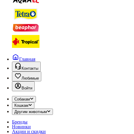
Главная
Контакты
Любимые
Войти
Собакам
Кошкам
Другим животным
Бренды
Новинки
Акции и скидки