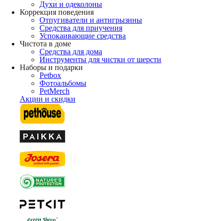
Духи и одеколоны
Коррекция поведения
Отпугиватели и антигрызины
Средства для приучения
Успокаивающие средства
Чистота в доме
Средства для дома
Инструменты для чистки от шерсти
Наборы и подарки
Petbox
Фотоальбомы
PetMerch
Акции и скидки