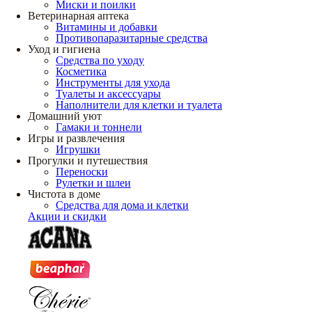
Миски и поилки
Ветеринарная аптека
Витамины и добавки
Противопаразитарные средства
Уход и гигиена
Средства по уходу
Косметика
Инструменты для ухода
Туалеты и аксессуары
Наполнители для клетки и туалета
Домашний уют
Гамаки и тоннели
Игры и развлечения
Игрушки
Прогулки и путешествия
Переноски
Рулетки и шлеи
Чистота в доме
Средства для дома и клетки
Акции и скидки