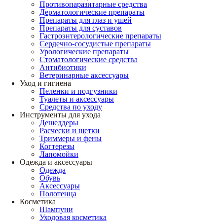
Противопаразитарные средства
Дерматологические препараты
Препараты для глаз и ушей
Препараты для суставов
Гастроэнтерологические препараты
Сердечно-сосудистые препараты
Урологические препараты
Стоматологические средства
Антибиотики
Ветеринарные аксессуары
Уход и гигиена
Пеленки и подгузники
Туалеты и аксессуары
Средства по уходу
Инструменты для ухода
Дешеддеры
Расчески и щетки
Триммеры и фены
Когтерезы
Лапомойки
Одежда и аксессуары
Одежда
Обувь
Аксессуары
Полотенца
Косметика
Шампуни
Уходовая косметика