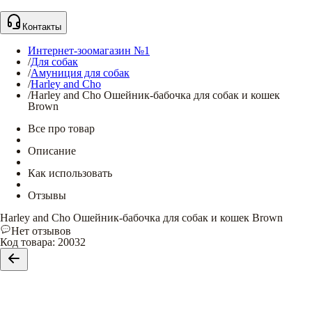
Контакты
Интернет-зоомагазин №1
/
Для собак
/
Амуниция для собак
/
Harley and Cho
/
Harley and Cho Ошейник-бабочка для собак и кошек
Brown
Все про товар
Описание
Как использовать
Отзывы
Harley and Cho Ошейник-бабочка для собак и кошек Brown
Нет отзывов
Код товара
:
20032