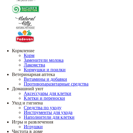
Кормление
Корм
Заменители молока
Лакомства
Кормушки и поилки
Ветеринарная аптека
Витамины и добавки
Противопаразитарные средства
Домашний уют
Аксессуары для клетки
Клетки и переноски
Уход и гигиена
Средства по уходу
Инструменты для ухода
Наполнители для клетки
Игры и развлечения
Игрушки
Чистота в доме