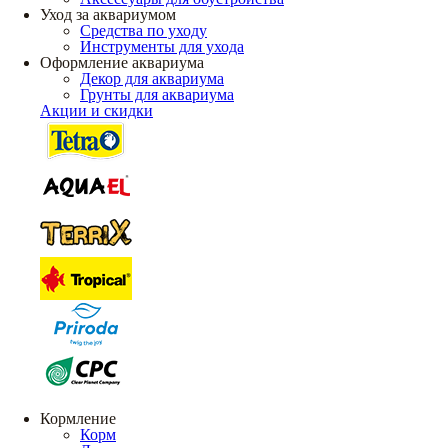
Уход за аквариумом
Средства по уходу
Инструменты для ухода
Оформление аквариума
Декор для аквариума
Грунты для аквариума
Акции и скидки
Кормление
Корм