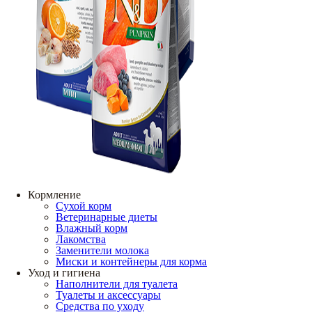
Кормление
Сухой корм
Ветеринарные диеты
Влажный корм
Лакомства
Заменители молока
Миски и контейнеры для корма
Уход и гигиена
Наполнители для туалета
Туалеты и аксессуары
Средства по уходу