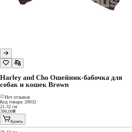
Harley and Cho Ошейник-бабочка для
собак и кошек Brown
Нет отзывов
Код товара
:
20032
21-32 см
390,00
₴
Купить