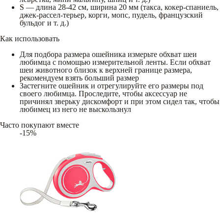
S — длина 28-42 см, ширина 20 мм (такса, кокер-спаниель,
джек-рассел-терьер, корги, мопс, пудель, французский
бульдог и т. д.)
Как использовать
Для подбора размера ошейника измерьте обхват шеи
любимца с помощью измерительной ленты. Если обхват
шеи животного близок к верхней границе размера,
рекомендуем взять больший размер
Застегните ошейник и отрегулируйте его размеры под
своего любимца. Проследите, чтобы аксессуар не
причинял зверьку дискомфорт и при этом сидел так, чтобы
любимец из него не выскользнул
Часто покупают вместе
-15%