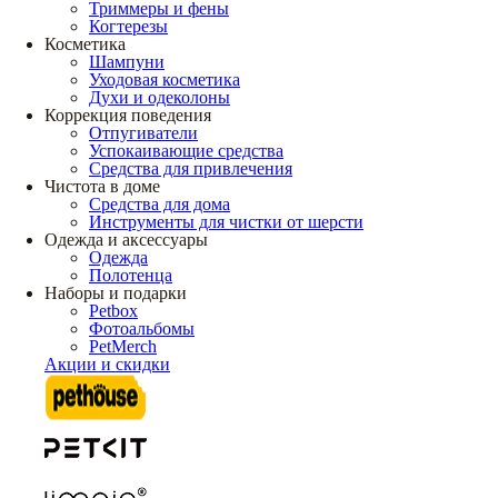
Триммеры и фены
Когтерезы
Косметика
Шампуни
Уходовая косметика
Духи и одеколоны
Коррекция поведения
Отпугиватели
Успокаивающие средства
Средства для привлечения
Чистота в доме
Средства для дома
Инструменты для чистки от шерсти
Одежда и аксессуары
Одежда
Полотенца
Наборы и подарки
Petbox
Фотоальбомы
PetMerch
Акции и скидки