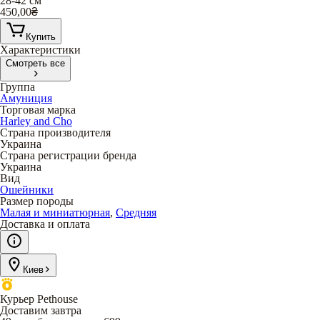
28-42 см
450,00
₴
Купить
Характеристики
Смотреть все
Группа
Амуниция
Торговая марка
Harley and Cho
Страна производителя
Украина
Страна регистрации бренда
Украина
Вид
Ошейники
Размер породы
Малая и миниатюрная
,
Средняя
Доставка и оплата
Киев
Курьер Pethouse
Доставим завтра