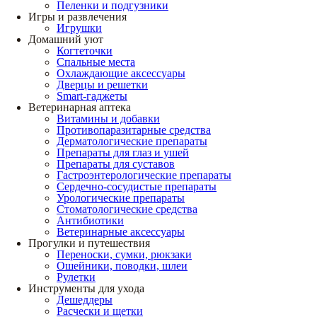
Пеленки и подгузники
Игры и развлечения
Игрушки
Домашний уют
Когтеточки
Спальные места
Охлаждающие аксессуары
Дверцы и решетки
Smart-гаджеты
Ветеринарная аптека
Витамины и добавки
Противопаразитарные средства
Дерматологические препараты
Препараты для глаз и ушей
Препараты для суставов
Гастроэнтерологические препараты
Сердечно-сосудистые препараты
Урологические препараты
Стоматологические средства
Антибиотики
Ветеринарные аксессуары
Прогулки и путешествия
Переноски, сумки, рюкзаки
Ошейники, поводки, шлеи
Рулетки
Инструменты для ухода
Дешеддеры
Расчески и щетки