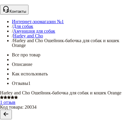
Контакты
Интернет-зоомагазин №1
/
Для собак
/
Амуниция для собак
/
Harley and Cho
/
Harley and Cho Ошейник-бабочка для собак и кошек
Orange
Все про товар
Описание
Как использовать
Отзывы
1
Harley and Cho Ошейник-бабочка для собак и кошек Orange
1 отзыв
Код товара
:
20034