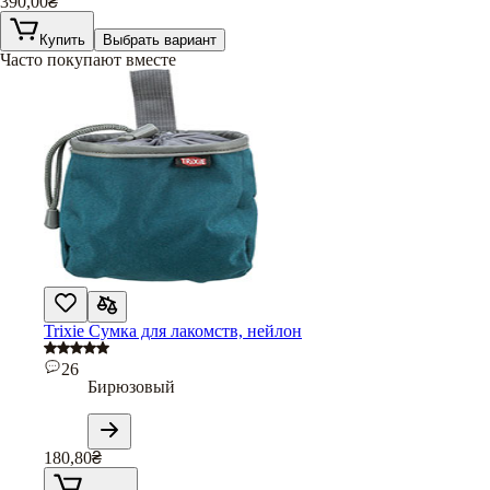
390,00
₴
Купить
Выбрать вариант
Часто покупают вместе
Trixie Сумка для лакомств, нейлон
26
Бирюзовый
180,80
₴