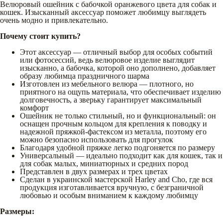
Велюровый ошейник с бабочкой оранжевого цвета для собак и
кошек. Изысканный аксессуар поможет любимцу выглядеть
очень модно и привлекательно.
Почему стоит купить?
Этот аксессуар — отличный выбор для особых событий
или фотосессий, ведь велюровое изделие выглядит
изысканно, а бабочка, которой оно дополнено, добавляет
образу любимца праздничного шарма
Изготовлен из мебельного велюра — плотного, но
приятного на ощупь материала, что обеспечивает изделию
долговечность, а зверьку гарантирует максимальный
комфорт
Ошейник не только стильный, но и функциональный: он
оснащен прочным кольцом для крепления к поводку и
надежной пряжкой-фастексом из металла, поэтому его
можно безопасно использовать для прогулок
Благодаря удобной пряжке легко подгоняется по размеру
Универсальный — идеально подходит как для кошек, так и
для собак малых, миниатюрных и средних пород
Представлен в двух размерах и трех цветах
Сделан в украинской мастерской Harley and Cho, где вся
продукция изготавливается вручную, с безграничной
любовью и особым вниманием к каждому любимцу
Размеры: