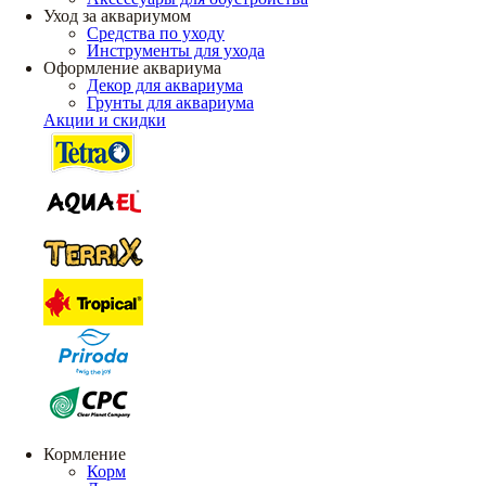
Уход за аквариумом
Средства по уходу
Инструменты для ухода
Оформление аквариума
Декор для аквариума
Грунты для аквариума
Акции и скидки
Кормление
Корм