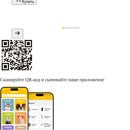
Купить
Сканируйте QR-код и скачивайте наше приложение