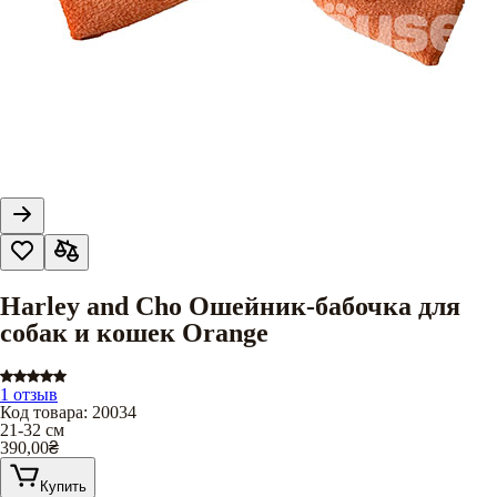
Harley and Cho Ошейник-бабочка для
собак и кошек Orange
1 отзыв
Код товара
:
20034
21-32 см
390,00
₴
Купить