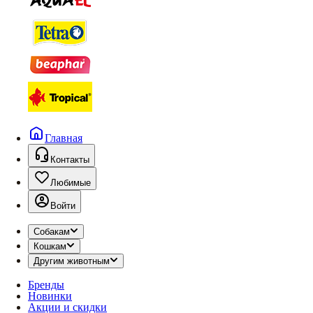
Главная
Контакты
Любимые
Войти
Собакам
Кошкам
Другим животным
Бренды
Новинки
Акции и скидки