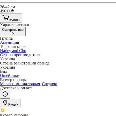
28-42 см
450,00
₴
Купить
Характеристики
Смотреть все
Группа
Амуниция
Торговая марка
Harley and Cho
Страна производителя
Украина
Страна регистрации бренда
Украина
Вид
Ошейники
Размер породы
Малая и миниатюрная
,
Средняя
Доставка и оплата
Киев
Курьер Pethouse