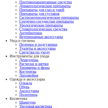
Противопаразитарные средства
Дерматологические препараты
Препараты для глаз и ушей
Препараты для суставов
Гастроэнтерологические препараты
Сердечно-сосудистые препараты
Урологические препараты
Стоматологические средства
Антибиотики
Ветеринарные аксессуары
Уход и гигиена
Пеленки и подгузники
Туалеты и аксессуары
Средства по уходу
Инструменты для ухода
Дешеддеры
Расчески и щетки
Триммеры и фены
Когтерезы
Лапомойки
Одежда и аксессуары
Одежда
Обувь
Аксессуары
Полотенца
Косметика
Шампуни
Уходовая косметика