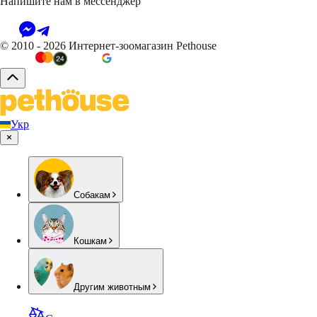
Напишите нам в мессенджер
© 2010 - 2026 Интернет-зоомагазин Pethouse
Укр
Собакам
Кошкам
Другим животным