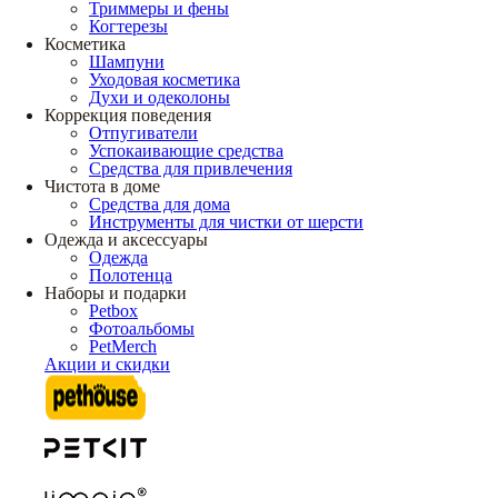
Триммеры и фены
Когтерезы
Косметика
Шампуни
Уходовая косметика
Духи и одеколоны
Коррекция поведения
Отпугиватели
Успокаивающие средства
Средства для привлечения
Чистота в доме
Средства для дома
Инструменты для чистки от шерсти
Одежда и аксессуары
Одежда
Полотенца
Наборы и подарки
Petbox
Фотоальбомы
PetMerch
Акции и скидки