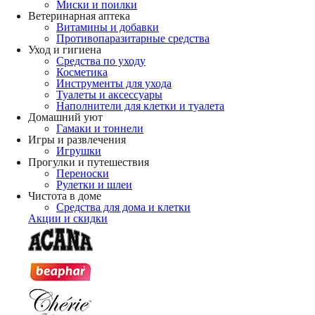
Миски и поилки
Ветеринарная аптека
Витамины и добавки
Противопаразитарные средства
Уход и гигиена
Средства по уходу
Косметика
Инструменты для ухода
Туалеты и аксессуары
Наполнители для клетки и туалета
Домашний уют
Гамаки и тоннели
Игры и развлечения
Игрушки
Прогулки и путешествия
Переноски
Рулетки и шлеи
Чистота в доме
Средства для дома и клетки
Акции и скидки