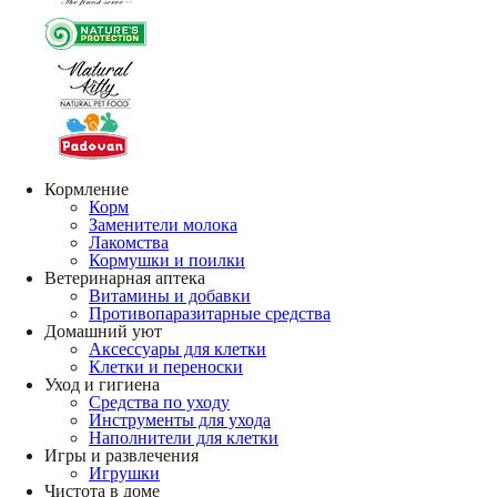
Кормление
Корм
Заменители молока
Лакомства
Кормушки и поилки
Ветеринарная аптека
Витамины и добавки
Противопаразитарные средства
Домашний уют
Аксессуары для клетки
Клетки и переноски
Уход и гигиена
Средства по уходу
Инструменты для ухода
Наполнители для клетки
Игры и развлечения
Игрушки
Чистота в доме