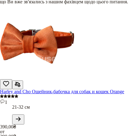
що Ви вже зв'язались з нашим фахівцем щодо цього питання.
Harley and Cho Ошейник-бабочка для собак и кошек Orange
1
21-32 см
390,00
₴
от