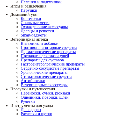
Пеленки и подгузники
Игры и развлечения
Игрушки
Домашний уют
Когтеточки
Спальные места
Охлаждающие аксессуары
Дверцы и решетки
Smart-гаджеты
Ветеринарная аптека
Витамины и добавки
Противопаразитарные средства
Дерматологические препараты
Препараты для глаз и ушей
Препараты для суставов
Гастроэнтерологические препараты
Сердечно-сосудистые препараты
Урологические препараты
Стоматологические средства
Антибиотики
Ветеринарные аксессуары
Прогулки и путешествия
Переноски, сумки, рюкзаки
Ошейники, поводки, шлеи
Рулетки
Инструменты для ухода
Дешеддеры
Расчески и щетки