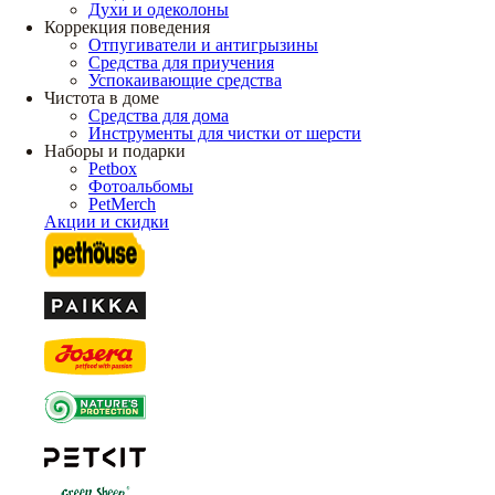
Духи и одеколоны
Коррекция поведения
Отпугиватели и антигрызины
Средства для приучения
Успокаивающие средства
Чистота в доме
Средства для дома
Инструменты для чистки от шерсти
Наборы и подарки
Petbox
Фотоальбомы
PetMerch
Акции и скидки