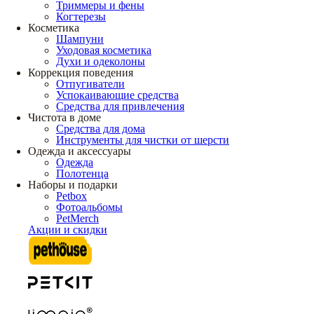
Триммеры и фены
Когтерезы
Косметика
Шампуни
Уходовая косметика
Духи и одеколоны
Коррекция поведения
Отпугиватели
Успокаивающие средства
Средства для привлечения
Чистота в доме
Средства для дома
Инструменты для чистки от шерсти
Одежда и аксессуары
Одежда
Полотенца
Наборы и подарки
Petbox
Фотоальбомы
PetMerch
Акции и скидки