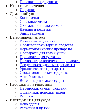
Пеленки и подгузники
Игры и развлечения
Игрушки
Домашний уют
Когтеточки
Спальные места
Охлаждающие аксессуары
Дверцы и решетки
Smart-гаджеты
Ветеринарная аптека
Витамины и добавки
Противопаразитарные средства
Дерматологические препараты
Препараты для глаз и ушей
Препараты для суставов
Гастроэнтерологические препараты
Сердечно-сосудистые препараты
Урологические препараты
Стоматологические средства
Антибиотики
Ветеринарные аксессуары
Прогулки и путешествия
Переноски, сумки, рюкзаки
Ошейники, поводки, шлеи
Рулетки
Инструменты для ухода
Дешеддеры
Расчески и щетки