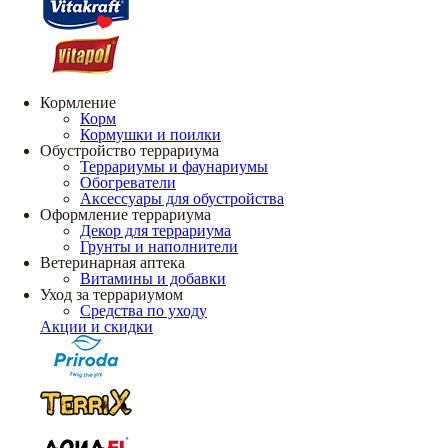
Кормление
Корм
Кормушки и поилки
Обустройство террариума
Террариумы и фаунариумы
Обогреватели
Аксессуары для обустройства
Оформление террариума
Декор для террариума
Грунты и наполнители
Ветеринарная аптека
Витамины и добавки
Уход за террариумом
Средства по уходу
Акции и скидки