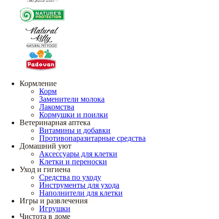
Кормление
Корм
Заменители молока
Лакомства
Кормушки и поилки
Ветеринарная аптека
Витамины и добавки
Противопаразитарные средства
Домашний уют
Аксессуары для клетки
Клетки и переноски
Уход и гигиена
Средства по уходу
Инструменты для ухода
Наполнители для клетки
Игры и развлечения
Игрушки
Чистота в доме