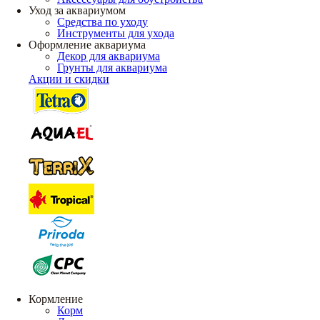
Уход за аквариумом
Средства по уходу
Инструменты для ухода
Оформление аквариума
Декор для аквариума
Грунты для аквариума
Акции и скидки
Кормление
Корм