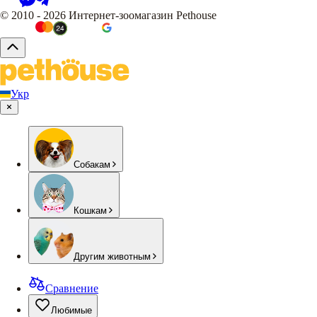
© 2010 - 2026 Интернет-зоомагазин Pethouse
Укр
Собакам
Кошкам
Другим животным
Сравнение
Любимые