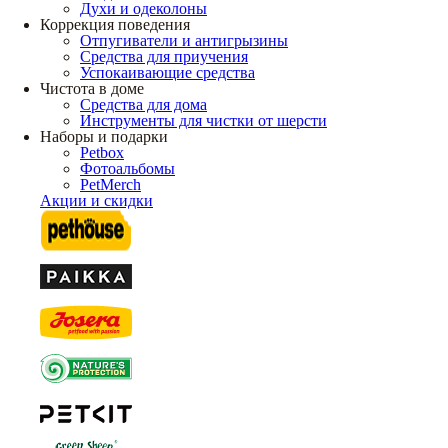
Духи и одеколоны
Коррекция поведения
Отпугиватели и антигрызины
Средства для приучения
Успокаивающие средства
Чистота в доме
Средства для дома
Инструменты для чистки от шерсти
Наборы и подарки
Petbox
Фотоальбомы
PetMerch
Акции и скидки