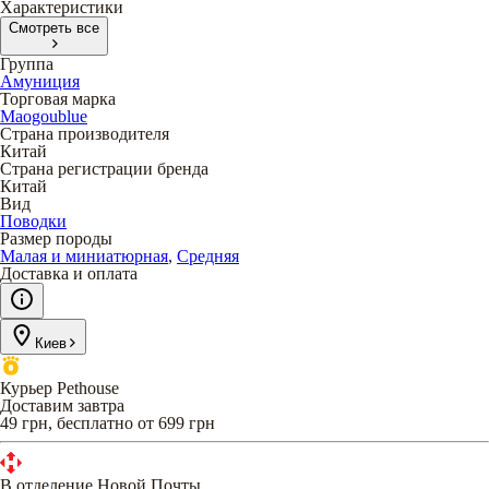
Характеристики
Смотреть все
Группа
Амуниция
Торговая марка
Maogoublue
Страна производителя
Китай
Страна регистрации бренда
Китай
Вид
Поводки
Размер породы
Малая и миниатюрная
,
Средняя
Доставка и оплата
Киев
Курьер Pethouse
Доставим завтра
49 грн, бесплатно от 699 грн
В отделение Новой Почты