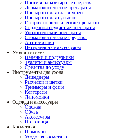
Противопаразитарные средства
Дерматологические препараты
Препараты для глаз и ушей
Препараты для суставов
Гастроэнтерологические препараты
Сердечно-сосудистые препараты
Урологические препараты
Стоматологические средства
Антибиотики
Ветеринарные аксессуары
Уход и гигиена
Пеленки и подгузники
Туалеты и аксессуары
Средства по уходу
Инструменты для ухода
Дешеддеры
Расчески и щетки
Триммеры и фены
Когтерезы
Лапомойки
Одежда и аксессуары
Одежда
Обувь
Аксессуары
Полотенца
Косметика
Шампуни
Уходовая косметика