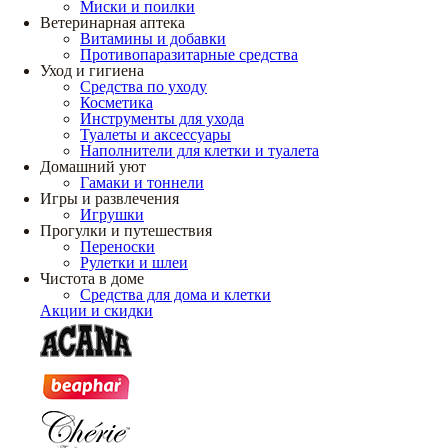
Миски и поилки
Ветеринарная аптека
Витамины и добавки
Противопаразитарные средства
Уход и гигиена
Средства по уходу
Косметика
Инструменты для ухода
Туалеты и аксессуары
Наполнители для клетки и туалета
Домашний уют
Гамаки и тоннели
Игры и развлечения
Игрушки
Прогулки и путешествия
Переноски
Рулетки и шлеи
Чистота в доме
Средства для дома и клетки
Акции и скидки