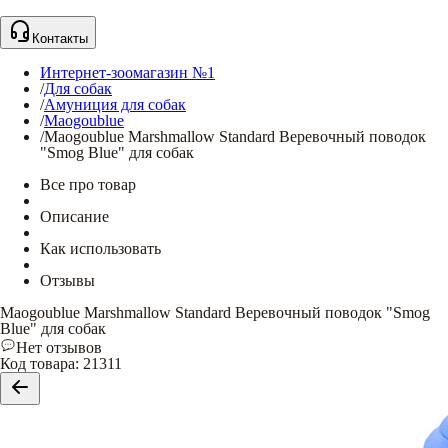
Контакты
Интернет-зоомагазин №1
/
Для собак
/
Амуниция для собак
/
Maogoublue
/
Maogoublue Marshmallow Standard Веревочный поводок
"Smog Blue" для собак
Все про товар
Описание
Как использовать
Отзывы
Maogoublue Marshmallow Standard Веревочный поводок "Smog
Blue" для собак
Нет отзывов
Код товара
:
21311