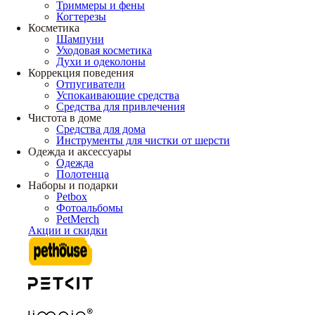
Триммеры и фены
Когтерезы
Косметика
Шампуни
Уходовая косметика
Духи и одеколоны
Коррекция поведения
Отпугиватели
Успокаивающие средства
Средства для привлечения
Чистота в доме
Средства для дома
Инструменты для чистки от шерсти
Одежда и аксессуары
Одежда
Полотенца
Наборы и подарки
Petbox
Фотоальбомы
PetMerch
Акции и скидки