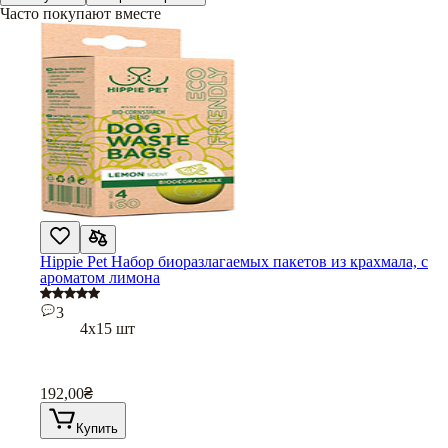
Часто покупают вместе
Hippie Pet Набор биоразлагаемых пакетов из крахмала, с
ароматом лимона
3
4х15 шт
192,00
₴
Купить