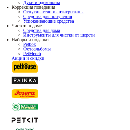
Духи и одеколоны
Коррекция поведения
Отпугиватели и антигрызины
Средства для приучения
Успокаивающие средства
Чистота в доме
Средства для дома
Инструменты для чистки от шерсти
Наборы и подарки
Petbox
Фотоальбомы
PetMerch
Акции и скидки