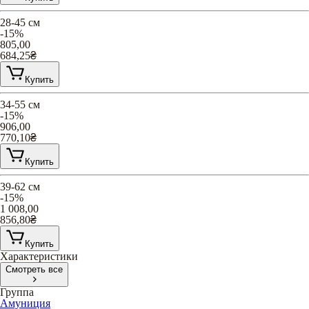
28-45 см
-15%
805,00
684,25
₴
Купить
34-55 см
-15%
906,00
770,10
₴
Купить
39-62 см
-15%
1 008,00
856,80
₴
Купить
Характеристики
Смотреть все
Группа
Амуниция