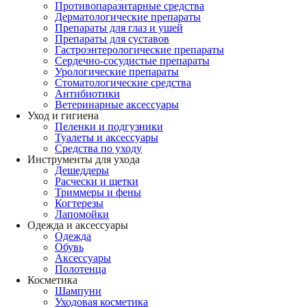
Противопаразитарные средства
Дерматологические препараты
Препараты для глаз и ушей
Препараты для суставов
Гастроэнтерологические препараты
Сердечно-сосудистые препараты
Урологические препараты
Стоматологические средства
Антибиотики
Ветеринарные аксессуары
Уход и гигиена
Пеленки и подгузники
Туалеты и аксессуары
Средства по уходу
Инструменты для ухода
Дешеддеры
Расчески и щетки
Триммеры и фены
Когтерезы
Лапомойки
Одежда и аксессуары
Одежда
Обувь
Аксессуары
Полотенца
Косметика
Шампуни
Уходовая косметика