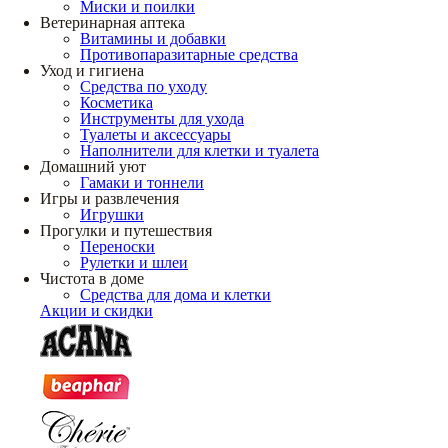
Миски и поилки
Ветеринарная аптека
Витамины и добавки
Противопаразитарные средства
Уход и гигиена
Средства по уходу
Косметика
Инструменты для ухода
Туалеты и аксессуары
Наполнители для клетки и туалета
Домашний уют
Гамаки и тоннели
Игры и развлечения
Игрушки
Прогулки и путешествия
Переноски
Рулетки и шлеи
Чистота в доме
Средства для дома и клетки
Акции и скидки