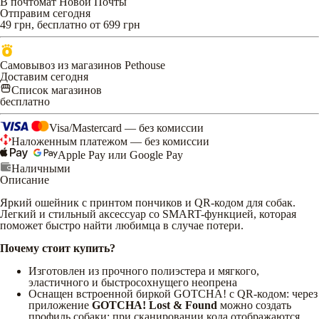
В почтомат Новой Почты
Отправим сегодня
49 грн, бесплатно от 699 грн
Самовывоз из магазинов Pethouse
Доставим сегодня
Список магазинов
бесплатно
Visa/Mastercard — без комиссии
Наложенным платежом — без комиссии
Apple Pay или Google Pay
Наличными
Описание
Яркий ошейник с принтом пончиков и QR-кодом для собак.
Легкий и стильный аксессуар со SMART-функцией, которая
поможет быстро найти любимца в случае потери.
Почему стоит купить?
Изготовлен из прочного полиэстера и мягкого,
эластичного и быстросохнущего неопрена
Оснащен встроенной биркой GOTCHA! с QR-кодом: через
приложение
GOTCHA! Lost & Found
можно создать
профиль собаки; при сканировании кода отображаются