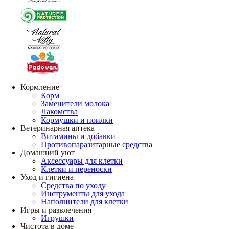
Кормление
Корм
Заменители молока
Лакомства
Кормушки и поилки
Ветеринарная аптека
Витамины и добавки
Противопаразитарные средства
Домашний уют
Аксессуары для клетки
Клетки и переноски
Уход и гигиена
Средства по уходу
Инструменты для ухода
Наполнители для клетки
Игры и развлечения
Игрушки
Чистота в доме