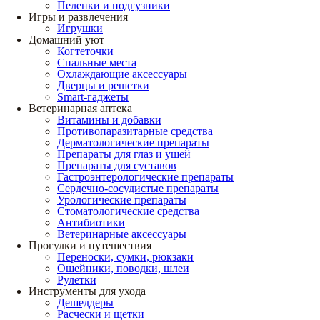
Пеленки и подгузники
Игры и развлечения
Игрушки
Домашний уют
Когтеточки
Спальные места
Охлаждающие аксессуары
Дверцы и решетки
Smart-гаджеты
Ветеринарная аптека
Витамины и добавки
Противопаразитарные средства
Дерматологические препараты
Препараты для глаз и ушей
Препараты для суставов
Гастроэнтерологические препараты
Сердечно-сосудистые препараты
Урологические препараты
Стоматологические средства
Антибиотики
Ветеринарные аксессуары
Прогулки и путешествия
Переноски, сумки, рюкзаки
Ошейники, поводки, шлеи
Рулетки
Инструменты для ухода
Дешеддеры
Расчески и щетки