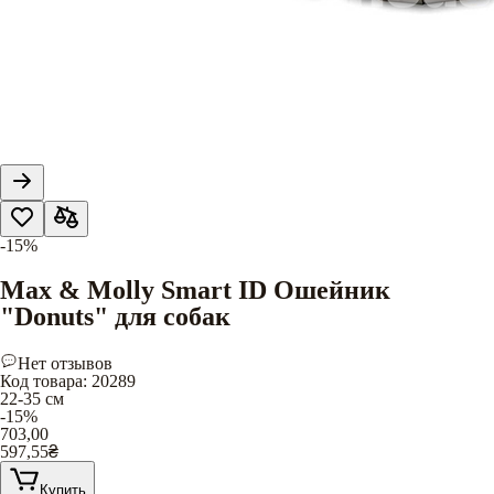
-15%
Max & Molly Smart ID Ошейник
"Donuts" для собак
Нет отзывов
Код товара
:
20289
22-35 см
-15%
703,00
597,55
₴
Купить