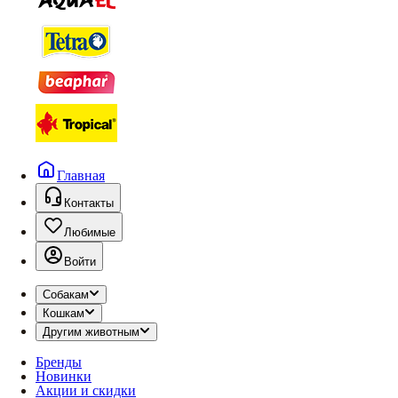
Главная
Контакты
Любимые
Войти
Собакам
Кошкам
Другим животным
Бренды
Новинки
Акции и скидки