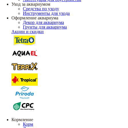
Уход за аквариумом
Средства по уходу
Инструменты для ухода
Оформление аквариума
Декор для аквариума
Грунты для аквариума
Акции и скидки
Кормление
Корм