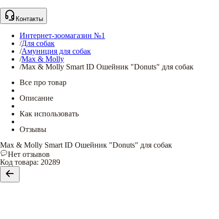
Контакты
Интернет-зоомагазин №1
/
Для собак
/
Амуниция для собак
/
Max & Molly
/
Max & Molly Smart ID Ошейник "Donuts" для собак
Все про товар
Описание
Как использовать
Отзывы
Max & Molly Smart ID Ошейник "Donuts" для собак
Нет отзывов
Код товара
:
20289