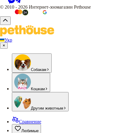
© 2010 - 2026 Интернет-зоомагазин Pethouse
Укр
Собакам
Кошкам
Другим животным
Сравнение
Любимые