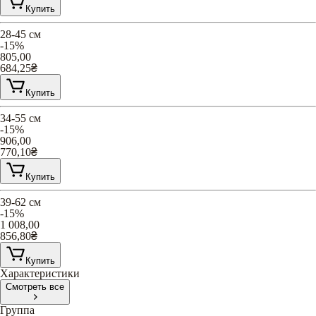
Купить
28-45 см
-15%
805,00
684,25
₴
Купить
34-55 см
-15%
906,00
770,10
₴
Купить
39-62 см
-15%
1 008,00
856,80
₴
Купить
Характеристики
Смотреть все
Группа