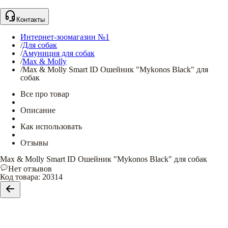
Контакты
Интернет-зоомагазин №1
/
Для собак
/
Амуниция для собак
/
Max & Molly
/
Max & Molly Smart ID Ошейник "Mykonos Black" для
собак
Все про товар
Описание
Как использовать
Отзывы
Max & Molly Smart ID Ошейник "Mykonos Black" для собак
Нет отзывов
Код товара
:
20314