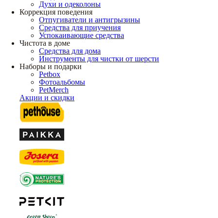
Духи и одеколоны
Коррекция поведения
Отпугиватели и антигрызины
Средства для приучения
Успокаивающие средства
Чистота в доме
Средства для дома
Инструменты для чистки от шерсти
Наборы и подарки
Petbox
Фотоальбомы
PetMerch
Акции и скидки