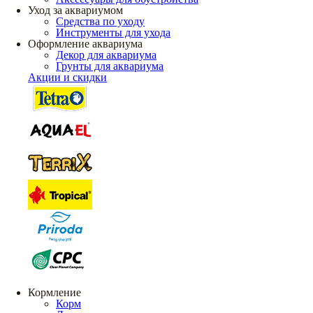
Уход за аквариумом
Средства по уходу
Инструменты для ухода
Оформление аквариума
Декор для аквариума
Грунты для аквариума
Акции и скидки
Кормление
Корм