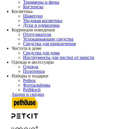
Триммеры и фены
Когтерезы
Косметика
Шампуни
Уходовая косметика
Духи и одеколоны
Коррекция поведения
Отпугиватели
Успокаивающие средства
Средства для привлечения
Чистота в доме
Средства для дома
Инструменты для чистки от шерсти
Одежда и аксессуары
Одежда
Полотенца
Наборы и подарки
Petbox
Фотоальбомы
PetMerch
Акции и скидки