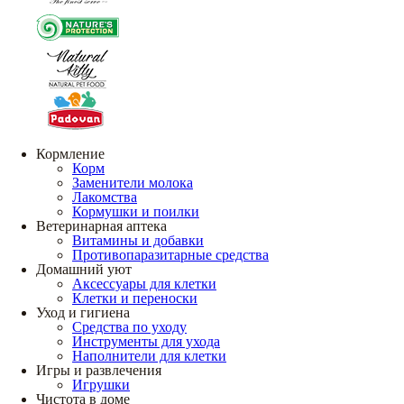
Кормление
Корм
Заменители молока
Лакомства
Кормушки и поилки
Ветеринарная аптека
Витамины и добавки
Противопаразитарные средства
Домашний уют
Аксессуары для клетки
Клетки и переноски
Уход и гигиена
Средства по уходу
Инструменты для ухода
Наполнители для клетки
Игры и развлечения
Игрушки
Чистота в доме