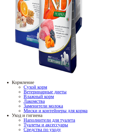
Кормление
Сухой корм
Ветеринарные диеты
Влажный корм
Лакомства
Заменители молока
Миски и контейнеры для корма
Уход и гигиена
Наполнители для туалета
Туалеты и аксессуары
Средства по уходу