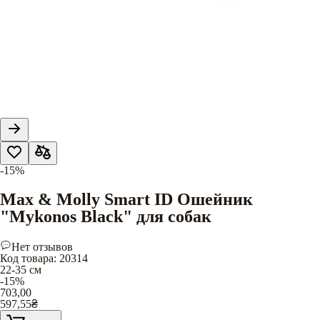
-15%
Max & Molly Smart ID Ошейник
"Mykonos Black" для собак
Нет отзывов
Код товара
:
20314
22-35 см
-15%
703,00
597,55
₴