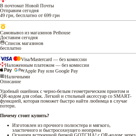
В почтомат Новой Почты
Отправим сегодня
49 грн, бесплатно от 699 грн
Самовывоз из магазинов Pethouse
Доставим сегодня
Список магазинов
бесплатно
Visa/Mastercard — без комиссии
Наложенным платежом — без комиссии
Apple Pay или Google Pay
Наличными
Описание
Удобный ошейник с черно-белым геометрическим принтом и
QR-кодом для собак. Легкий и стильный аксессуар со SMART-
функцией, которая поможет быстро найти любимца в случае
потери.
Почему стоит купить?
Изготовлен из прочного полиэстера и мягкого,
эластичного и быстросохнущего неопрена
Оснащен встроенной биркой GOTCHA! с QR-кодом: через