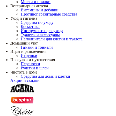
Миски и поилки
Ветеринарная аптека
Витамины и добавки
Противопаразитарные средства
Уход и гигиена
Средства по уходу
Косметика
Инструменты для ухода
Туалеты и аксессуары
Наполнители для клетки и туалета
Домашний уют
Гамаки и тоннели
Игры и развлечения
Игрушки
Прогулки и путешествия
Переноски
Рулетки и шлеи
Чистота в доме
Средства для дома и клетки
Акции и скидки