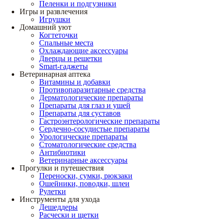
Пеленки и подгузники
Игры и развлечения
Игрушки
Домашний уют
Когтеточки
Спальные места
Охлаждающие аксессуары
Дверцы и решетки
Smart-гаджеты
Ветеринарная аптека
Витамины и добавки
Противопаразитарные средства
Дерматологические препараты
Препараты для глаз и ушей
Препараты для суставов
Гастроэнтерологические препараты
Сердечно-сосудистые препараты
Урологические препараты
Стоматологические средства
Антибиотики
Ветеринарные аксессуары
Прогулки и путешествия
Переноски, сумки, рюкзаки
Ошейники, поводки, шлеи
Рулетки
Инструменты для ухода
Дешеддеры
Расчески и щетки