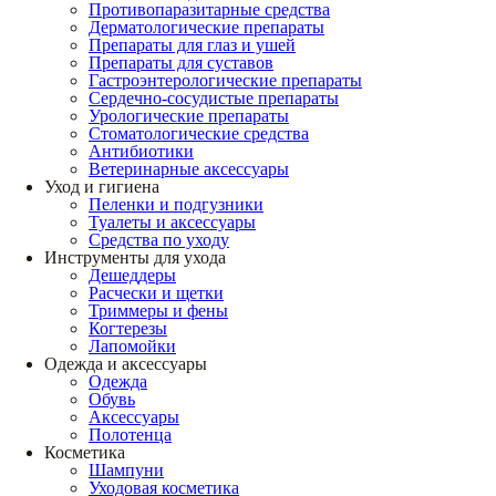
Противопаразитарные средства
Дерматологические препараты
Препараты для глаз и ушей
Препараты для суставов
Гастроэнтерологические препараты
Сердечно-сосудистые препараты
Урологические препараты
Стоматологические средства
Антибиотики
Ветеринарные аксессуары
Уход и гигиена
Пеленки и подгузники
Туалеты и аксессуары
Средства по уходу
Инструменты для ухода
Дешеддеры
Расчески и щетки
Триммеры и фены
Когтерезы
Лапомойки
Одежда и аксессуары
Одежда
Обувь
Аксессуары
Полотенца
Косметика
Шампуни
Уходовая косметика