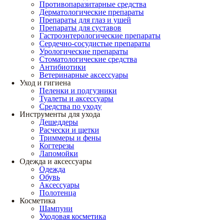
Противопаразитарные средства
Дерматологические препараты
Препараты для глаз и ушей
Препараты для суставов
Гастроэнтерологические препараты
Сердечно-сосудистые препараты
Урологические препараты
Стоматологические средства
Антибиотики
Ветеринарные аксессуары
Уход и гигиена
Пеленки и подгузники
Туалеты и аксессуары
Средства по уходу
Инструменты для ухода
Дешеддеры
Расчески и щетки
Триммеры и фены
Когтерезы
Лапомойки
Одежда и аксессуары
Одежда
Обувь
Аксессуары
Полотенца
Косметика
Шампуни
Уходовая косметика