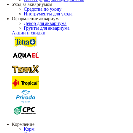
Уход за аквариумом
Средства по уходу
Инструменты для ухода
Оформление аквариума
Декор для аквариума
Грунты для аквариума
Акции и скидки
Кормление
Корм