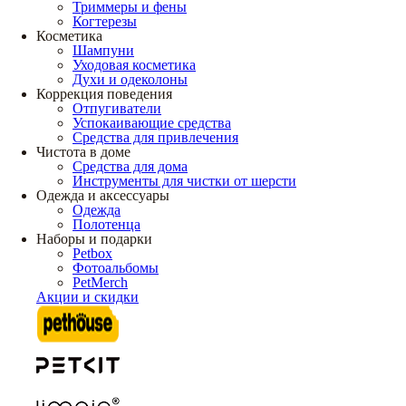
Триммеры и фены
Когтерезы
Косметика
Шампуни
Уходовая косметика
Духи и одеколоны
Коррекция поведения
Отпугиватели
Успокаивающие средства
Средства для привлечения
Чистота в доме
Средства для дома
Инструменты для чистки от шерсти
Одежда и аксессуары
Одежда
Полотенца
Наборы и подарки
Petbox
Фотоальбомы
PetMerch
Акции и скидки