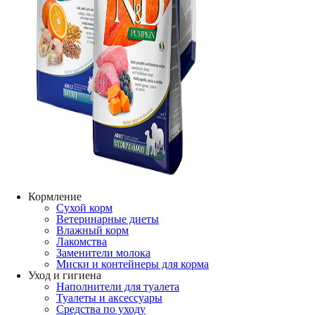
Кормление
Сухой корм
Ветеринарные диеты
Влажный корм
Лакомства
Заменители молока
Миски и контейнеры для корма
Уход и гигиена
Наполнители для туалета
Туалеты и аксессуары
Средства по уходу