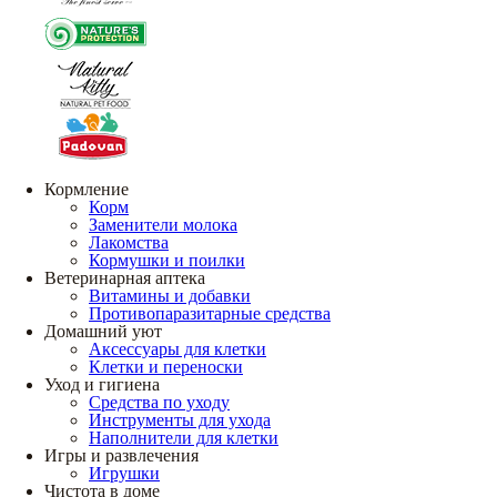
Кормление
Корм
Заменители молока
Лакомства
Кормушки и поилки
Ветеринарная аптека
Витамины и добавки
Противопаразитарные средства
Домашний уют
Аксессуары для клетки
Клетки и переноски
Уход и гигиена
Средства по уходу
Инструменты для ухода
Наполнители для клетки
Игры и развлечения
Игрушки
Чистота в доме