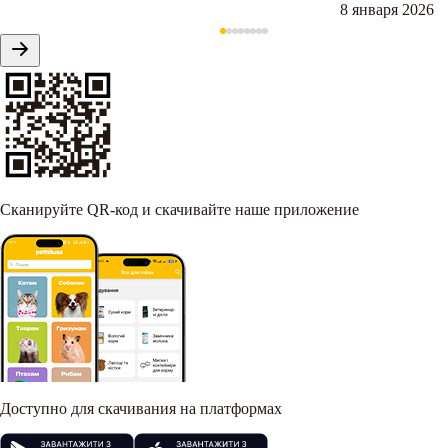
8 января 2026
Сканируйте QR-код и скачивайте наше приложение
Доступно для скачивания на платформах