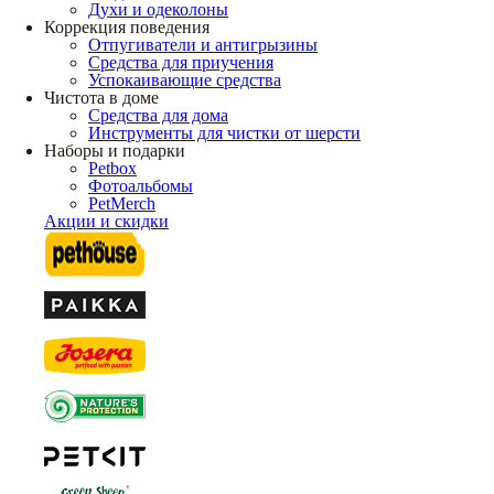
Духи и одеколоны
Коррекция поведения
Отпугиватели и антигрызины
Средства для приучения
Успокаивающие средства
Чистота в доме
Средства для дома
Инструменты для чистки от шерсти
Наборы и подарки
Petbox
Фотоальбомы
PetMerch
Акции и скидки