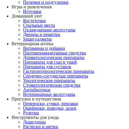
Пеленки и подгузники
Игры и развлечения
Игрушки
Домашний уют
Когтеточки
Спальные места
Охлаждающие аксессуары
Дверцы и решетки
Smart-гаджеты
Ветеринарная аптека
Витамины и добавки
Противопаразитарные средства
Дерматологические препараты
Препараты для глаз и ушей
Препараты для суставов
Гастроэнтерологические препараты
Сердечно-сосудистые препараты
Урологические препараты
Стоматологические средства
Антибиотики
Ветеринарные аксессуары
Прогулки и путешествия
Переноски, сумки, рюкзаки
Ошейники, поводки, шлеи
Рулетки
Инструменты для ухода
Дешеддеры
Расчески и щетки