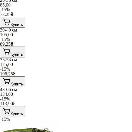
25-33 см
85,00
-15%
72,25
₴
Купить
30-40 см
105,00
-15%
89,25
₴
Купить
35-53 см
125,00
-15%
106,25
₴
Купить
43-66 см
134,00
-15%
113,90
₴
Купить
-15%