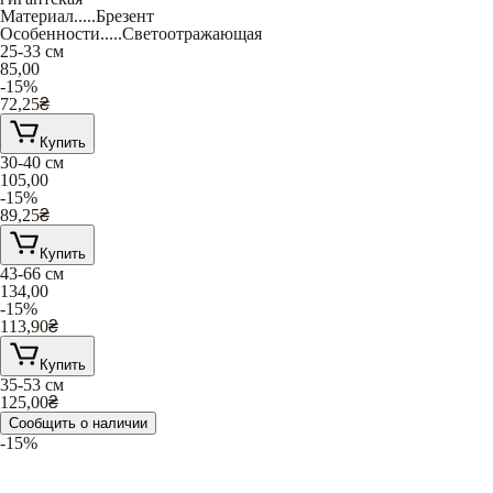
Материал
.....
Брезент
Особенности
.....
Светоотражающая
25-33 см
85,00
-15%
72,25
₴
Купить
30-40 см
105,00
-15%
89,25
₴
Купить
43-66 см
134,00
-15%
113,90
₴
Купить
35-53 см
125,00
₴
Сообщить о наличии
-15%