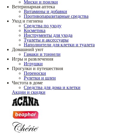
Миски и поилки
Ветеринарная аптека
Витамины и добавки
Противопаразитарные средства
Уход и гигиена
Средства по уходу
Косметика
Инструменты для ухода
Туалеты и аксессуары
Наполнители для клетки и туалета
Домашний уют
Гамаки и тоннели
Игры и развлечения
Игрушки
Прогулки и путешествия
Переноски
Рулетки и шлеи
Чистота в доме
Средства для дома и клетки
Акции и скидки