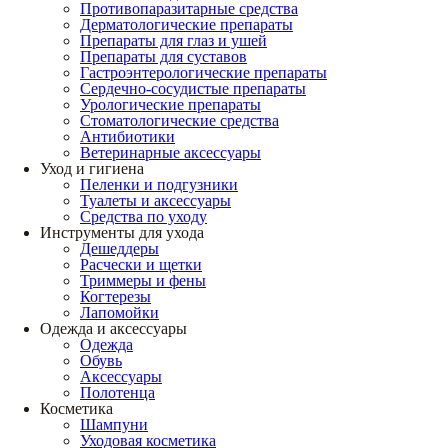
Противопаразитарные средства
Дерматологические препараты
Препараты для глаз и ушей
Препараты для суставов
Гастроэнтерологические препараты
Сердечно-сосудистые препараты
Урологические препараты
Стоматологические средства
Антибиотики
Ветеринарные аксессуары
Уход и гигиена
Пеленки и подгузники
Туалеты и аксессуары
Средства по уходу
Инструменты для ухода
Дешеддеры
Расчески и щетки
Триммеры и фены
Когтерезы
Лапомойки
Одежда и аксессуары
Одежда
Обувь
Аксессуары
Полотенца
Косметика
Шампуни
Уходовая косметика