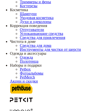
Триммеры и фены
Когтерезы
Косметика
Шампуни
Уходовая косметика
Духи и одеколоны
Коррекция поведения
Отпугиватели
Успокаивающие средства
Средства для привлечения
Чистота в доме
Средства для дома
Инструменты для чистки от шерсти
Одежда и аксессуары
Одежда
Полотенца
Наборы и подарки
Petbox
Фотоальбомы
PetMerch
Акции и скидки