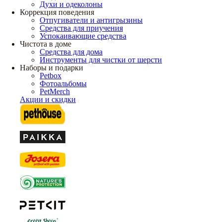
Духи и одеколоны
Коррекция поведения
Отпугиватели и антигрызины
Средства для приучения
Успокаивающие средства
Чистота в доме
Средства для дома
Инструменты для чистки от шерсти
Наборы и подарки
Petbox
Фотоальбомы
PetMerch
Акции и скидки