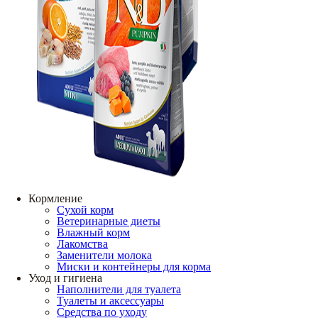
Кормление
Сухой корм
Ветеринарные диеты
Влажный корм
Лакомства
Заменители молока
Миски и контейнеры для корма
Уход и гигиена
Наполнители для туалета
Туалеты и аксессуары
Средства по уходу