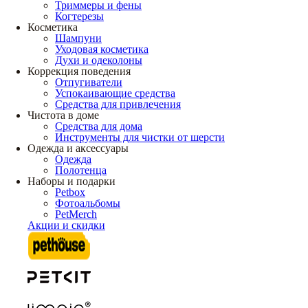
Триммеры и фены
Когтерезы
Косметика
Шампуни
Уходовая косметика
Духи и одеколоны
Коррекция поведения
Отпугиватели
Успокаивающие средства
Средства для привлечения
Чистота в доме
Средства для дома
Инструменты для чистки от шерсти
Одежда и аксессуары
Одежда
Полотенца
Наборы и подарки
Petbox
Фотоальбомы
PetMerch
Акции и скидки