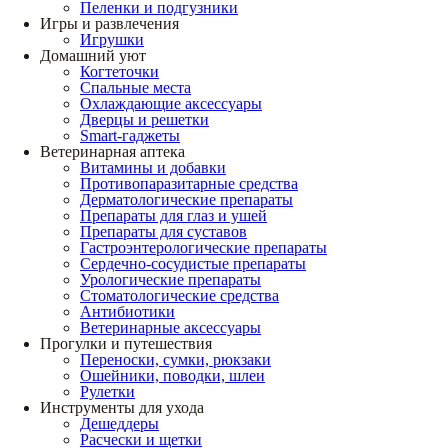
Пеленки и подгузники
Игры и развлечения
Игрушки
Домашний уют
Когтеточки
Спальные места
Охлаждающие аксессуары
Дверцы и решетки
Smart-гаджеты
Ветеринарная аптека
Витамины и добавки
Противопаразитарные средства
Дерматологические препараты
Препараты для глаз и ушей
Препараты для суставов
Гастроэнтерологические препараты
Сердечно-сосудистые препараты
Урологические препараты
Стоматологические средства
Антибиотики
Ветеринарные аксессуары
Прогулки и путешествия
Переноски, сумки, рюкзаки
Ошейники, поводки, шлеи
Рулетки
Инструменты для ухода
Дешеддеры
Расчески и щетки