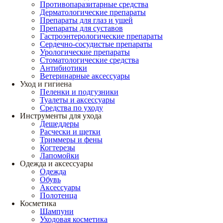
Противопаразитарные средства
Дерматологические препараты
Препараты для глаз и ушей
Препараты для суставов
Гастроэнтерологические препараты
Сердечно-сосудистые препараты
Урологические препараты
Стоматологические средства
Антибиотики
Ветеринарные аксессуары
Уход и гигиена
Пеленки и подгузники
Туалеты и аксессуары
Средства по уходу
Инструменты для ухода
Дешеддеры
Расчески и щетки
Триммеры и фены
Когтерезы
Лапомойки
Одежда и аксессуары
Одежда
Обувь
Аксессуары
Полотенца
Косметика
Шампуни
Уходовая косметика