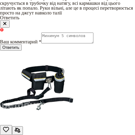
скручується в трубочку від натягу, всі кармашки від цього
літають як попало. Руки вільні, але це в процесі перетворюється
просто на джгут навколо талії
Ответить
Ваш комментарий
*
Ответить