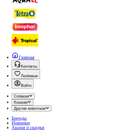
Главная
Контакты
Любимые
Войти
Собакам
Кошкам
Другим животным
Бренды
Новинки
Акции и скидки