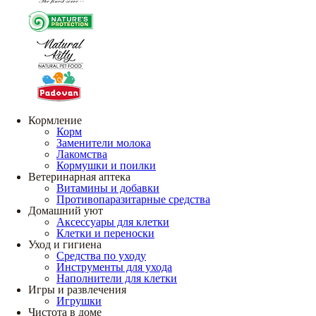
Кормление
Корм
Заменители молока
Лакомства
Кормушки и поилки
Ветеринарная аптека
Витамины и добавки
Противопаразитарные средства
Домашний уют
Аксессуары для клетки
Клетки и переноски
Уход и гигиена
Средства по уходу
Инструменты для ухода
Наполнители для клетки
Игры и развлечения
Игрушки
Чистота в доме