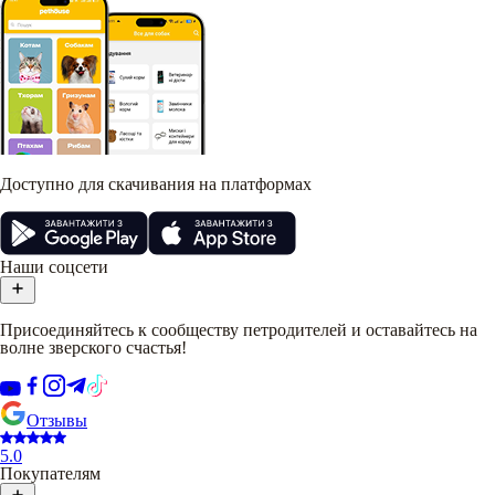
Доступно для скачивания на платформах
Наши соцсети
Присоединяйтесь к сообществу петродителей и оставайтесь на
волне зверского счастья!
Отзывы
5.0
Покупателям