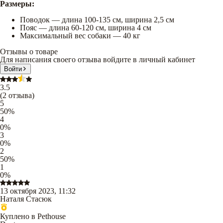
Размеры:
Поводок — длина 100-135 см, ширина 2,5 см
Пояс — длина 60-120 см, ширина 4 см
Максимальный вес собаки — 40 кг
Отзывы о товаре
Для написания своего отзыва войдите в личный кабинет
Войти
3.5
(
2
отзыва
)
5
50
%
4
0
%
3
0
%
2
50
%
1
0
%
13 октября 2023, 11:32
Наталя Стасюк
Куплено в Pethouse