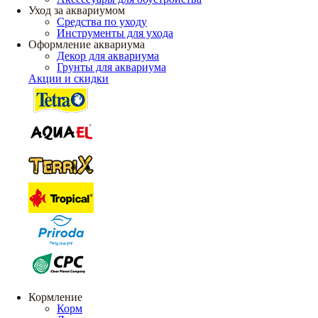
Уход за аквариумом
Средства по уходу
Инструменты для ухода
Оформление аквариума
Декор для аквариума
Грунты для аквариума
Акции и скидки
Кормление
Корм