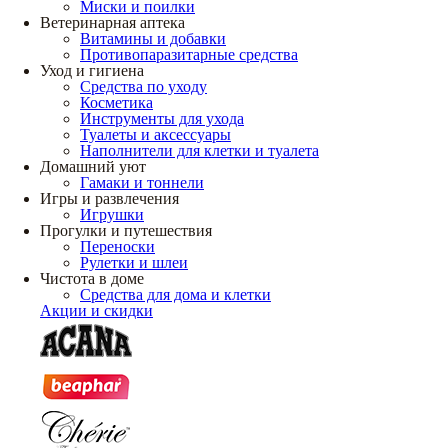
Миски и поилки
Ветеринарная аптека
Витамины и добавки
Противопаразитарные средства
Уход и гигиена
Средства по уходу
Косметика
Инструменты для ухода
Туалеты и аксессуары
Наполнители для клетки и туалета
Домашний уют
Гамаки и тоннели
Игры и развлечения
Игрушки
Прогулки и путешествия
Переноски
Рулетки и шлеи
Чистота в доме
Средства для дома и клетки
Акции и скидки