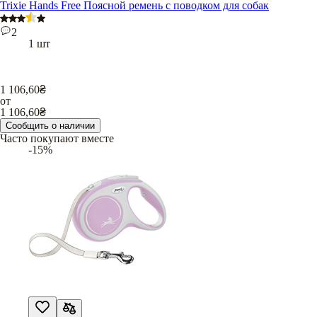
Trixie Hands Free Поясной ремень с поводком для собак
2
1 шт
1 106,60
₴
от
1 106,60
₴
Сообщить о наличии
Часто покупают вместе
-15%