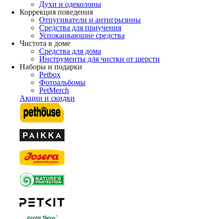
Духи и одеколоны
Коррекция поведения
Отпугиватели и антигрызины
Средства для приучения
Успокаивающие средства
Чистота в доме
Средства для дома
Инструменты для чистки от шерсти
Наборы и подарки
Petbox
Фотоальбомы
PetMerch
Акции и скидки