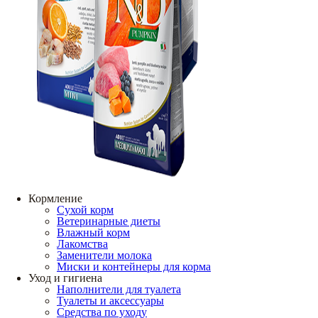
Кормление
Сухой корм
Ветеринарные диеты
Влажный корм
Лакомства
Заменители молока
Миски и контейнеры для корма
Уход и гигиена
Наполнители для туалета
Туалеты и аксессуары
Средства по уходу