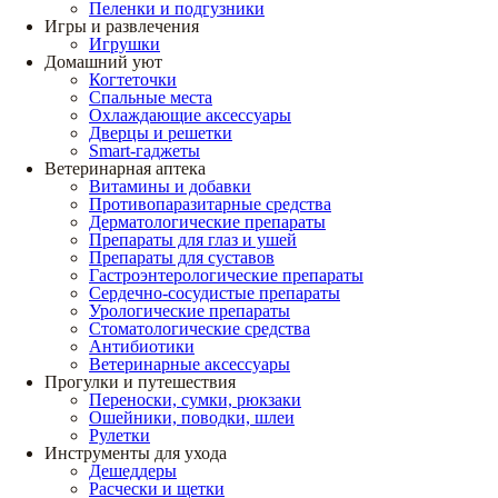
Пеленки и подгузники
Игры и развлечения
Игрушки
Домашний уют
Когтеточки
Спальные места
Охлаждающие аксессуары
Дверцы и решетки
Smart-гаджеты
Ветеринарная аптека
Витамины и добавки
Противопаразитарные средства
Дерматологические препараты
Препараты для глаз и ушей
Препараты для суставов
Гастроэнтерологические препараты
Сердечно-сосудистые препараты
Урологические препараты
Стоматологические средства
Антибиотики
Ветеринарные аксессуары
Прогулки и путешествия
Переноски, сумки, рюкзаки
Ошейники, поводки, шлеи
Рулетки
Инструменты для ухода
Дешеддеры
Расчески и щетки