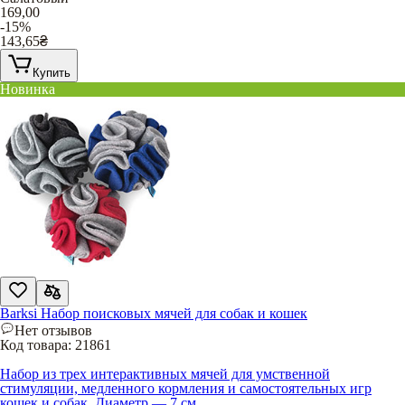
169,00
-15%
143,65
₴
Купить
Новинка
Barksi Набор поисковых мячей для собак и кошек
Нет отзывов
Код товара:
21861
Набор из трех интерактивных мячей для умственной
стимуляции, медленного кормления и самостоятельных игр
кошек и собак. Диаметр — 7 см.