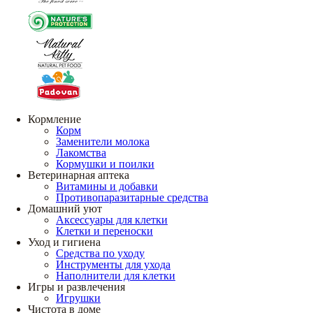
Кормление
Корм
Заменители молока
Лакомства
Кормушки и поилки
Ветеринарная аптека
Витамины и добавки
Противопаразитарные средства
Домашний уют
Аксессуары для клетки
Клетки и переноски
Уход и гигиена
Средства по уходу
Инструменты для ухода
Наполнители для клетки
Игры и развлечения
Игрушки
Чистота в доме