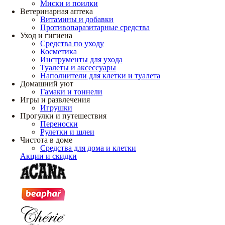
Миски и поилки
Ветеринарная аптека
Витамины и добавки
Противопаразитарные средства
Уход и гигиена
Средства по уходу
Косметика
Инструменты для ухода
Туалеты и аксессуары
Наполнители для клетки и туалета
Домашний уют
Гамаки и тоннели
Игры и развлечения
Игрушки
Прогулки и путешествия
Переноски
Рулетки и шлеи
Чистота в доме
Средства для дома и клетки
Акции и скидки