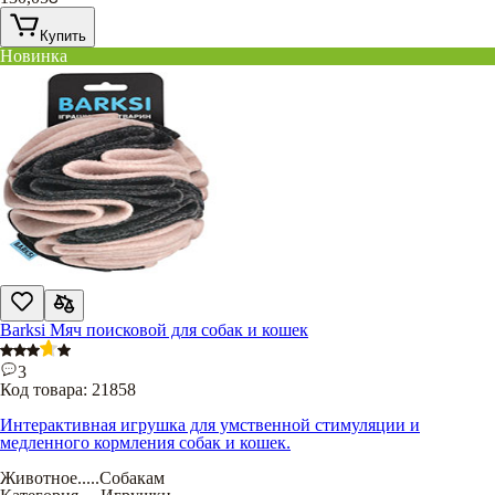
Купить
Новинка
Barksi Мяч поисковой для собак и кошек
3
Код товара:
21858
Интерактивная игрушка для умственной стимуляции и
медленного кормления собак и кошек.
Животное
.....
Собакам