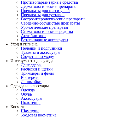
Противопаразитарные средства
Дерматологические препараты
Препараты для глаз и ушей
Препараты для суставов
Гастроэнтерологические препараты
Сердечно-сосудистые препараты
Урологические препараты
Стоматологические средства
Антибиотики
Ветеринарные аксессуары
Уход и гигиена
Пеленки и подгузники
Туалеты и аксессуары
Средства по уходу
Инструменты для ухода
Дешеддеры
Расчески и щетки
Триммеры и фены
Когтерезы
Лапомойки
Одежда и аксессуары
Одежда
Обувь
Аксессуары
Полотенца
Косметика
Шампуни
Уходовая косметика