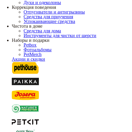
Духи и одеколоны
Коррекция поведения
Отпугиватели и антигрызины
Средства для приучения
Успокаивающие средства
Чистота в доме
Средства для дома
Инструменты для чистки от шерсти
Наборы и подарки
Petbox
Фотоальбомы
PetMerch
Акции и скидки