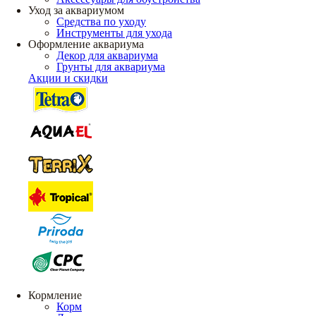
Уход за аквариумом
Средства по уходу
Инструменты для ухода
Оформление аквариума
Декор для аквариума
Грунты для аквариума
Акции и скидки
Кормление
Корм