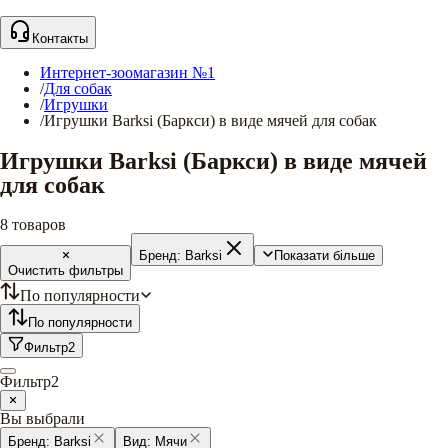
Контакты
Интернет-зоомагазин №1
/
Для собак
/
Игрушки
/
Игрушки Barksi (Баркси) в виде мячей для собак
Игрушки Barksi (Баркси) в виде мячей
для собак
8
товаров
Бренд:
Barksi
Показати більше
Очистить фильтры
По популярности
По популярности
Фильтр
2
Фильтр
2
Вы выбрали
Бренд:
Barksi
Вид:
Мячи