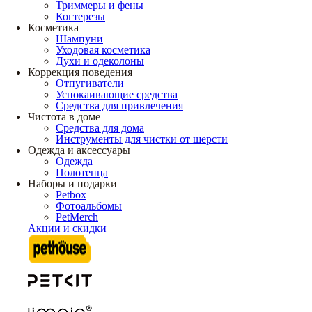
Триммеры и фены
Когтерезы
Косметика
Шампуни
Уходовая косметика
Духи и одеколоны
Коррекция поведения
Отпугиватели
Успокаивающие средства
Средства для привлечения
Чистота в доме
Средства для дома
Инструменты для чистки от шерсти
Одежда и аксессуары
Одежда
Полотенца
Наборы и подарки
Petbox
Фотоальбомы
PetMerch
Акции и скидки