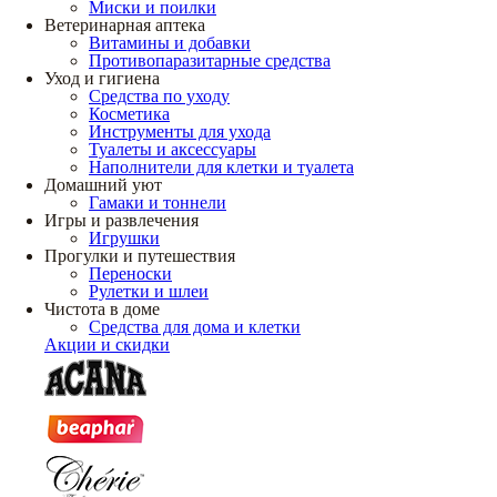
Миски и поилки
Ветеринарная аптека
Витамины и добавки
Противопаразитарные средства
Уход и гигиена
Средства по уходу
Косметика
Инструменты для ухода
Туалеты и аксессуары
Наполнители для клетки и туалета
Домашний уют
Гамаки и тоннели
Игры и развлечения
Игрушки
Прогулки и путешествия
Переноски
Рулетки и шлеи
Чистота в доме
Средства для дома и клетки
Акции и скидки