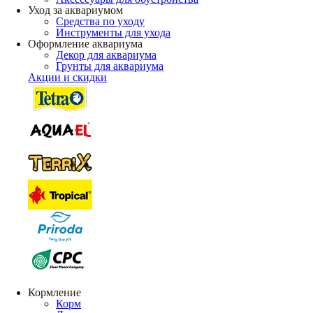
Уход за аквариумом
Средства по уходу
Инструменты для ухода
Оформление аквариума
Декор для аквариума
Грунты для аквариума
Акции и скидки
Кормление
Корм