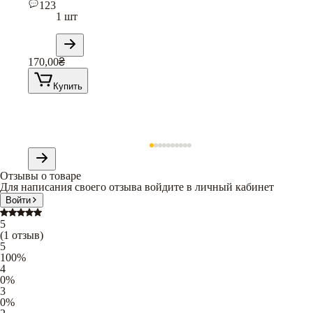
123
1 шт
170,00
₴
Купить
Отзывы о товаре
Для написания своего отзыва войдите в личный кабинет
Войти
5
(
1
отзыв
)
5
100
%
4
0
%
3
0
%