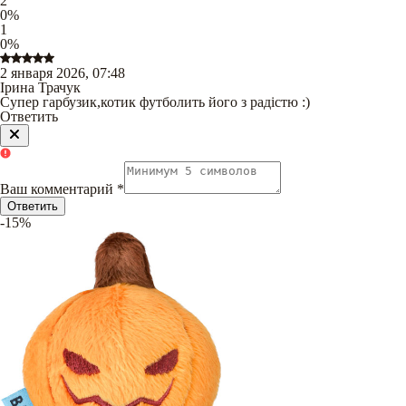
2
0
%
1
0
%
2 января 2026, 07:48
Ірина Трачук
Супер гарбузик,котик футболить його з радістю :)
Ответить
Ваш комментарий
*
Ответить
-15%