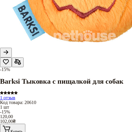
-15%
Barksi Тыковка с пищалкой для собак
1 отзыв
Код товара
:
20610
1 шт
-15%
120,00
102,00
₴
Купить