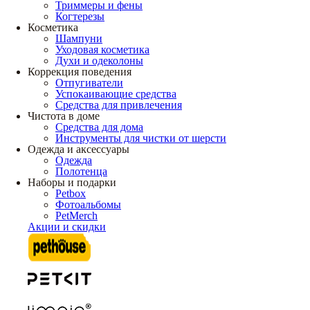
Триммеры и фены
Когтерезы
Косметика
Шампуни
Уходовая косметика
Духи и одеколоны
Коррекция поведения
Отпугиватели
Успокаивающие средства
Средства для привлечения
Чистота в доме
Средства для дома
Инструменты для чистки от шерсти
Одежда и аксессуары
Одежда
Полотенца
Наборы и подарки
Petbox
Фотоальбомы
PetMerch
Акции и скидки