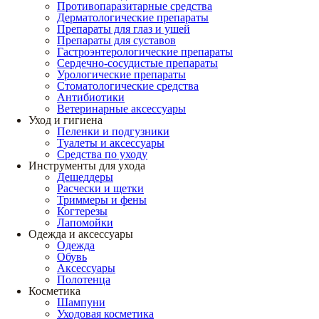
Противопаразитарные средства
Дерматологические препараты
Препараты для глаз и ушей
Препараты для суставов
Гастроэнтерологические препараты
Сердечно-сосудистые препараты
Урологические препараты
Стоматологические средства
Антибиотики
Ветеринарные аксессуары
Уход и гигиена
Пеленки и подгузники
Туалеты и аксессуары
Средства по уходу
Инструменты для ухода
Дешеддеры
Расчески и щетки
Триммеры и фены
Когтерезы
Лапомойки
Одежда и аксессуары
Одежда
Обувь
Аксессуары
Полотенца
Косметика
Шампуни
Уходовая косметика