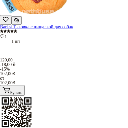
Barksi Тыковка с пищалкой для собак
1
1 шт
120,00
-18,00
₴
-15%
102,00
₴
от
102,00
₴
Купить