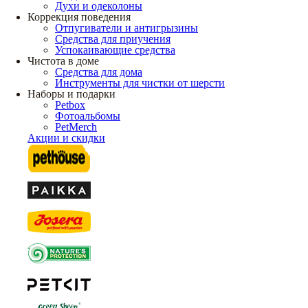
Духи и одеколоны
Коррекция поведения
Отпугиватели и антигрызины
Средства для приучения
Успокаивающие средства
Чистота в доме
Средства для дома
Инструменты для чистки от шерсти
Наборы и подарки
Petbox
Фотоальбомы
PetMerch
Акции и скидки