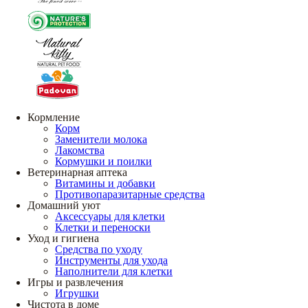
Кормление
Корм
Заменители молока
Лакомства
Кормушки и поилки
Ветеринарная аптека
Витамины и добавки
Противопаразитарные средства
Домашний уют
Аксессуары для клетки
Клетки и переноски
Уход и гигиена
Средства по уходу
Инструменты для ухода
Наполнители для клетки
Игры и развлечения
Игрушки
Чистота в доме