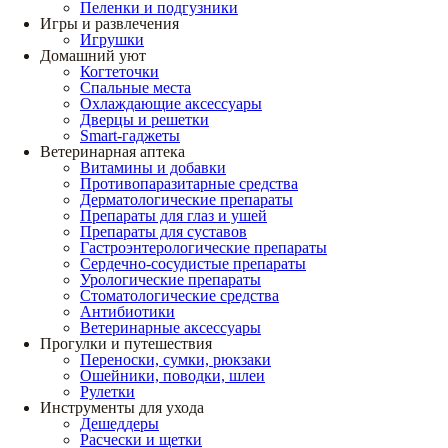
Пеленки и подгузники
Игры и развлечения
Игрушки
Домашний уют
Когтеточки
Спальные места
Охлаждающие аксессуары
Дверцы и решетки
Smart-гаджеты
Ветеринарная аптека
Витамины и добавки
Противопаразитарные средства
Дерматологические препараты
Препараты для глаз и ушей
Препараты для суставов
Гастроэнтерологические препараты
Сердечно-сосудистые препараты
Урологические препараты
Стоматологические средства
Антибиотики
Ветеринарные аксессуары
Прогулки и путешествия
Переноски, сумки, рюкзаки
Ошейники, поводки, шлеи
Рулетки
Инструменты для ухода
Дешеддеры
Расчески и щетки