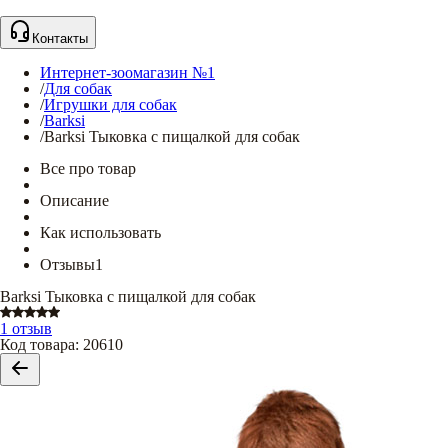
Контакты
Интернет-зоомагазин №1
/
Для собак
/
Игрушки для собак
/
Barksi
/
Barksi Тыковка с пищалкой для собак
Все про товар
Описание
Как использовать
Отзывы
1
Barksi Тыковка с пищалкой для собак
1 отзыв
Код товара
:
20610