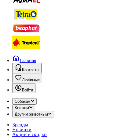
Главная
Контакты
Любимые
Войти
Собакам
Кошкам
Другим животным
Бренды
Новинки
Акции и скидки