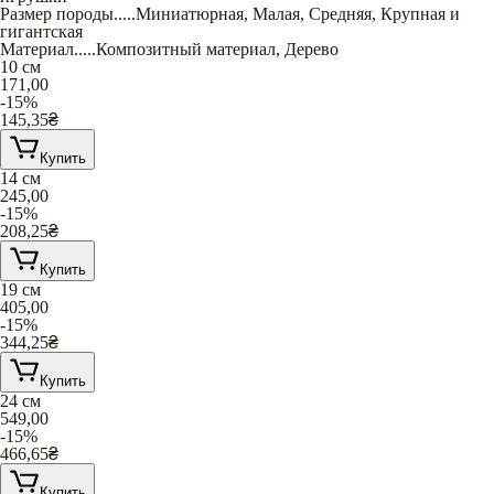
Размер породы
.....
Миниатюрная
,
Малая
,
Средняя
,
Крупная и
гигантская
Материал
.....
Композитный материал
,
Дерево
10 см
171,00
-15%
145,35
₴
Купить
14 см
245,00
-15%
208,25
₴
Купить
19 см
405,00
-15%
344,25
₴
Купить
24 см
549,00
-15%
466,65
₴
Купить