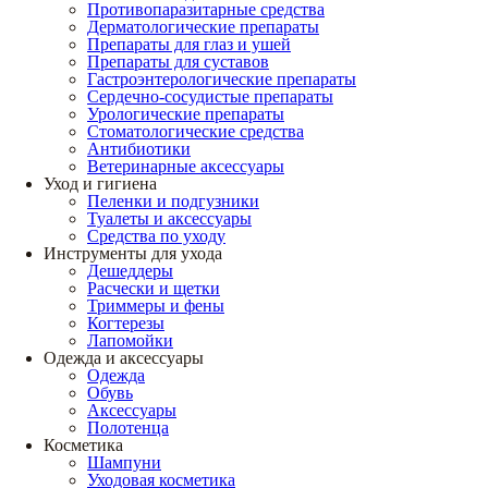
Противопаразитарные средства
Дерматологические препараты
Препараты для глаз и ушей
Препараты для суставов
Гастроэнтерологические препараты
Сердечно-сосудистые препараты
Урологические препараты
Стоматологические средства
Антибиотики
Ветеринарные аксессуары
Уход и гигиена
Пеленки и подгузники
Туалеты и аксессуары
Средства по уходу
Инструменты для ухода
Дешеддеры
Расчески и щетки
Триммеры и фены
Когтерезы
Лапомойки
Одежда и аксессуары
Одежда
Обувь
Аксессуары
Полотенца
Косметика
Шампуни
Уходовая косметика