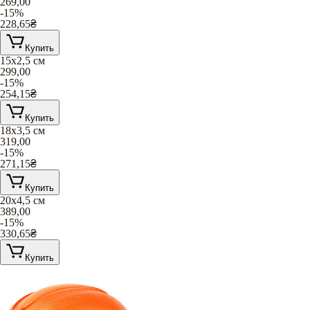
269,00
-15%
228,65
₴
Купить
15х2,5 см
299,00
-15%
254,15
₴
Купить
18х3,5 см
319,00
-15%
271,15
₴
Купить
20х4,5 см
389,00
-15%
330,65
₴
Купить