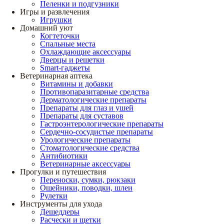
Пеленки и подгузники
Игры и развлечения
Игрушки
Домашний уют
Когтеточки
Спальные места
Охлаждающие аксессуары
Дверцы и решетки
Smart-гаджеты
Ветеринарная аптека
Витамины и добавки
Противопаразитарные средства
Дерматологические препараты
Препараты для глаз и ушей
Препараты для суставов
Гастроэнтерологические препараты
Сердечно-сосудистые препараты
Урологические препараты
Стоматологические средства
Антибиотики
Ветеринарные аксессуары
Прогулки и путешествия
Переноски, сумки, рюкзаки
Ошейники, поводки, шлеи
Рулетки
Инструменты для ухода
Дешеддеры
Расчески и щетки