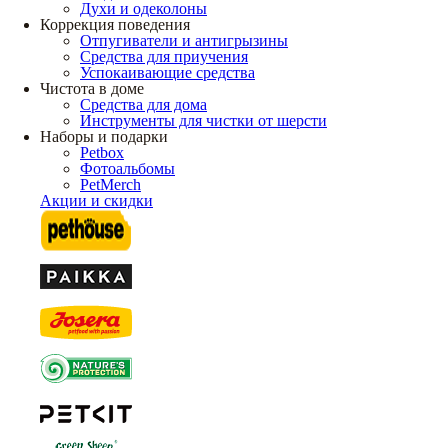
Духи и одеколоны
Коррекция поведения
Отпугиватели и антигрызины
Средства для приучения
Успокаивающие средства
Чистота в доме
Средства для дома
Инструменты для чистки от шерсти
Наборы и подарки
Petbox
Фотоальбомы
PetMerch
Акции и скидки