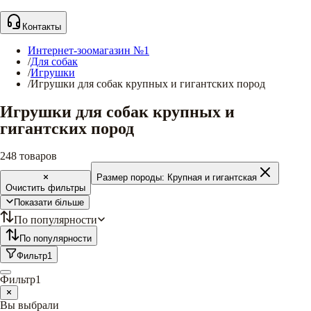
Контакты
Интернет-зоомагазин №1
/
Для собак
/
Игрушки
/
Игрушки для собак крупных и гигантских пород
Игрушки для собак крупных и
гигантских пород
248
товаров
Размер породы:
Крупная и гигантская
Очистить фильтры
Показати більше
По популярности
По популярности
Фильтр
1
Фильтр
1
Вы выбрали