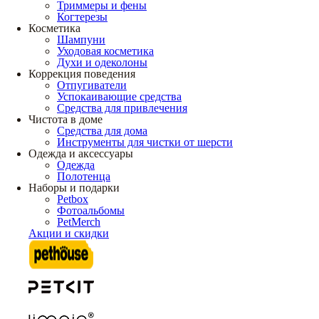
Триммеры и фены
Когтерезы
Косметика
Шампуни
Уходовая косметика
Духи и одеколоны
Коррекция поведения
Отпугиватели
Успокаивающие средства
Средства для привлечения
Чистота в доме
Средства для дома
Инструменты для чистки от шерсти
Одежда и аксессуары
Одежда
Полотенца
Наборы и подарки
Petbox
Фотоальбомы
PetMerch
Акции и скидки