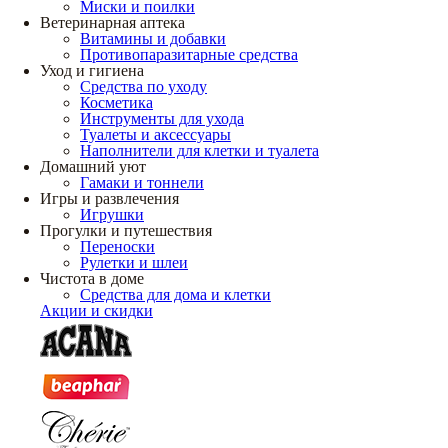
Миски и поилки
Ветеринарная аптека
Витамины и добавки
Противопаразитарные средства
Уход и гигиена
Средства по уходу
Косметика
Инструменты для ухода
Туалеты и аксессуары
Наполнители для клетки и туалета
Домашний уют
Гамаки и тоннели
Игры и развлечения
Игрушки
Прогулки и путешествия
Переноски
Рулетки и шлеи
Чистота в доме
Средства для дома и клетки
Акции и скидки