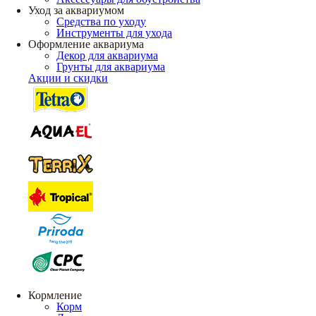
Уход за аквариумом
Средства по уходу
Инструменты для ухода
Оформление аквариума
Декор для аквариума
Грунты для аквариума
Акции и скидки
Кормление
Корм