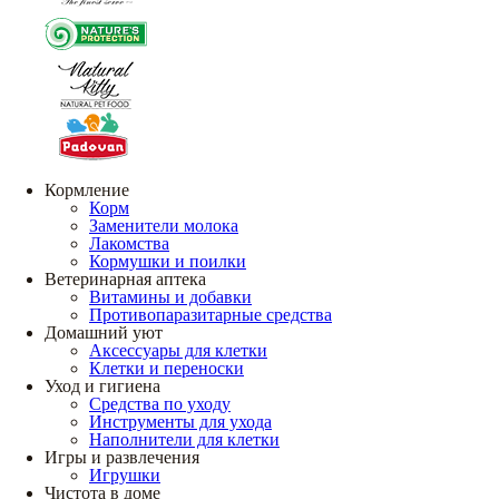
Кормление
Корм
Заменители молока
Лакомства
Кормушки и поилки
Ветеринарная аптека
Витамины и добавки
Противопаразитарные средства
Домашний уют
Аксессуары для клетки
Клетки и переноски
Уход и гигиена
Средства по уходу
Инструменты для ухода
Наполнители для клетки
Игры и развлечения
Игрушки
Чистота в доме