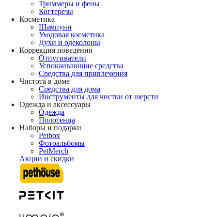
Триммеры и фены
Когтерезы
Косметика
Шампуни
Уходовая косметика
Духи и одеколоны
Коррекция поведения
Отпугиватели
Успокаивающие средства
Средства для привлечения
Чистота в доме
Средства для дома
Инструменты для чистки от шерсти
Одежда и аксессуары
Одежда
Полотенца
Наборы и подарки
Petbox
Фотоальбомы
PetMerch
Акции и скидки