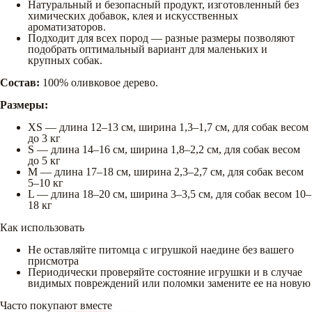
Натуральный и безопасный продукт, изготовленный без
химических добавок, клея и искусственных
ароматизаторов.
Подходит для всех пород — разные размеры позволяют
подобрать оптимальный вариант для маленьких и
крупных собак.
Состав:
100% оливковое дерево.
Размеры:
XS — длина 12–13 см, ширина 1,3–1,7 см, для собак весом
до 3 кг
S — длина 14–16 см, ширина 1,8–2,2 см, для собак весом
до 5 кг
M — длина 17–18 см, ширина 2,3–2,7 см, для собак весом
5–10 кг
L — длина 18–20 см, ширина 3–3,5 см, для собак весом 10–
18 кг
Как использовать
Не оставляйте питомца с игрушкой наедине без вашего
присмотра
Периодически проверяйте состояние игрушки и в случае
видимых повреждений или поломки замените ее на новую
Часто покупают вместе