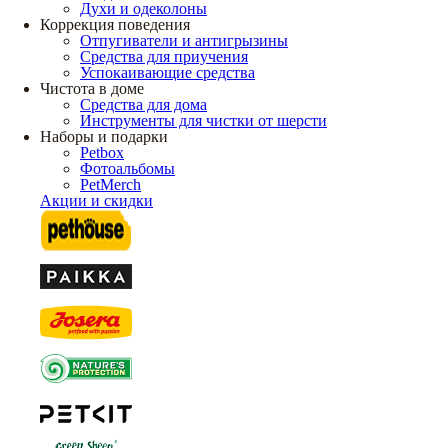
Духи и одеколоны
Коррекция поведения
Отпугиватели и антигрызины
Средства для приучения
Успокаивающие средства
Чистота в доме
Средства для дома
Инструменты для чистки от шерсти
Наборы и подарки
Petbox
Фотоальбомы
PetMerch
Акции и скидки