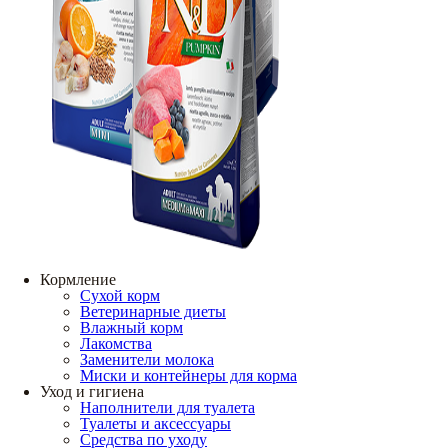
Кормление
Сухой корм
Ветеринарные диеты
Влажный корм
Лакомства
Заменители молока
Миски и контейнеры для корма
Уход и гигиена
Наполнители для туалета
Туалеты и аксессуары
Средства по уходу