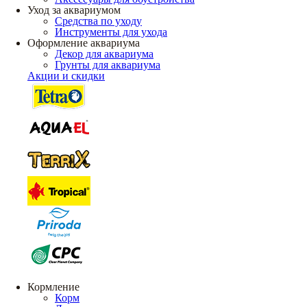
Уход за аквариумом
Средства по уходу
Инструменты для ухода
Оформление аквариума
Декор для аквариума
Грунты для аквариума
Акции и скидки
Кормление
Корм