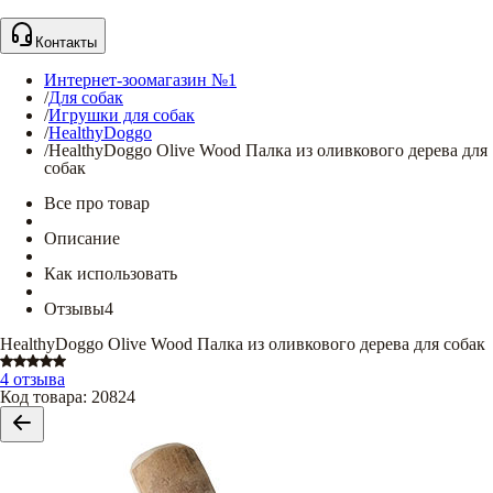
Контакты
Интернет-зоомагазин №1
/
Для собак
/
Игрушки для собак
/
HealthyDoggo
/
HealthyDoggo Olive Wood Палка из оливкового дерева для
собак
Все про товар
Описание
Как использовать
Отзывы
4
HealthyDoggo Olive Wood Палка из оливкового дерева для собак
4 отзыва
Код товара
:
20824