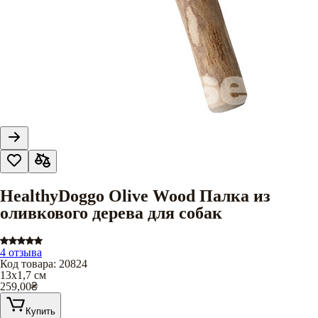
HealthyDoggo Olive Wood Палка из
оливкового дерева для собак
4 отзыва
Код товара
:
20824
13х1,7 см
259,00
₴
Купить