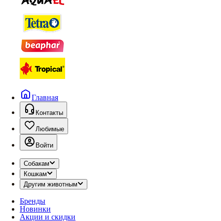
Главная
Контакты
Любимые
Войти
Собакам
Кошкам
Другим животным
Бренды
Новинки
Акции и скидки