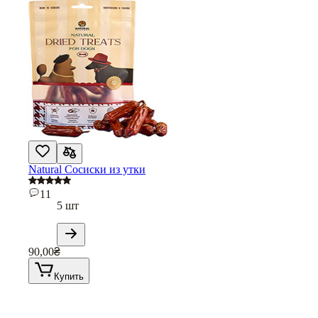
Natural Сосиски из утки
11
5 шт
90,00
₴
Купить