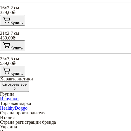
16х2,2 см
329,00
₴
Купить
21х2,7 см
439,00
₴
Купить
25х3,5 см
539,00
₴
Купить
Характеристики
Смотреть все
Группа
Игрушки
Торговая марка
HealthyDoggo
Страна производителя
Италия
Страна регистрации бренда
Украина