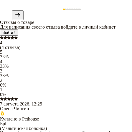
Отзывы о товаре
Для написания своего отзыва войдите в личный кабинет
Войти
4
(
4
отзыва
)
5
33
%
4
33
%
3
33
%
2
0
%
1
0
%
7 августа 2026, 12:25
Олена Чиргин
Куплено в Pethouse
Брі
(
Мальтийская болонка
)