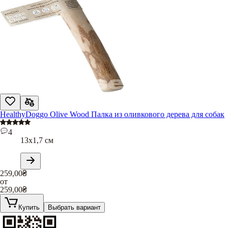
HealthyDoggo Olive Wood Палка из оливкового дерева для собак
4
13х1,7 см
259,00
₴
от
259,00
₴
Купить
Выбрать вариант