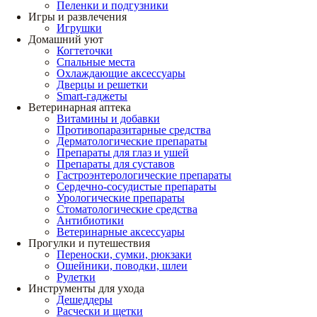
Пеленки и подгузники
Игры и развлечения
Игрушки
Домашний уют
Когтеточки
Спальные места
Охлаждающие аксессуары
Дверцы и решетки
Smart-гаджеты
Ветеринарная аптека
Витамины и добавки
Противопаразитарные средства
Дерматологические препараты
Препараты для глаз и ушей
Препараты для суставов
Гастроэнтерологические препараты
Сердечно-сосудистые препараты
Урологические препараты
Стоматологические средства
Антибиотики
Ветеринарные аксессуары
Прогулки и путешествия
Переноски, сумки, рюкзаки
Ошейники, поводки, шлеи
Рулетки
Инструменты для ухода
Дешеддеры
Расчески и щетки