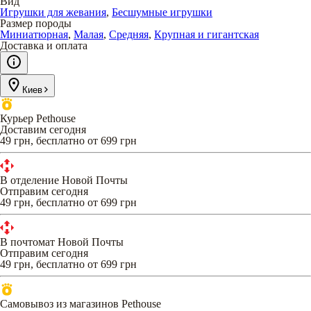
Вид
Игрушки для жевания
,
Бесшумные игрушки
Размер породы
Миниатюрная
,
Малая
,
Средняя
,
Крупная и гигантская
Доставка и оплата
Киев
Курьер Pethouse
Доставим сегодня
49 грн, бесплатно от 699 грн
В отделение Новой Почты
Отправим сегодня
49 грн, бесплатно от 699 грн
В почтомат Новой Почты
Отправим сегодня
49 грн, бесплатно от 699 грн
Самовывоз из магазинов Pethouse