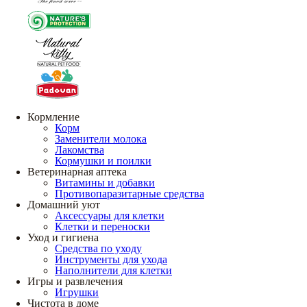
Кормление
Корм
Заменители молока
Лакомства
Кормушки и поилки
Ветеринарная аптека
Витамины и добавки
Противопаразитарные средства
Домашний уют
Аксессуары для клетки
Клетки и переноски
Уход и гигиена
Средства по уходу
Инструменты для ухода
Наполнители для клетки
Игры и развлечения
Игрушки
Чистота в доме