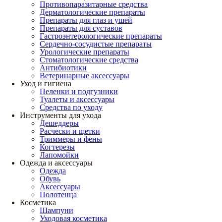
Противопаразитарные средства
Дерматологические препараты
Препараты для глаз и ушей
Препараты для суставов
Гастроэнтерологические препараты
Сердечно-сосудистые препараты
Урологические препараты
Стоматологические средства
Антибиотики
Ветеринарные аксессуары
Уход и гигиена
Пеленки и подгузники
Туалеты и аксессуары
Средства по уходу
Инструменты для ухода
Дешеддеры
Расчески и щетки
Триммеры и фены
Когтерезы
Лапомойки
Одежда и аксессуары
Одежда
Обувь
Аксессуары
Полотенца
Косметика
Шампуни
Уходовая косметика