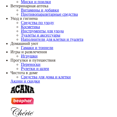
Миски и поилки
Ветеринарная аптека
Витамины и добавки
Противопаразитарные средства
Уход и гигиена
Средства по уходу
Косметика
Инструменты для ухода
Туалеты и аксессуары
Наполнители для клетки и туалета
Домашний уют
Гамаки и тоннели
Игры и развлечения
Игрушки
Прогулки и путешествия
Переноски
Рулетки и шлеи
Чистота в доме
Средства для дома и клетки
Акции и скидки