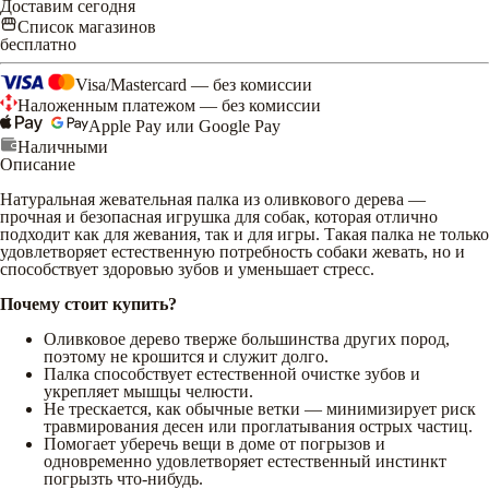
Доставим сегодня
Список магазинов
бесплатно
Visa/Mastercard — без комиссии
Наложенным платежом — без комиссии
Apple Pay или Google Pay
Наличными
Описание
Натуральная жевательная палка из оливкового дерева —
прочная и безопасная игрушка для собак, которая отлично
подходит как для жевания, так и для игры. Такая палка не только
удовлетворяет естественную потребность собаки жевать, но и
способствует здоровью зубов и уменьшает стресс.
Почему стоит купить?
Оливковое дерево тверже большинства других пород,
поэтому не крошится и служит долго.
Палка способствует естественной очистке зубов и
укрепляет мышцы челюсти.
Не трескается, как обычные ветки — минимизирует риск
травмирования десен или проглатывания острых частиц.
Помогает уберечь вещи в доме от погрызов и
одновременно удовлетворяет естественный инстинкт
погрызть что-нибудь.