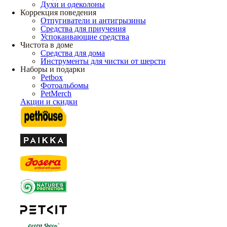
Духи и одеколоны
Коррекция поведения
Отпугиватели и антигрызины
Средства для приучения
Успокаивающие средства
Чистота в доме
Средства для дома
Инструменты для чистки от шерсти
Наборы и подарки
Petbox
Фотоальбомы
PetMerch
Акции и скидки