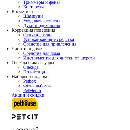
Триммеры и фены
Когтерезы
Косметика
Шампуни
Уходовая косметика
Духи и одеколоны
Коррекция поведения
Отпугиватели
Успокаивающие средства
Средства для привлечения
Чистота в доме
Средства для дома
Инструменты для чистки от шерсти
Одежда и аксессуары
Одежда
Полотенца
Наборы и подарки
Petbox
Фотоальбомы
PetMerch
Акции и скидки