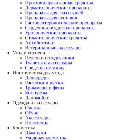
Противопаразитарные средства
Дерматологические препараты
Препараты для глаз и ушей
Препараты для суставов
Гастроэнтерологические препараты
Сердечно-сосудистые препараты
Урологические препараты
Стоматологические средства
Антибиотики
Ветеринарные аксессуары
Уход и гигиена
Пеленки и подгузники
Туалеты и аксессуары
Средства по уходу
Инструменты для ухода
Дешеддеры
Расчески и щетки
Триммеры и фены
Когтерезы
Лапомойки
Одежда и аксессуары
Одежда
Обувь
Аксессуары
Полотенца
Косметика
Шампуни
Уходовая косметика