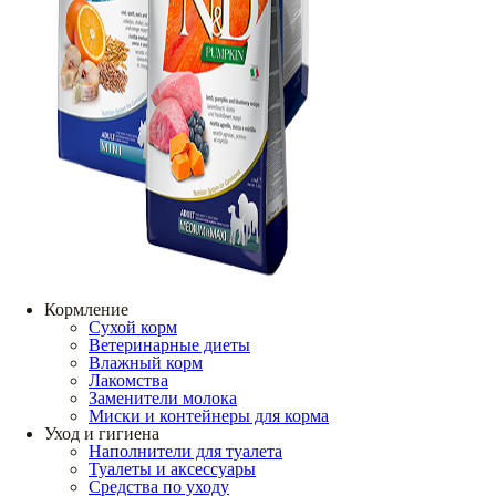
Кормление
Сухой корм
Ветеринарные диеты
Влажный корм
Лакомства
Заменители молока
Миски и контейнеры для корма
Уход и гигиена
Наполнители для туалета
Туалеты и аксессуары
Средства по уходу