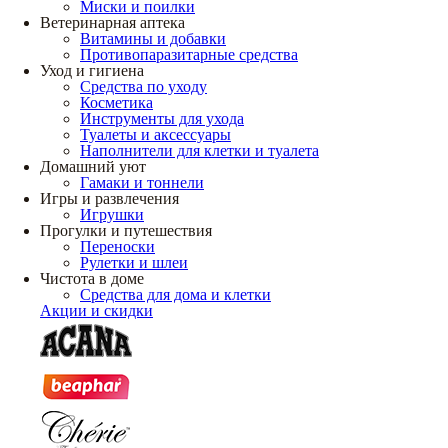
Миски и поилки
Ветеринарная аптека
Витамины и добавки
Противопаразитарные средства
Уход и гигиена
Средства по уходу
Косметика
Инструменты для ухода
Туалеты и аксессуары
Наполнители для клетки и туалета
Домашний уют
Гамаки и тоннели
Игры и развлечения
Игрушки
Прогулки и путешествия
Переноски
Рулетки и шлеи
Чистота в доме
Средства для дома и клетки
Акции и скидки