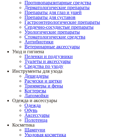
Противопаразитарные средства
Дерматологические препараты
Препараты для глаз и ушей
Препараты для суставов
Гастроэнтерологические препараты
Сердечно-сосудистые препараты
Урологические препараты
Стоматологические средства
Антибиотики
Ветеринарные аксессуары
Уход и гигиена
Пеленки и подгузники
Туалеты и аксессуары
Средства по уходу
Инструменты для ухода
Дешеддеры
Расчески и щетки
Триммеры и фены
Когтерезы
Лапомойки
Одежда и аксессуары
Одежда
Обувь
Аксессуары
Полотенца
Косметика
Шампуни
Уходовая косметика