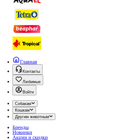
Главная
Контакты
Любимые
Войти
Собакам
Кошкам
Другим животным
Бренды
Новинки
Акции и скидки