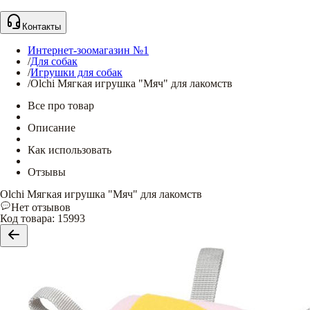
Контакты
Интернет-зоомагазин №1
/
Для собак
/
Игрушки для собак
/
Olchi Мягкая игрушка "Мяч" для лакомств
Все про товар
Описание
Как использовать
Отзывы
Olchi Мягкая игрушка "Мяч" для лакомств
Нет отзывов
Код товара
:
15993