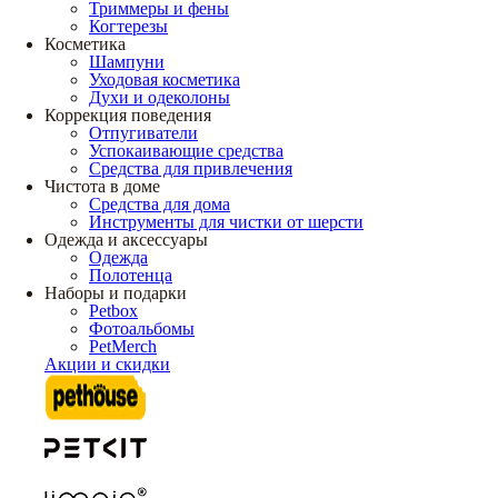
Триммеры и фены
Когтерезы
Косметика
Шампуни
Уходовая косметика
Духи и одеколоны
Коррекция поведения
Отпугиватели
Успокаивающие средства
Средства для привлечения
Чистота в доме
Средства для дома
Инструменты для чистки от шерсти
Одежда и аксессуары
Одежда
Полотенца
Наборы и подарки
Petbox
Фотоальбомы
PetMerch
Акции и скидки