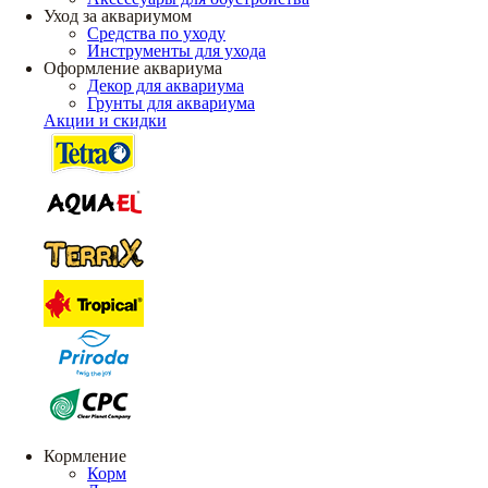
Уход за аквариумом
Средства по уходу
Инструменты для ухода
Оформление аквариума
Декор для аквариума
Грунты для аквариума
Акции и скидки
Кормление
Корм