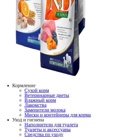
Кормление
Сухой корм
Ветеринарные диеты
Влажный корм
Лакомства
Заменители молока
Миски и контейнеры для корма
Уход и гигиена
Наполнители для туалета
Туалеты и аксессуары
Средства по уходу