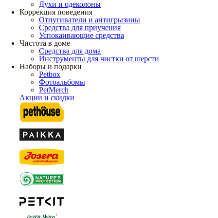
Духи и одеколоны
Коррекция поведения
Отпугиватели и антигрызины
Средства для приучения
Успокаивающие средства
Чистота в доме
Средства для дома
Инструменты для чистки от шерсти
Наборы и подарки
Petbox
Фотоальбомы
PetMerch
Акции и скидки