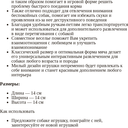
и таким образом помогает в игровой форме решить
проблему быстрого поедания корма
Также отлично подходит для отвлечения внимания
беспокойных собак, помогает им избежать скуки и
проявления из-за нее деструктивного поведения
Благодаря удобным ручкам-петлям легко транспортируется
и может использоваться для дополнительного развлечения
в виде перетягивания с собакой
Совместное веселье поможет Вам укрепить
взаимоотношения с любимцем и улучшить
взаимопонимание
Классический размер и оптимальная форма мяча делает
его универсальным интерактивным развлечением для
собаки любого возраста и породы
Милый дизайн игрушки непременно будет привлекать к
себе внимание и станет красивым дополнением любого
интерьера
Размеры:
Длина — 14 см
Ширина — 14 см
Высота — 14 см
Как использовать
Предложите собаке игрушку, поиграйте с ней,
заинтересуйте ее новой игрушкой