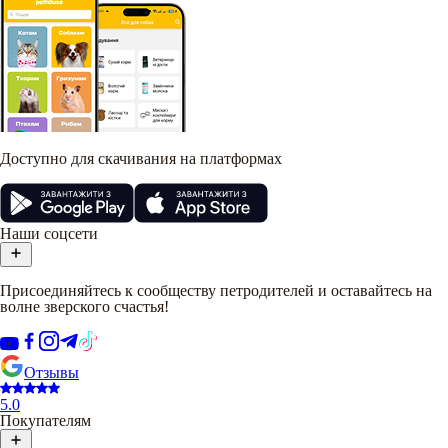
Доступно для скачивания на платформах
Наши соцсети
Присоединяйтесь к сообществу петродителей и оставайтесь на
волне зверского счастья!
Отзывы
5.0
Покупателям