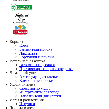
Кормление
Корм
Заменители молока
Лакомства
Кормушки и поилки
Ветеринарная аптека
Витамины и добавки
Противопаразитарные средства
Домашний уют
Аксессуары для клетки
Клетки и переноски
Уход и гигиена
Средства по уходу
Инструменты для ухода
Наполнители для клетки
Игры и развлечения
Игрушки
Чистота в доме