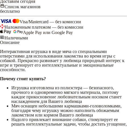
Доставим сегодня
Список магазинов
бесплатно
Visa/Mastercard — без комиссии
Наложенным платежом — без комиссии
Apple Pay или Google Pay
Наличными
Описание
Интерактивная игрушка в виде мяча со специальными
отверстиями для использования лакомства во время игры с
собакой. Прекрасно развивает у любимца природный интерес к
игре и тренирует его интеллектуальные и эмоциональные
способности.
Почему стоит купить?
Игрушка изготовлена из полиэстера — безопасного,
прочного и одновременно мягкого материала, поэтому
каждое прикосновение любознательным носиком станет
наслаждением для Вашего любимца
Мяч оснащен небольшими кармашками-головоломками,
благодаря чему игрушку можно наполнить обожаемым
лакомством или кормом Вашего любимца
Надолго привлекает внимание собаки, стимулирует ее
решать интеллектуальные задачи, чтобы достать угощение,