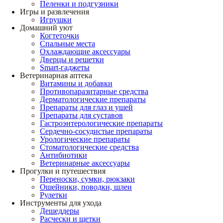
Пеленки и подгузники
Игры и развлечения
Игрушки
Домашний уют
Когтеточки
Спальные места
Охлаждающие аксессуары
Дверцы и решетки
Smart-гаджеты
Ветеринарная аптека
Витамины и добавки
Противопаразитарные средства
Дерматологические препараты
Препараты для глаз и ушей
Препараты для суставов
Гастроэнтерологические препараты
Сердечно-сосудистые препараты
Урологические препараты
Стоматологические средства
Антибиотики
Ветеринарные аксессуары
Прогулки и путешествия
Переноски, сумки, рюкзаки
Ошейники, поводки, шлеи
Рулетки
Инструменты для ухода
Дешеддеры
Расчески и щетки