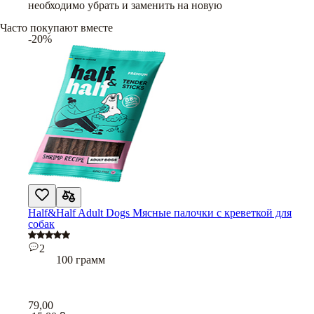
необходимо убрать и заменить на новую
Часто покупают вместе
-20%
Half&Half Adult Dogs Мясные палочки с креветкой для
собак
2
100 грамм
79,00