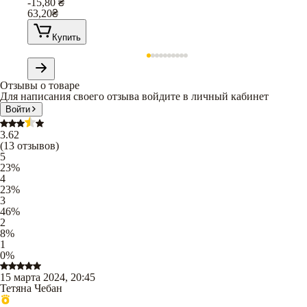
-15,80
₴
63,20
₴
Купить
Отзывы о товаре
Для написания своего отзыва войдите в личный кабинет
Войти
3.62
(
13
отзывов
)
5
23
%
4
23
%
3
46
%
2
8
%
1
0
%
15 марта 2024, 20:45
Тетяна Чебан