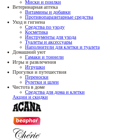
Миски и поилки
Ветеринарная аптека
Витамины и добавки
Противопаразитарные средства
Уход и гигиена
Средства по уходу
Косметика
Инструменты для ухода
Туалеты и аксессуары
Наполнители для клетки и туалета
Домашний уют
Гамаки и тоннели
Игры и развлечения
Игрушки
Прогулки и путешествия
Переноски
Рулетки и шлеи
Чистота в доме
Средства для дома и клетки
Акции и скидки