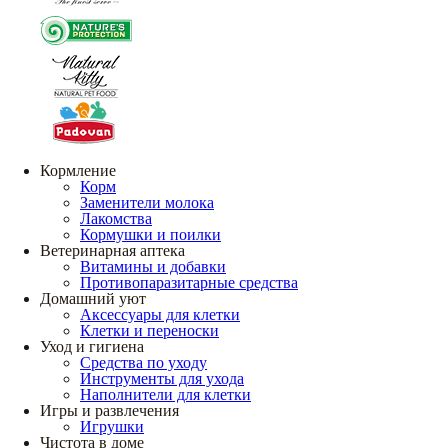
Кормление
Корм
Заменители молока
Лакомства
Кормушки и поилки
Ветеринарная аптека
Витамины и добавки
Противопаразитарные средства
Домашний уют
Аксессуары для клетки
Клетки и переноски
Уход и гигиена
Средства по уходу
Инструменты для ухода
Наполнители для клетки
Игры и развлечения
Игрушки
Чистота в доме