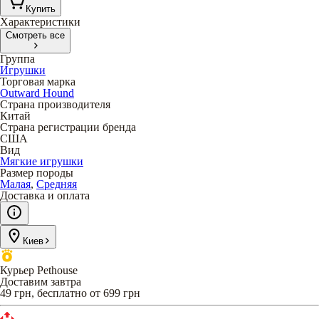
Купить
Характеристики
Смотреть все
Группа
Игрушки
Торговая марка
Outward Hound
Страна производителя
Китай
Страна регистрации бренда
США
Вид
Мягкие игрушки
Размер породы
Малая
,
Средняя
Доставка и оплата
Киев
Курьер Pethouse
Доставим завтра
49 грн, бесплатно от 699 грн