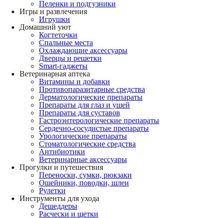
Пеленки и подгузники
Игры и развлечения
Игрушки
Домашний уют
Когтеточки
Спальные места
Охлаждающие аксессуары
Дверцы и решетки
Smart-гаджеты
Ветеринарная аптека
Витамины и добавки
Противопаразитарные средства
Дерматологические препараты
Препараты для глаз и ушей
Препараты для суставов
Гастроэнтерологические препараты
Сердечно-сосудистые препараты
Урологические препараты
Стоматологические средства
Антибиотики
Ветеринарные аксессуары
Прогулки и путешествия
Переноски, сумки, рюкзаки
Ошейники, поводки, шлеи
Рулетки
Инструменты для ухода
Дешеддеры
Расчески и щетки