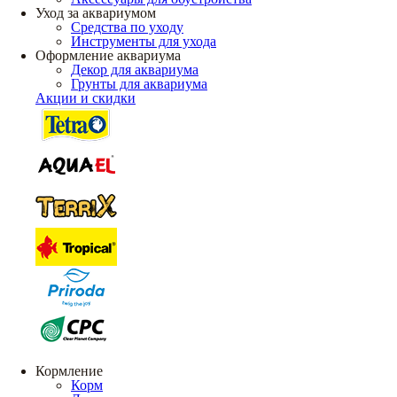
Уход за аквариумом
Средства по уходу
Инструменты для ухода
Оформление аквариума
Декор для аквариума
Грунты для аквариума
Акции и скидки
Кормление
Корм