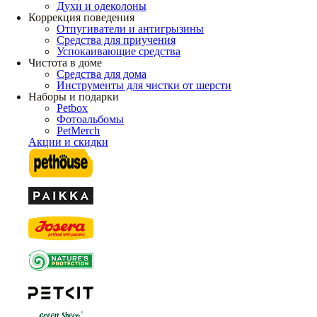
Духи и одеколоны
Коррекция поведения
Отпугиватели и антигрызины
Средства для приучения
Успокаивающие средства
Чистота в доме
Средства для дома
Инструменты для чистки от шерсти
Наборы и подарки
Petbox
Фотоальбомы
PetMerch
Акции и скидки