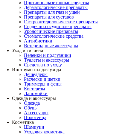
Противопаразитарные средства
Дерматологические препараты
Препараты для глаз и ушей
Препараты для суставов
Гастроэнтерологические препараты
Сердечно-сосудистые препараты
Урологические препараты
Стоматологические средства
Антибиотики
Ветеринарные аксессуары
Уход и гигиена
Пеленки и подгузники
Туалеты и аксессуары
Средства по уходу
Инструменты для ухода
Дешеддеры
Расчески и щетки
Триммеры и фены
Когтерезы
Лапомойки
Одежда и аксессуары
Одежда
Обувь
Аксессуары
Полотенца
Косметика
Шампуни
Уходовая косметика