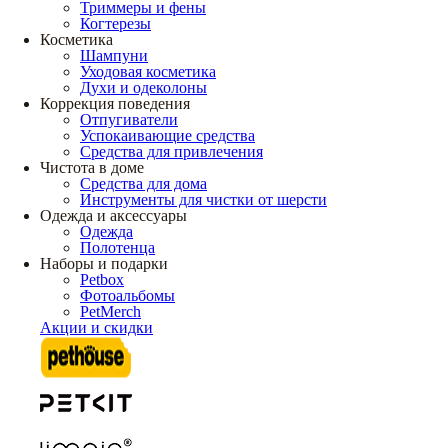
Триммеры и фены
Когтерезы
Косметика
Шампуни
Уходовая косметика
Духи и одеколоны
Коррекция поведения
Отпугиватели
Успокаивающие средства
Средства для привлечения
Чистота в доме
Средства для дома
Инструменты для чистки от шерсти
Одежда и аксессуары
Одежда
Полотенца
Наборы и подарки
Petbox
Фотоальбомы
PetMerch
Акции и скидки