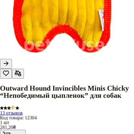
Outward Hound Invincibles Minis Chicky
“Непобедимый цыпленок” для собак
13 отзывов
Код товара
:
12304
1 шт
281,20
₴