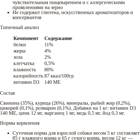
чувствительным пищеварением и с аллергическими
проявлениями на зерно
Не содержит глютена, искусственных ароматизаторов и
консервантов
Типичный анализ
Компонент
Содержание
белки
11%
жиры
4%
зола
2%
клетчатка
0,5%
влажность
80%
калорийность
87 ккал/100гр
витамин D3
140 ME
Состав
Свинина (35%), курица (26%), минералы, рыбий жир (0,2%),
цикорий (0,1%), розмарин (0,1%). Добавки на 1 кг: витамин D3
140 МЕ, цинк 12 мг, марганец 1 мг, медь 0,5 мг, йод 0,3 мг.
Нормы кормления
Суточная норма для взрослой собаки весом 5 кг составляет
85 г влажного корма и 65 г сухого корма, весом 12 кг —