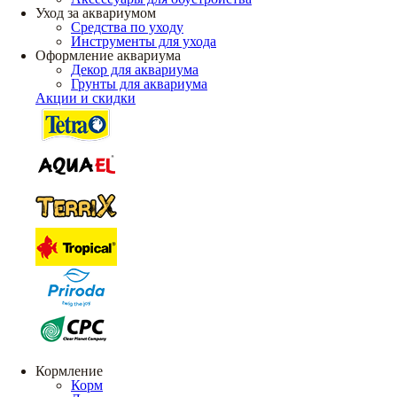
Уход за аквариумом
Средства по уходу
Инструменты для ухода
Оформление аквариума
Декор для аквариума
Грунты для аквариума
Акции и скидки
Кормление
Корм