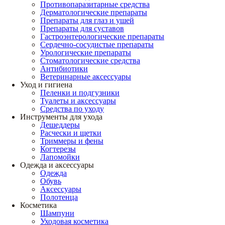
Противопаразитарные средства
Дерматологические препараты
Препараты для глаз и ушей
Препараты для суставов
Гастроэнтерологические препараты
Сердечно-сосудистые препараты
Урологические препараты
Стоматологические средства
Антибиотики
Ветеринарные аксессуары
Уход и гигиена
Пеленки и подгузники
Туалеты и аксессуары
Средства по уходу
Инструменты для ухода
Дешеддеры
Расчески и щетки
Триммеры и фены
Когтерезы
Лапомойки
Одежда и аксессуары
Одежда
Обувь
Аксессуары
Полотенца
Косметика
Шампуни
Уходовая косметика