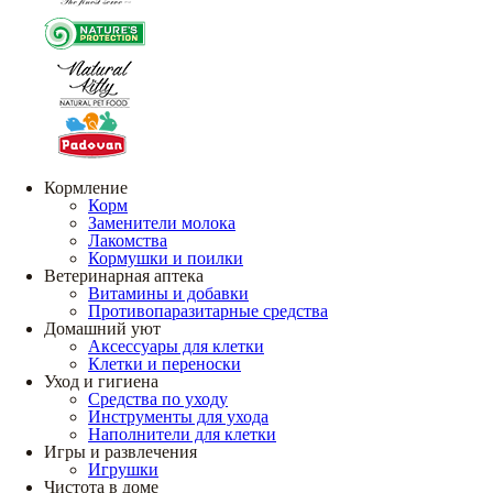
Кормление
Корм
Заменители молока
Лакомства
Кормушки и поилки
Ветеринарная аптека
Витамины и добавки
Противопаразитарные средства
Домашний уют
Аксессуары для клетки
Клетки и переноски
Уход и гигиена
Средства по уходу
Инструменты для ухода
Наполнители для клетки
Игры и развлечения
Игрушки
Чистота в доме