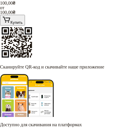
100,00
₴
от
100,00
₴
Купить
Сканируйте QR-код и скачивайте наше приложение
Доступно для скачивания на платформах