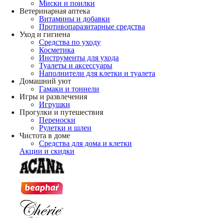
Миски и поилки
Ветеринарная аптека
Витамины и добавки
Противопаразитарные средства
Уход и гигиена
Средства по уходу
Косметика
Инструменты для ухода
Туалеты и аксессуары
Наполнители для клетки и туалета
Домашний уют
Гамаки и тоннели
Игры и развлечения
Игрушки
Прогулки и путешествия
Переноски
Рулетки и шлеи
Чистота в доме
Средства для дома и клетки
Акции и скидки