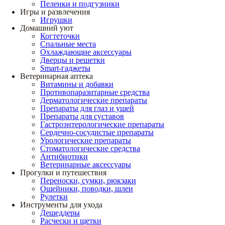
Пеленки и подгузники
Игры и развлечения
Игрушки
Домашний уют
Когтеточки
Спальные места
Охлаждающие аксессуары
Дверцы и решетки
Smart-гаджеты
Ветеринарная аптека
Витамины и добавки
Противопаразитарные средства
Дерматологические препараты
Препараты для глаз и ушей
Препараты для суставов
Гастроэнтерологические препараты
Сердечно-сосудистые препараты
Урологические препараты
Стоматологические средства
Антибиотики
Ветеринарные аксессуары
Прогулки и путешествия
Переноски, сумки, рюкзаки
Ошейники, поводки, шлеи
Рулетки
Инструменты для ухода
Дешеддеры
Расчески и щетки