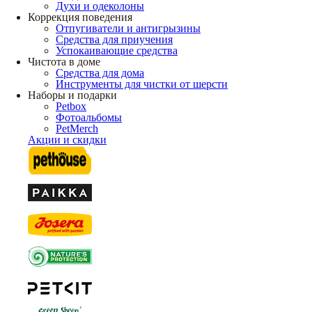
Духи и одеколоны
Коррекция поведения
Отпугиватели и антигрызины
Средства для приучения
Успокаивающие средства
Чистота в доме
Средства для дома
Инструменты для чистки от шерсти
Наборы и подарки
Petbox
Фотоальбомы
PetMerch
Акции и скидки