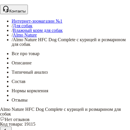
Контакты
Интернет-зоомагазин №1
/
Для собак
/
Влажный корм для собак
/
Almo Nature
/
Almo Nature HFC Dog Complete с курицей и розмарином
для собак
Все про товар
Описание
Типичный анализ
Состав
Нормы кормления
Отзывы
Almo Nature HFC Dog Complete с курицей и розмарином для
собак
Нет отзывов
Код товара
:
19115