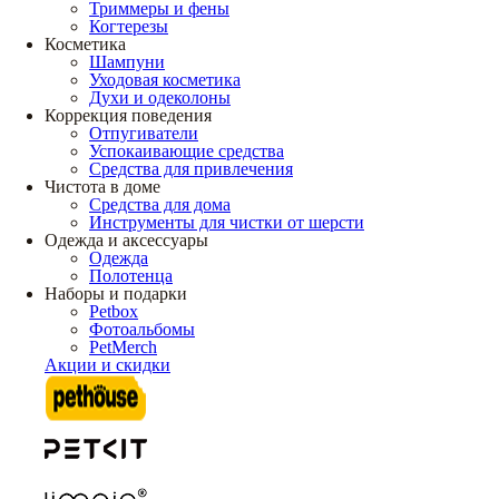
Триммеры и фены
Когтерезы
Косметика
Шампуни
Уходовая косметика
Духи и одеколоны
Коррекция поведения
Отпугиватели
Успокаивающие средства
Средства для привлечения
Чистота в доме
Средства для дома
Инструменты для чистки от шерсти
Одежда и аксессуары
Одежда
Полотенца
Наборы и подарки
Petbox
Фотоальбомы
PetMerch
Акции и скидки