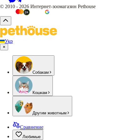
© 2010 - 2026 Интернет-зоомагазин Pethouse
Укр
Собакам
Кошкам
Другим животным
Сравнение
Любимые