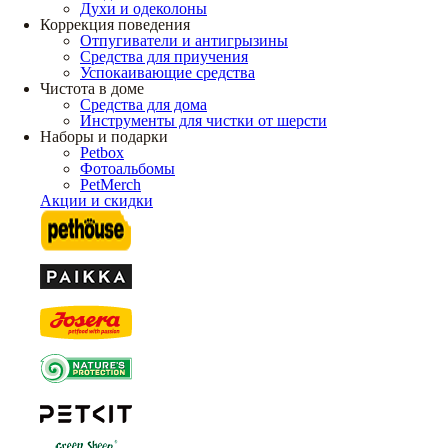
Духи и одеколоны
Коррекция поведения
Отпугиватели и антигрызины
Средства для приучения
Успокаивающие средства
Чистота в доме
Средства для дома
Инструменты для чистки от шерсти
Наборы и подарки
Petbox
Фотоальбомы
PetMerch
Акции и скидки