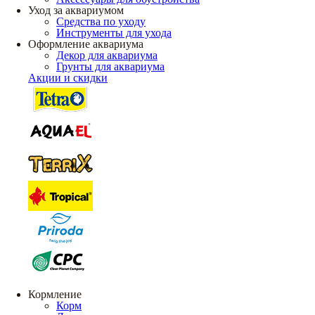
Уход за аквариумом
Средства по уходу
Инструменты для ухода
Оформление аквариума
Декор для аквариума
Грунты для аквариума
Акции и скидки
Кормление
Корм