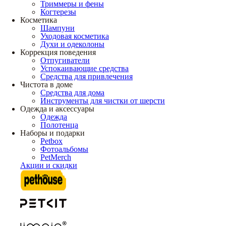
Триммеры и фены
Когтерезы
Косметика
Шампуни
Уходовая косметика
Духи и одеколоны
Коррекция поведения
Отпугиватели
Успокаивающие средства
Средства для привлечения
Чистота в доме
Средства для дома
Инструменты для чистки от шерсти
Одежда и аксессуары
Одежда
Полотенца
Наборы и подарки
Petbox
Фотоальбомы
PetMerch
Акции и скидки