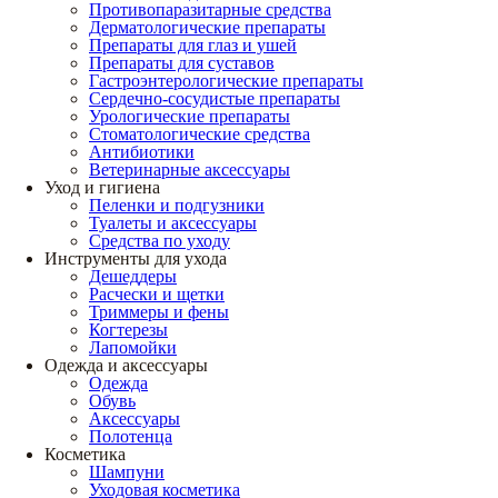
Противопаразитарные средства
Дерматологические препараты
Препараты для глаз и ушей
Препараты для суставов
Гастроэнтерологические препараты
Сердечно-сосудистые препараты
Урологические препараты
Стоматологические средства
Антибиотики
Ветеринарные аксессуары
Уход и гигиена
Пеленки и подгузники
Туалеты и аксессуары
Средства по уходу
Инструменты для ухода
Дешеддеры
Расчески и щетки
Триммеры и фены
Когтерезы
Лапомойки
Одежда и аксессуары
Одежда
Обувь
Аксессуары
Полотенца
Косметика
Шампуни
Уходовая косметика