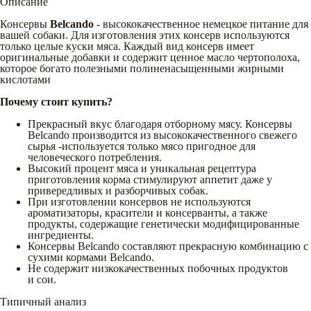
Описание
Консервы
Belcando
- высококачественное немецкое питание для
вашей собаки. Для изготовления этих консерв используются
только целые куски мяса. Каждый вид консерв имеет
оригинальные добавки и содержит ценное масло чертополоха,
которое богато полезными полиненасыщенными жирными
кислотами
Почему стоит купить?
Прекрасный вкус благодаря отборному мясу. Консервы
Belcando производится из высококачественного свежего
сырья -используется только мясо пригодное для
человеческого потребления.
Высокий процент мяса и уникальная рецептура
приготовления корма стимулируют аппетит даже у
привередливых и разборчивых собак.
При изготовлении консервов не используются
ароматизаторы, красители и консерванты, а также
продукты, содержащие генетически модифицированные
ингредиенты.
Консервы Belcando составляют прекрасную комбинацию с
сухими кормами Belcando.
Не содержит низкокачественных побочных продуктов
и сои.
Типичный анализ