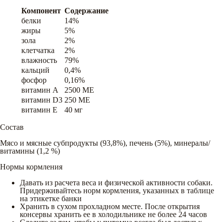
Компонент
Содержание
белки
14%
жиры
5%
зола
2%
клетчатка
2%
влажность
79%
кальций
0,4%
фосфор
0,16%
витамин A
2500 ME
витамин D3
250 ME
витамин E
40 мг
Состав
Мясо и мясные субпродукты (93,8%), печень (5%), минералы/
витамины (1,2 %)
Нормы кормления
Давать из расчета веса и физической активности собаки.
Придерживайтесь норм кормления, указанных в таблице
на этикетке банки
Хранить в сухом прохладном месте. После открытия
консервы хранить ее в холодильнике не более 24 часов