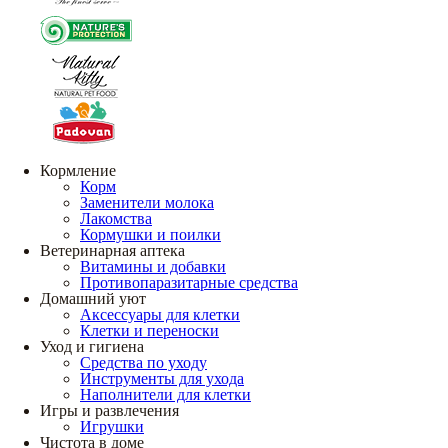
Кормление
Корм
Заменители молока
Лакомства
Кормушки и поилки
Ветеринарная аптека
Витамины и добавки
Противопаразитарные средства
Домашний уют
Аксессуары для клетки
Клетки и переноски
Уход и гигиена
Средства по уходу
Инструменты для ухода
Наполнители для клетки
Игры и развлечения
Игрушки
Чистота в доме