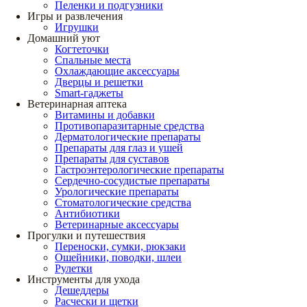
Пеленки и подгузники
Игры и развлечения
Игрушки
Домашний уют
Когтеточки
Спальные места
Охлаждающие аксессуары
Дверцы и решетки
Smart-гаджеты
Ветеринарная аптека
Витамины и добавки
Противопаразитарные средства
Дерматологические препараты
Препараты для глаз и ушей
Препараты для суставов
Гастроэнтерологические препараты
Сердечно-сосудистые препараты
Урологические препараты
Стоматологические средства
Антибиотики
Ветеринарные аксессуары
Прогулки и путешествия
Переноски, сумки, рюкзаки
Ошейники, поводки, шлеи
Рулетки
Инструменты для ухода
Дешеддеры
Расчески и щетки