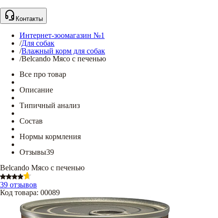
Контакты
Интернет-зоомагазин №1
/
Для собак
/
Влажный корм для собак
/
Belcando Мясо с печенью
Все про товар
Описание
Типичный анализ
Состав
Нормы кормления
Отзывы
39
Belcando Мясо с печенью
39 отзывов
Код товара
:
00089