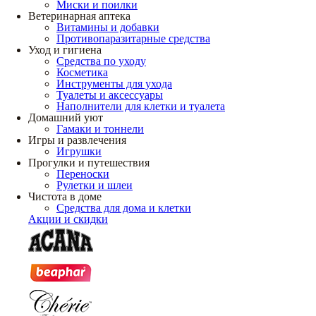
Миски и поилки
Ветеринарная аптека
Витамины и добавки
Противопаразитарные средства
Уход и гигиена
Средства по уходу
Косметика
Инструменты для ухода
Туалеты и аксессуары
Наполнители для клетки и туалета
Домашний уют
Гамаки и тоннели
Игры и развлечения
Игрушки
Прогулки и путешествия
Переноски
Рулетки и шлеи
Чистота в доме
Средства для дома и клетки
Акции и скидки