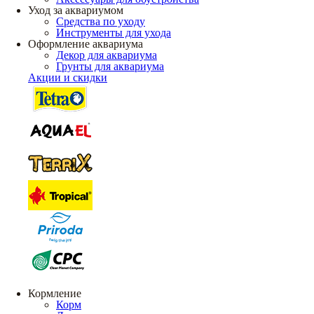
Уход за аквариумом
Средства по уходу
Инструменты для ухода
Оформление аквариума
Декор для аквариума
Грунты для аквариума
Акции и скидки
Кормление
Корм