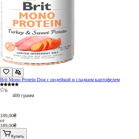
Brit Mono Protein Dog с индейкой и сладким картофелем
6
400 грамм
189,00
₴
от
189,00
₴
Купить