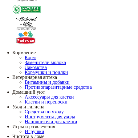
Кормление
Корм
Заменители молока
Лакомства
Кормушки и поилки
Ветеринарная аптека
Витамины и добавки
Противопаразитарные средства
Домашний уют
Аксессуары для клетки
Клетки и переноски
Уход и гигиена
Средства по уходу
Инструменты для ухода
Наполнители для клетки
Игры и развлечения
Игрушки
Чистота в доме