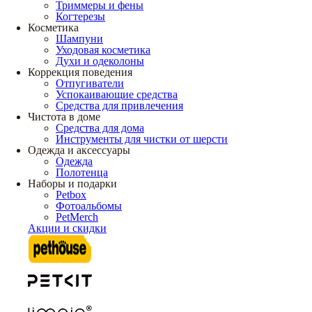
Триммеры и фены
Когтерезы
Косметика
Шампуни
Уходовая косметика
Духи и одеколоны
Коррекция поведения
Отпугиватели
Успокаивающие средства
Средства для привлечения
Чистота в доме
Средства для дома
Инструменты для чистки от шерсти
Одежда и аксессуары
Одежда
Полотенца
Наборы и подарки
Petbox
Фотоальбомы
PetMerch
Акции и скидки