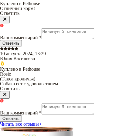
Куплено в Pethouse
Отличный корм!
Ответить
Ваш комментарий
*
Ответить
10 августа 2024, 13:29
Юлия Васильева
Куплено в Pethouse
Rosie
(
Такса кроличья
)
Собака ест с удовольствием
Ответить
Ваш комментарий
*
Ответить
Читать все отзывы