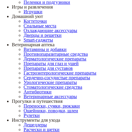
Пеленки и подгузники
Игры и развлечения
Игрушки
Домашний уют
Когтеточки
Спальные места
Охлаждающие аксессуары
Дверцы и решетки
Smart-гаджеты
Ветеринарная аптека
Витамины и добавки
Противопаразитарные средства
Дерматологические препараты
Препараты для глаз и ушей
Препараты для суставов
Гастроэнтерологические препараты
Сердечно-сосудистые препараты
Урологические препараты
Стоматологические средства
Антибиотики
Ветеринарные аксессуары
Прогулки и путешествия
Переноски, сумки, рюкзаки
Ошейники, поводки, шлеи
Рулетки
Инструменты для ухода
Дешеддеры
Расчески и щетки