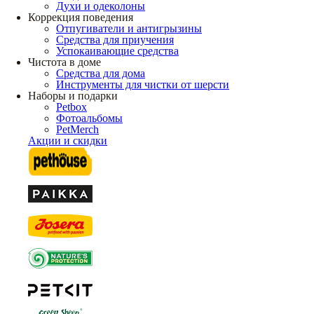
Духи и одеколоны
Коррекция поведения
Отпугиватели и антигрызины
Средства для приучения
Успокаивающие средства
Чистота в доме
Средства для дома
Инструменты для чистки от шерсти
Наборы и подарки
Petbox
Фотоальбомы
PetMerch
Акции и скидки