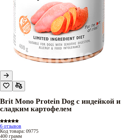
Brit Mono Protein Dog с индейкой и
сладким картофелем
6 отзывов
Код товара
:
09775
400 грамм