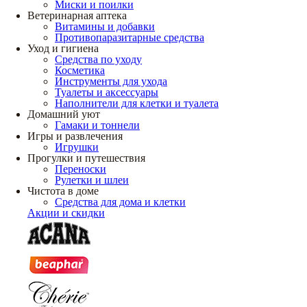
Миски и поилки
Ветеринарная аптека
Витамины и добавки
Противопаразитарные средства
Уход и гигиена
Средства по уходу
Косметика
Инструменты для ухода
Туалеты и аксессуары
Наполнители для клетки и туалета
Домашний уют
Гамаки и тоннели
Игры и развлечения
Игрушки
Прогулки и путешествия
Переноски
Рулетки и шлеи
Чистота в доме
Средства для дома и клетки
Акции и скидки