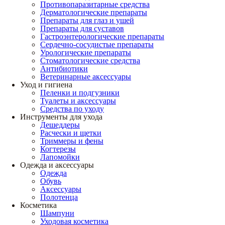
Противопаразитарные средства
Дерматологические препараты
Препараты для глаз и ушей
Препараты для суставов
Гастроэнтерологические препараты
Сердечно-сосудистые препараты
Урологические препараты
Стоматологические средства
Антибиотики
Ветеринарные аксессуары
Уход и гигиена
Пеленки и подгузники
Туалеты и аксессуары
Средства по уходу
Инструменты для ухода
Дешеддеры
Расчески и щетки
Триммеры и фены
Когтерезы
Лапомойки
Одежда и аксессуары
Одежда
Обувь
Аксессуары
Полотенца
Косметика
Шампуни
Уходовая косметика