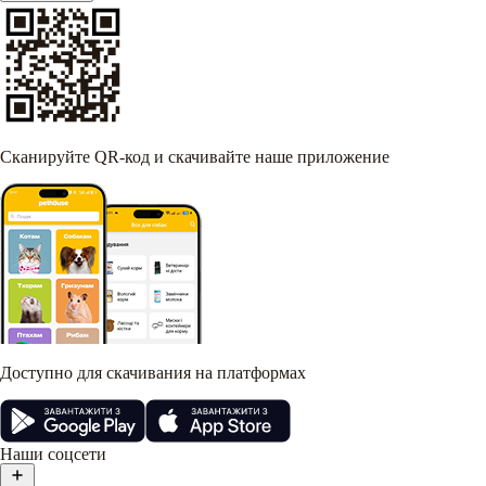
Сканируйте QR-код и скачивайте наше приложение
Доступно для скачивания на платформах
Наши соцсети