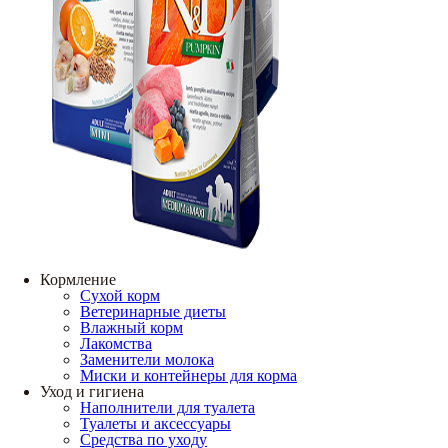
Кормление
Сухой корм
Ветеринарные диеты
Влажный корм
Лакомства
Заменители молока
Миски и контейнеры для корма
Уход и гигиена
Наполнители для туалета
Туалеты и аксессуары
Средства по уходу