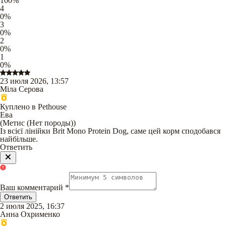
100
%
4
0
%
3
0
%
2
0
%
1
0
%
23 июля 2026, 13:57
Міла Серова
Куплено в Pethouse
Ева
(
Метис (Нет породы)
)
Iз всієї лінійки Brit Mono Protein Dog, саме цей корм сподобався
найбільше.
Ответить
Ваш комментарий
*
Ответить
2 июля 2025, 16:37
Анна Охрименко