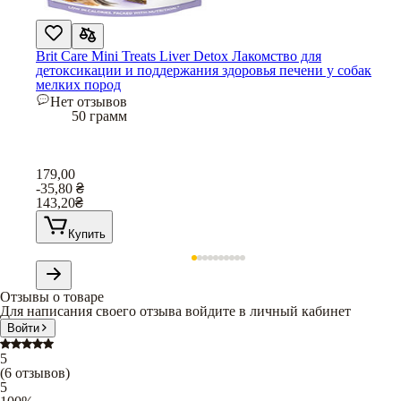
Brit Care Mini Treats Liver Detox Лакомство для
детоксикации и поддержания здоровья печени у собак
мелких пород
Нет отзывов
50 грамм
179,00
-35,80
₴
143,20
₴
Купить
Отзывы о товаре
Для написания своего отзыва войдите в личный кабинет
Войти
5
(
6
отзывов
)
5