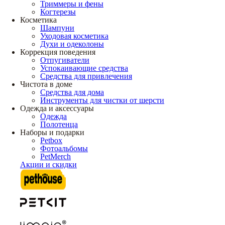
Триммеры и фены
Когтерезы
Косметика
Шампуни
Уходовая косметика
Духи и одеколоны
Коррекция поведения
Отпугиватели
Успокаивающие средства
Средства для привлечения
Чистота в доме
Средства для дома
Инструменты для чистки от шерсти
Одежда и аксессуары
Одежда
Полотенца
Наборы и подарки
Petbox
Фотоальбомы
PetMerch
Акции и скидки