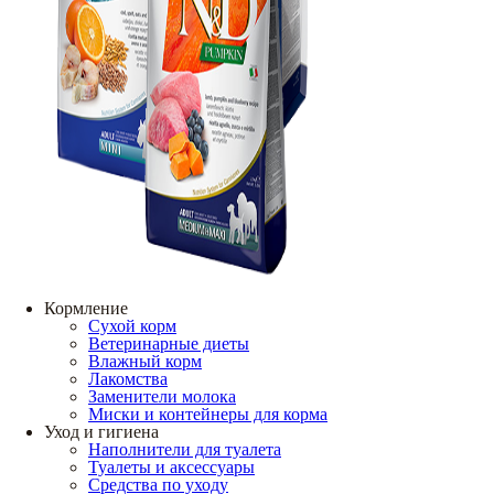
Кормление
Сухой корм
Ветеринарные диеты
Влажный корм
Лакомства
Заменители молока
Миски и контейнеры для корма
Уход и гигиена
Наполнители для туалета
Туалеты и аксессуары
Средства по уходу