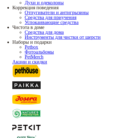
Духи и одеколоны
Коррекция поведения
Отпугиватели и антигрызины
Средства для приучения
Успокаивающие средства
Чистота в доме
Средства для дома
Инструменты для чистки от шерсти
Наборы и подарки
Petbox
Фотоальбомы
PetMerch
Акции и скидки