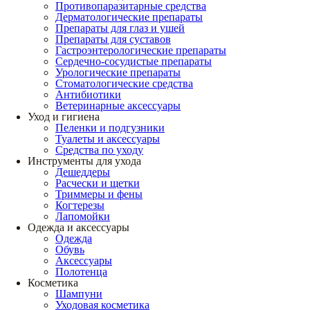
Противопаразитарные средства
Дерматологические препараты
Препараты для глаз и ушей
Препараты для суставов
Гастроэнтерологические препараты
Сердечно-сосудистые препараты
Урологические препараты
Стоматологические средства
Антибиотики
Ветеринарные аксессуары
Уход и гигиена
Пеленки и подгузники
Туалеты и аксессуары
Средства по уходу
Инструменты для ухода
Дешеддеры
Расчески и щетки
Триммеры и фены
Когтерезы
Лапомойки
Одежда и аксессуары
Одежда
Обувь
Аксессуары
Полотенца
Косметика
Шампуни
Уходовая косметика