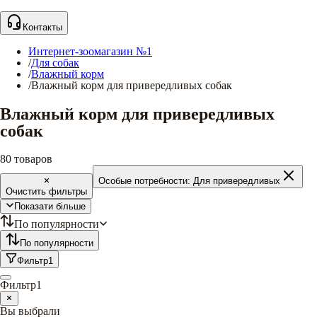
Контакты
Интернет-зоомагазин №1
/
Для собак
/
Влажный корм
/
Влажный корм для привередливых собак
Влажный корм для привередливых
собак
80
товаров
Особые потребности:
Для привередливых
Очистить фильтры
Показати більше
По популярности
По популярности
Фильтр
1
Фильтр
1
Вы выбрали