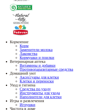
Кормление
Корм
Заменители молока
Лакомства
Кормушки и поилки
Ветеринарная аптека
Витамины и добавки
Противопаразитарные средства
Домашний уют
Аксессуары для клетки
Клетки и переноски
Уход и гигиена
Средства по уходу
Инструменты для ухода
Наполнители для клетки
Игры и развлечения
Игрушки
Чистота в доме