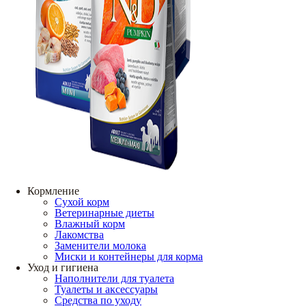
Кормление
Сухой корм
Ветеринарные диеты
Влажный корм
Лакомства
Заменители молока
Миски и контейнеры для корма
Уход и гигиена
Наполнители для туалета
Туалеты и аксессуары
Средства по уходу