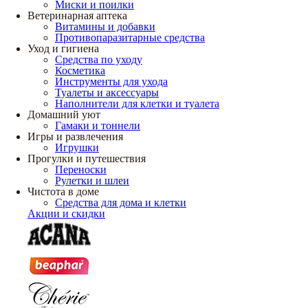
Миски и поилки
Ветеринарная аптека
Витамины и добавки
Противопаразитарные средства
Уход и гигиена
Средства по уходу
Косметика
Инструменты для ухода
Туалеты и аксессуары
Наполнители для клетки и туалета
Домашний уют
Гамаки и тоннели
Игры и развлечения
Игрушки
Прогулки и путешествия
Переноски
Рулетки и шлеи
Чистота в доме
Средства для дома и клетки
Акции и скидки