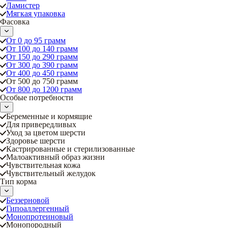
Ламистер
Мягкая упаковка
Фасовка
От 0 до 95 грамм
От 100 до 140 грамм
От 150 до 290 грамм
От 300 до 390 грамм
От 400 до 450 грамм
От 500 до 750 грамм
От 800 до 1200 грамм
Особые потребности
Беременные и кормящие
Для привередливых
Уход за цветом шерсти
Здоровье шерсти
Кастрированные и стерилизованные
Малоактивный образ жизни
Чувствительная кожа
Чувствительный желудок
Тип корма
Беззерновой
Гипоаллергенный
Монопротеиновый
Монопородный