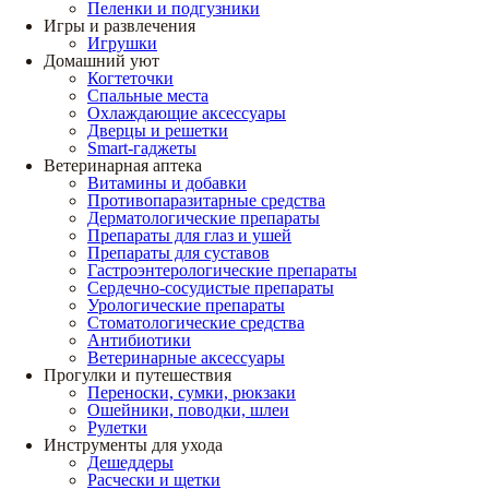
Пеленки и подгузники
Игры и развлечения
Игрушки
Домашний уют
Когтеточки
Спальные места
Охлаждающие аксессуары
Дверцы и решетки
Smart-гаджеты
Ветеринарная аптека
Витамины и добавки
Противопаразитарные средства
Дерматологические препараты
Препараты для глаз и ушей
Препараты для суставов
Гастроэнтерологические препараты
Сердечно-сосудистые препараты
Урологические препараты
Стоматологические средства
Антибиотики
Ветеринарные аксессуары
Прогулки и путешествия
Переноски, сумки, рюкзаки
Ошейники, поводки, шлеи
Рулетки
Инструменты для ухода
Дешеддеры
Расчески и щетки