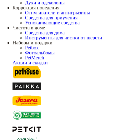
Духи и одеколоны
Коррекция поведения
Отпугиватели и антигрызины
Средства для приучения
Успокаивающие средства
Чистота в доме
Средства для дома
Инструменты для чистки от шерсти
Наборы и подарки
Petbox
Фотоальбомы
PetMerch
Акции и скидки