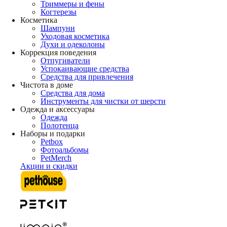
Триммеры и фены
Когтерезы
Косметика
Шампуни
Уходовая косметика
Духи и одеколоны
Коррекция поведения
Отпугиватели
Успокаивающие средства
Средства для привлечения
Чистота в доме
Средства для дома
Инструменты для чистки от шерсти
Одежда и аксессуары
Одежда
Полотенца
Наборы и подарки
Petbox
Фотоальбомы
PetMerch
Акции и скидки