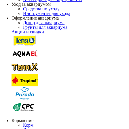
Уход за аквариумом
Средства по уходу
Инструменты для ухода
Оформление аквариума
Декор для аквариума
Грунты для аквариума
Акции и скидки
Кормление
Корм