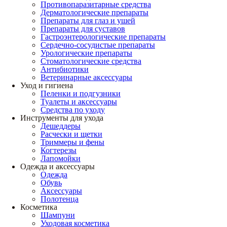
Противопаразитарные средства
Дерматологические препараты
Препараты для глаз и ушей
Препараты для суставов
Гастроэнтерологические препараты
Сердечно-сосудистые препараты
Урологические препараты
Стоматологические средства
Антибиотики
Ветеринарные аксессуары
Уход и гигиена
Пеленки и подгузники
Туалеты и аксессуары
Средства по уходу
Инструменты для ухода
Дешеддеры
Расчески и щетки
Триммеры и фены
Когтерезы
Лапомойки
Одежда и аксессуары
Одежда
Обувь
Аксессуары
Полотенца
Косметика
Шампуни
Уходовая косметика