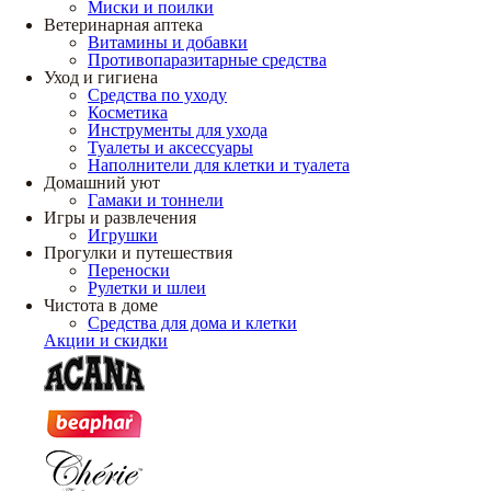
Миски и поилки
Ветеринарная аптека
Витамины и добавки
Противопаразитарные средства
Уход и гигиена
Средства по уходу
Косметика
Инструменты для ухода
Туалеты и аксессуары
Наполнители для клетки и туалета
Домашний уют
Гамаки и тоннели
Игры и развлечения
Игрушки
Прогулки и путешествия
Переноски
Рулетки и шлеи
Чистота в доме
Средства для дома и клетки
Акции и скидки