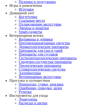
Пеленки и подгузники
Игры и развлечения
Игрушки
Домашний уют
Когтеточки
Спальные места
Охлаждающие аксессуары
Дверцы и решетки
Smart-гаджеты
Ветеринарная аптека
Витамины и добавки
Противопаразитарные средства
Дерматологические препараты
Препараты для глаз и ушей
Препараты для суставов
Гастроэнтерологические препараты
Сердечно-сосудистые препараты
Урологические препараты
Стоматологические средства
Антибиотики
Ветеринарные аксессуары
Прогулки и путешествия
Переноски, сумки, рюкзаки
Ошейники, поводки, шлеи
Рулетки
Инструменты для ухода
Дешеддеры
Расчески и щетки