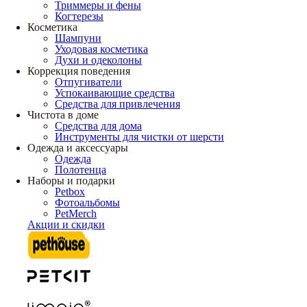
Триммеры и фены
Когтерезы
Косметика
Шампуни
Уходовая косметика
Духи и одеколоны
Коррекция поведения
Отпугиватели
Успокаивающие средства
Средства для привлечения
Чистота в доме
Средства для дома
Инструменты для чистки от шерсти
Одежда и аксессуары
Одежда
Полотенца
Наборы и подарки
Petbox
Фотоальбомы
PetMerch
Акции и скидки