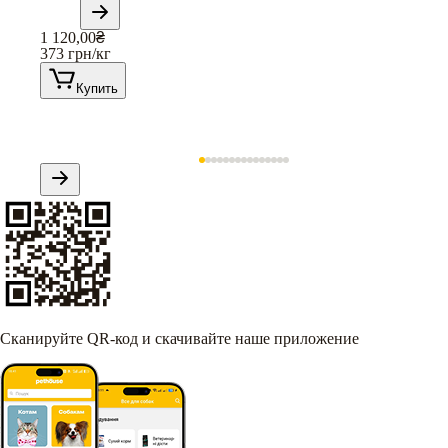
1 120,00
₴
373
грн/кг
Купить
Сканируйте QR-код и скачивайте наше приложение