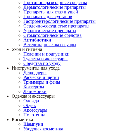
Противопаразитарные средства
Дерматологические препараты
Препараты для глаз и ушей
Препараты для суставов
Гастроэнтерологические препараты
Сердечно-сосудистые препараты
Урологические препараты
Стоматологические средства
Антибиотики
Ветеринарные аксессуары
Уход и гигиена
Пеленки и подгузники
Туалеты и аксессуары
Средства по уходу
Инструменты для ухода
Дешеддеры
Расчески и щетки
Триммеры и фены
Когтерезы
Лапомойки
Одежда и аксессуары
Одежда
Обувь
Аксессуары
Полотенца
Косметика
Шампуни
Уходовая косметика