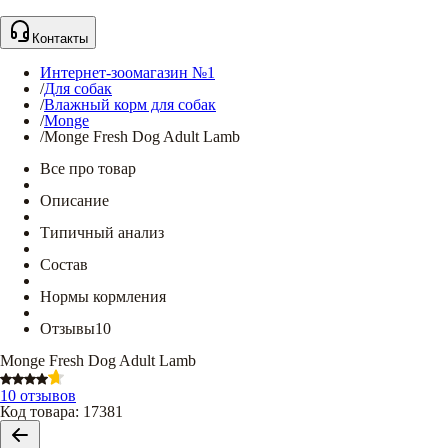
Контакты
Интернет-зоомагазин №1
/
Для собак
/
Влажный корм для собак
/
Monge
/
Monge Fresh Dog Adult Lamb
Все про товар
Описание
Типичный анализ
Состав
Нормы кормления
Отзывы
10
Monge Fresh Dog Adult Lamb
10 отзывов
Код товара
:
17381