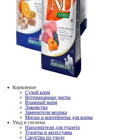
Кормление
Сухой корм
Ветеринарные диеты
Влажный корм
Лакомства
Заменители молока
Миски и контейнеры для корма
Уход и гигиена
Наполнители для туалета
Туалеты и аксессуары
Средства по уходу