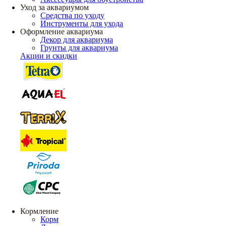
Уход за аквариумом
Средства по уходу
Инструменты для ухода
Оформление аквариума
Декор для аквариума
Грунты для аквариума
Акции и скидки
Кормление
Корм