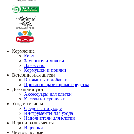
Кормление
Корм
Заменители молока
Лакомства
Кормушки и поилки
Ветеринарная аптека
Витамины и добавки
Противопаразитарные средства
Домашний уют
Аксессуары для клетки
Клетки и переноски
Уход и гигиена
Средства по уходу
Инструменты для ухода
Наполнители для клетки
Игры и развлечения
Игрушки
Чистота в доме