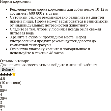
Нормы кормления
Рекомендуемая норма кормления для собак весом 10-12 кг
составляет 600-800 г в сутки
Суточный рацион рекомендовано разделить на два-три
приема пищи. Норма может варьироваться в зависимости
от индивидуальных потребностей животного
Следите за тем, чтобы у любимца всегда была свежая
питьевая вода
Храните в сухом и прохладном месте. Перед
употреблением продукт рекомендуется довести до
комнатной температуры
Открытую упаковку храните в холодильнике и
используйте в течение 48 часов
Отзывы о товаре
Для написания своего отзыва войдите в личный кабинет
Войти
4.8
(
10
отзывов
)
5
80
%
4
20
%
3
0
%
2