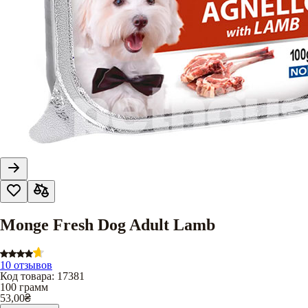
Monge Fresh Dog Adult Lamb
10 отзывов
Код товара
:
17381
100 грамм
53,00
₴