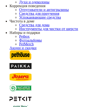
Духи и одеколоны
Коррекция поведения
Отпугиватели и антигрызины
Средства для приучения
Успокаивающие средства
Чистота в доме
Средства для дома
Инструменты для чистки от шерсти
Наборы и подарки
Petbox
Фотоальбомы
PetMerch
Акции и скидки