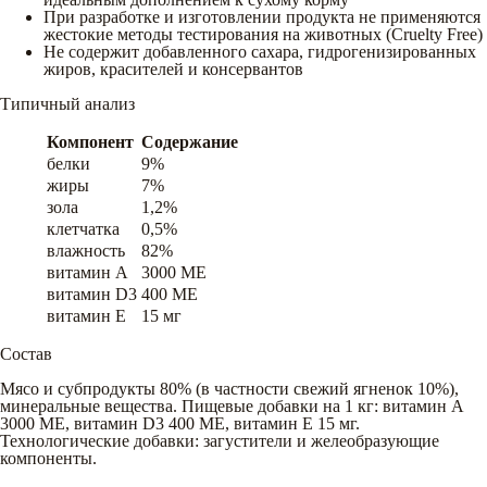
При разработке и изготовлении продукта не применяются
жестокие методы тестирования на животных (Cruelty Free)
Не содержит добавленного сахара, гидрогенизированных
жиров, красителей и консервантов
Типичный анализ
Компонент
Содержание
белки
9%
жиры
7%
зола
1,2%
клетчатка
0,5%
влажность
82%
витамин A
3000 ME
витамин D3
400 ME
витамин E
15 мг
Состав
Мясо и субпродукты 80% (в частности свежий ягненок 10%),
минеральные вещества. Пищевые добавки на 1 кг: витамин А
3000 МЕ, витамин D3 400 МЕ, витамин Е 15 мг.
Технологические добавки: загустители и желеобразующие
компоненты.