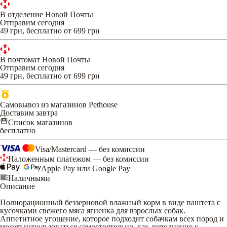
В отделение Новой Почты
Отправим сегодня
49 грн, бесплатно от 699 грн
В почтомат Новой Почты
Отправим сегодня
49 грн, бесплатно от 699 грн
Самовывоз из магазинов Pethouse
Доставим завтра
Список магазинов
бесплатно
Visa/Mastercard — без комиссии
Наложенным платежом — без комиссии
Apple Pay или Google Pay
Наличными
Описание
Полнорационный беззерновой влажный корм в виде паштета с
кусочками свежего мяса ягненка для взрослых собак.
Аппетитное угощение, которое подходит собачкам всех пород и
может использоваться самостоятельно, как дополнение к