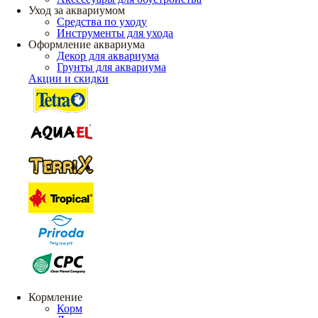
Уход за аквариумом
Средства по уходу
Инструменты для ухода
Оформление аквариума
Декор для аквариума
Грунты для аквариума
Акции и скидки
Кормление
Корм