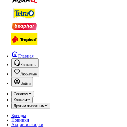
Главная
Контакты
Любимые
Войти
Собакам
Кошкам
Другим животным
Бренды
Новинки
Акции и скидки