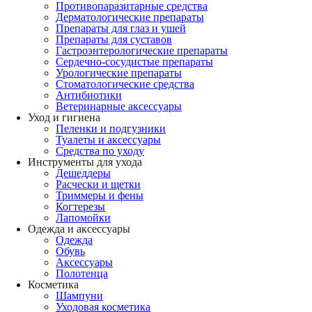
Противопаразитарные средства
Дерматологические препараты
Препараты для глаз и ушей
Препараты для суставов
Гастроэнтерологические препараты
Сердечно-сосудистые препараты
Урологические препараты
Стоматологические средства
Антибиотики
Ветеринарные аксессуары
Уход и гигиена
Пеленки и подгузники
Туалеты и аксессуары
Средства по уходу
Инструменты для ухода
Дешеддеры
Расчески и щетки
Триммеры и фены
Когтерезы
Лапомойки
Одежда и аксессуары
Одежда
Обувь
Аксессуары
Полотенца
Косметика
Шампуни
Уходовая косметика