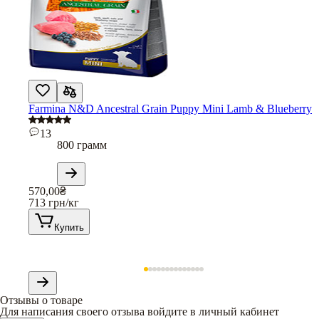
Farmina N&D Ancestral Grain Puppy Mini Lamb & Blueberry
13
800 грамм
570,00
₴
713
грн/кг
Купить
Отзывы о товаре
Для написания своего отзыва войдите в личный кабинет