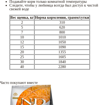
Подавайте корм только комнатной температуры
Следите, чтобы у любимца всегда был доступ к чистой
свежей воде
Вес щенка, кг
Норма кормления, грамм/сутки
2
310
5
620
7
800
10
1010
12
1050
15
1090
20
1355
25
1605
30
1840
40
2280
Часто покупают вместе