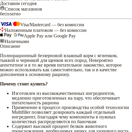
Доставим сегодня
Список магазинов
бесплатно
Visa/Mastercard — без комиссии
Наложенным платежом — без комиссии
Apple Pay или Google Pay
Наличными
Описание
Полнорационный беззерновой влажный корм с ягненком,
тыквой и черникой для щенков всех пород. Невероятно
аппетитное и в то же время питательное лакомство, которое
можно использовать как самостоятельно, так и в качестве
дополнения к основному рациону.
Почему стоит купить?
Изготовлен из высококачественных ингредиентов,
медленно приготовленных на пару, что обеспечивает
питательность рациона
Применение в процессе производства особой технологии
Multifiller позволяет дозировать каждый отдельный
ингредиент, благодаря чему компоненты в нужных
количествах распределяются по баночкам
Содержит высокий процент белков животного
происхождения, необходимых щенку для здорового роста