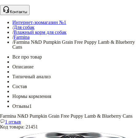
Контакты
Интернет-зоомагазин №1
/
Для собак
/
Влажный корм для собак
/
Farmina
/
Farmina N&D Pumpkin Grain Free Puppy Lamb & Blueberry
Cans
Все про товар
Описание
Типичный анализ
Состав
Нормы кормления
Отзывы
1
Farmina N&D Pumpkin Grain Free Puppy Lamb & Blueberry Cans
1 отзыв
Код товара
:
21451