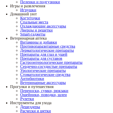
Пеленки и подгузники
Игры и развлечения
Игрушки
Домашний уют
Когтеточки
Спальные места
Охлаждающие аксессуары
Дверцы и решетки
Smart-гаджеты
Ветеринарная аптека
Витамины и добавки
Противопаразитарные средства
Дерматологические препараты
Препараты для глаз и ушей
Препараты для суставов
Гастроэнтерологические препараты
Сердечно-сосудистые препараты
Урологические препараты
Стоматологические средства
Антибиотики
Ветеринарные аксессуары
Прогулки и путешествия
Переноски, сумки, рюкзаки
Ошейники, поводки, шлеи
Рулетки
Инструменты для ухода
Дешеддеры
Расчески и щетки