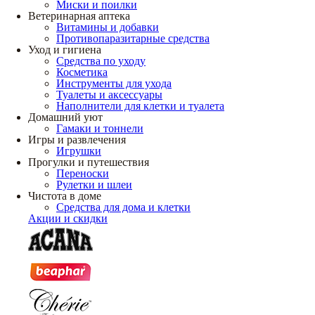
Миски и поилки
Ветеринарная аптека
Витамины и добавки
Противопаразитарные средства
Уход и гигиена
Средства по уходу
Косметика
Инструменты для ухода
Туалеты и аксессуары
Наполнители для клетки и туалета
Домашний уют
Гамаки и тоннели
Игры и развлечения
Игрушки
Прогулки и путешествия
Переноски
Рулетки и шлеи
Чистота в доме
Средства для дома и клетки
Акции и скидки