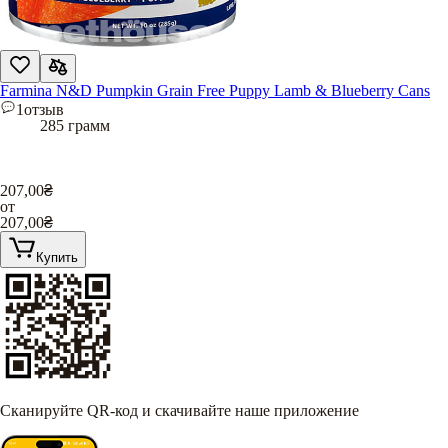
Farmina N&D Pumpkin Grain Free Puppy Lamb & Blueberry Cans
1
отзыв
285 грамм
207,00
₴
от
207,00
₴
Купить
Сканируйте QR-код и скачивайте наше приложение