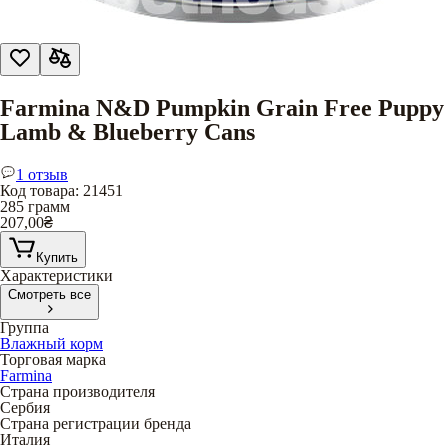
Farmina N&D Pumpkin Grain Free Puppy
Lamb & Blueberry Cans
1 отзыв
Код товара
:
21451
285 грамм
207,00
₴
Купить
Характеристики
Смотреть все
Группа
Влажный корм
Торговая марка
Farmina
Страна производителя
Сербия
Страна регистрации бренда
Италия