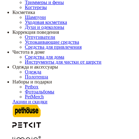
Триммеры и фены
Когтерезы
Косметика
Шампуни
Уходовая косметика
Духи и одеколоны
Коррекция поведения
Отпугиватели
Успокаивающие средства
Средства для привлечения
Чистота в доме
Средства для дома
Инструменты для чистки от шерсти
Одежда и аксессуары
Одежда
Полотенца
Наборы и подарки
Petbox
Фотоальбомы
PetMerch
Акции и скидки