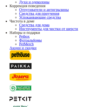
Духи и одеколоны
Коррекция поведения
Отпугиватели и антигрызины
Средства для приучения
Успокаивающие средства
Чистота в доме
Средства для дома
Инструменты для чистки от шерсти
Наборы и подарки
Petbox
Фотоальбомы
PetMerch
Акции и скидки