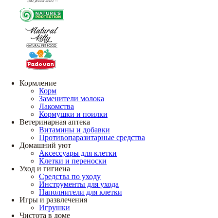
Кормление
Корм
Заменители молока
Лакомства
Кормушки и поилки
Ветеринарная аптека
Витамины и добавки
Противопаразитарные средства
Домашний уют
Аксессуары для клетки
Клетки и переноски
Уход и гигиена
Средства по уходу
Инструменты для ухода
Наполнители для клетки
Игры и развлечения
Игрушки
Чистота в доме