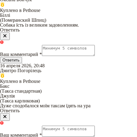
Куплено в Pethouse
Біллі
(
Померанский Шпиц
)
Собака їсть із великим задоволенням.
Ответить
Ваш комментарий
*
Ответить
16 апреля 2026, 20:48
Дмитро Погорілець
Куплено в Pethouse
Бакс
(
Такса стандартная
)
Джулія
(
Такса карликовая
)
Дуже сподобалося моїм таксам їдять на ура
Ответить
Ваш комментарий
*