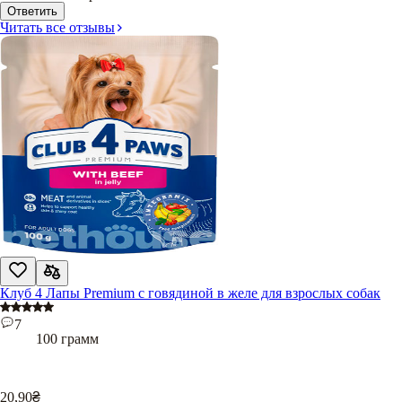
Ответить
Читать все отзывы
Клуб 4 Лапы Premium с говядиной в желе для взрослых собак
7
100 грамм
20,90
₴