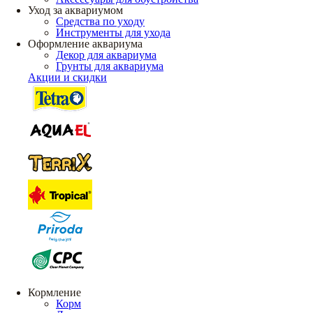
Уход за аквариумом
Средства по уходу
Инструменты для ухода
Оформление аквариума
Декор для аквариума
Грунты для аквариума
Акции и скидки
Кормление
Корм