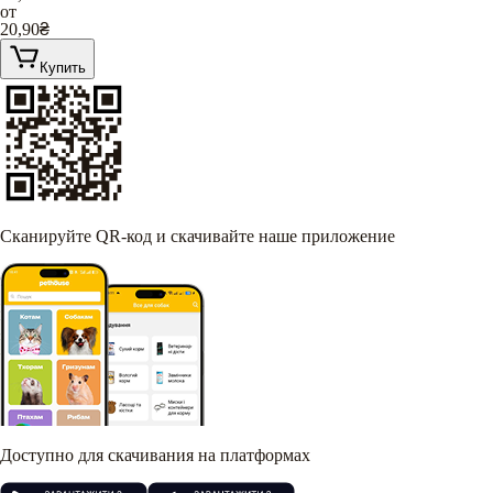
от
20,90
₴
Купить
Сканируйте QR-код и скачивайте наше приложение
Доступно для скачивания на платформах