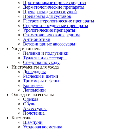
Противопаразитарные средства
Дерматологические препараты
Препараты для глаз и ушей
Препараты для суставов
Гастроэнтерологические препараты
Сердечно-сосудистые препараты
Урологические препараты
Стоматологические средства
Антибиотики
Ветеринарные аксессуары
Уход и гигиена
Пеленки и подгузники
Туалеты и аксессуары
Средства по уходу
Инструменты для ухода
Дешеддеры
Расчески и щетки
Триммеры и фены
Когтерезы
Лапомойки
Одежда и аксессуары
Одежда
Обувь
Аксессуары
Полотенца
Косметика
Шампуни
Уходовая косметика