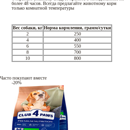
более 48 часов. Всегда предлагайте животному корм
только комнатной температуры
Вес собаки, кг
Норма кормления, грамм/сутки
2
250
4
400
6
550
8
700
10
800
Часто покупают вместе
-20%