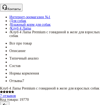
Контакты
Интернет-зоомагазин №1
/
Для собак
/
Влажный корм для собак
/
Клуб 4 Лапы
/
Клуб 4 Лапы Premium с говядиной в желе для взрослых
собак
Все про товар
Описание
Типичный анализ
Состав
Нормы кормления
Отзывы
7
Клуб 4 Лапы Premium с говядиной в желе для взрослых собак
7 отзывов
Код товара
:
19770