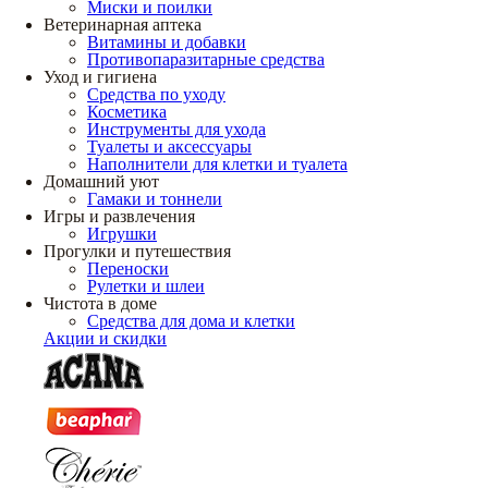
Миски и поилки
Ветеринарная аптека
Витамины и добавки
Противопаразитарные средства
Уход и гигиена
Средства по уходу
Косметика
Инструменты для ухода
Туалеты и аксессуары
Наполнители для клетки и туалета
Домашний уют
Гамаки и тоннели
Игры и развлечения
Игрушки
Прогулки и путешествия
Переноски
Рулетки и шлеи
Чистота в доме
Средства для дома и клетки
Акции и скидки