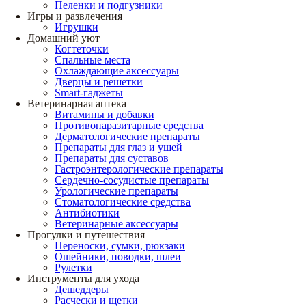
Пеленки и подгузники
Игры и развлечения
Игрушки
Домашний уют
Когтеточки
Спальные места
Охлаждающие аксессуары
Дверцы и решетки
Smart-гаджеты
Ветеринарная аптека
Витамины и добавки
Противопаразитарные средства
Дерматологические препараты
Препараты для глаз и ушей
Препараты для суставов
Гастроэнтерологические препараты
Сердечно-сосудистые препараты
Урологические препараты
Стоматологические средства
Антибиотики
Ветеринарные аксессуары
Прогулки и путешествия
Переноски, сумки, рюкзаки
Ошейники, поводки, шлеи
Рулетки
Инструменты для ухода
Дешеддеры
Расчески и щетки