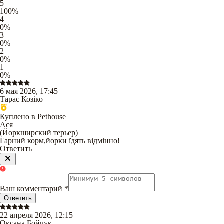
5
100
%
4
0
%
3
0
%
2
0
%
1
0
%
6 мая 2026, 17:45
Тарас Козіко
Куплено в Pethouse
Ася
(
Йоркширский терьер
)
Гарний корм,йорки їдять відмінно!
Ответить
Ваш комментарий
*
Ответить
22 апреля 2026, 12:15
Оксана Бойчук