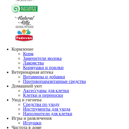
Кормление
Корм
Заменители молока
Лакомства
Кормушки и поилки
Ветеринарная аптека
Витамины и добавки
Противопаразитарные средства
Домашний уют
Аксессуары для клетки
Клетки и переноски
Уход и гигиена
Средства по уходу
Инструменты для ухода
Наполнители для клетки
Игры и развлечения
Игрушки
Чистота в доме