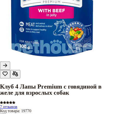
Клуб 4 Лапы Premium с говядиной в
желе для взрослых собак
7 отзывов
Код товара
:
19770