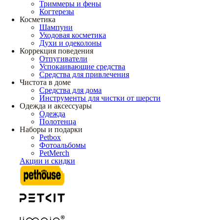
Триммеры и фены
Когтерезы
Косметика
Шампуни
Уходовая косметика
Духи и одеколоны
Коррекция поведения
Отпугиватели
Успокаивающие средства
Средства для привлечения
Чистота в доме
Средства для дома
Инструменты для чистки от шерсти
Одежда и аксессуары
Одежда
Полотенца
Наборы и подарки
Petbox
Фотоальбомы
PetMerch
Акции и скидки