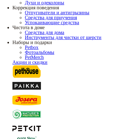
Духи и одеколоны
Коррекция поведения
Отпугиватели и антигрызины
Средства для приучения
Успокаивающие средства
Чистота в доме
Средства для дома
Инструменты для чистки от шерсти
Наборы и подарки
Petbox
Фотоальбомы
PetMerch
Акции и скидки