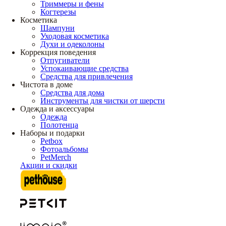
Триммеры и фены
Когтерезы
Косметика
Шампуни
Уходовая косметика
Духи и одеколоны
Коррекция поведения
Отпугиватели
Успокаивающие средства
Средства для привлечения
Чистота в доме
Средства для дома
Инструменты для чистки от шерсти
Одежда и аксессуары
Одежда
Полотенца
Наборы и подарки
Petbox
Фотоальбомы
PetMerch
Акции и скидки