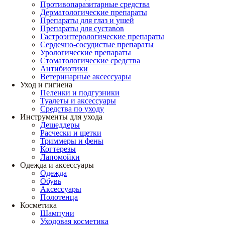
Противопаразитарные средства
Дерматологические препараты
Препараты для глаз и ушей
Препараты для суставов
Гастроэнтерологические препараты
Сердечно-сосудистые препараты
Урологические препараты
Стоматологические средства
Антибиотики
Ветеринарные аксессуары
Уход и гигиена
Пеленки и подгузники
Туалеты и аксессуары
Средства по уходу
Инструменты для ухода
Дешеддеры
Расчески и щетки
Триммеры и фены
Когтерезы
Лапомойки
Одежда и аксессуары
Одежда
Обувь
Аксессуары
Полотенца
Косметика
Шампуни
Уходовая косметика