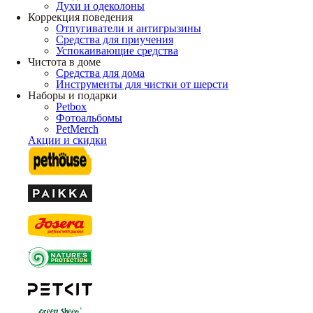
Духи и одеколоны
Коррекция поведения
Отпугиватели и антигрызины
Средства для приучения
Успокаивающие средства
Чистота в доме
Средства для дома
Инструменты для чистки от шерсти
Наборы и подарки
Petbox
Фотоальбомы
PetMerch
Акции и скидки