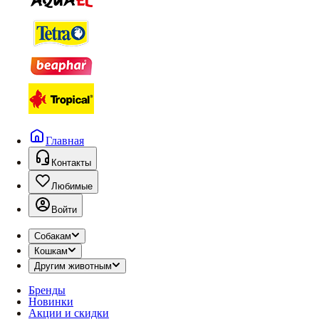
Главная
Контакты
Любимые
Войти
Собакам
Кошкам
Другим животным
Бренды
Новинки
Акции и скидки