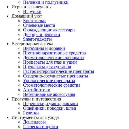
Пеленки и подгузники
Игры и развлечения
Игрушки
Домашний уют
Когтеточки
Спальные места
Охлаждающие аксессуары
Дверцы и решетки
Smart-гаджеты
Ветеринарная аптека
Витамины и добавки
Противопаразитарные средства
Дерматологические препараты
Препараты для глаз и ушей
Препараты для суставов
Гастроэнтерологические препараты
Сердечно-сосудистые препараты
Урологические препараты
Стоматологические средства
Антибиотики
Ветеринарные аксессуары
Прогулки и путешествия
Переноски, сумки, рюкзаки
Ошейники, поводки, шлеи
Рулетки
Инструменты для ухода
Дешеддеры
Расчески и щетки