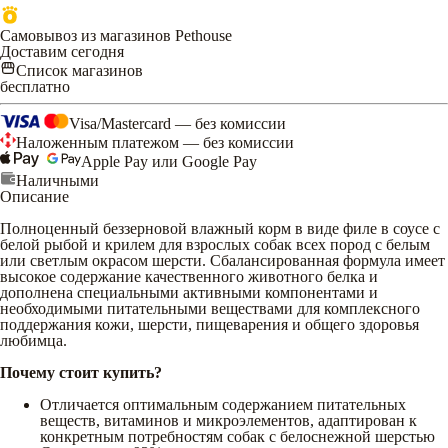
Самовывоз из магазинов Pethouse
Доставим сегодня
Список магазинов
бесплатно
Visa/Mastercard — без комиссии
Наложенным платежом — без комиссии
Apple Pay или Google Pay
Наличными
Описание
Полноценный беззерновой влажный корм в виде филе в соусе с
белой рыбой и крилем для взрослых собак всех пород с белым
или светлым окрасом шерсти. Сбалансированная формула имеет
высокое содержание качественного животного белка и
дополнена специальными активными компонентами и
необходимыми питательными веществами для комплексного
поддержания кожи, шерсти, пищеварения и общего здоровья
любимца.
Почему стоит купить?
Отличается оптимальным содержанием питательных
веществ, витаминов и микроэлементов, адаптирован к
конкретным потребностям собак с белоснежной шерстью