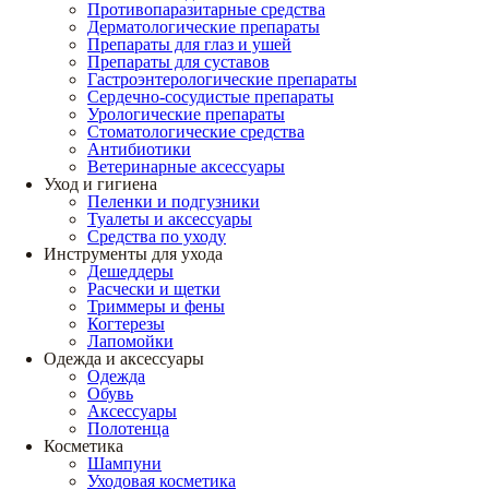
Противопаразитарные средства
Дерматологические препараты
Препараты для глаз и ушей
Препараты для суставов
Гастроэнтерологические препараты
Сердечно-сосудистые препараты
Урологические препараты
Стоматологические средства
Антибиотики
Ветеринарные аксессуары
Уход и гигиена
Пеленки и подгузники
Туалеты и аксессуары
Средства по уходу
Инструменты для ухода
Дешеддеры
Расчески и щетки
Триммеры и фены
Когтерезы
Лапомойки
Одежда и аксессуары
Одежда
Обувь
Аксессуары
Полотенца
Косметика
Шампуни
Уходовая косметика