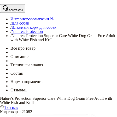
Контакты
Интернет-зоомагазин №1
/
Для собак
/
Влажный корм для собак
/
Nature's Protection
/
Nature's Protection Superior Care White Dog Grain Free Adult
with White Fish and Krill
Все про товар
Описание
Типичный анализ
Состав
Нормы кормления
Отзывы
1
Nature's Protection Superior Care White Dog Grain Free Adult with
White Fish and Krill
1 отзыв
Код товара
:
21082