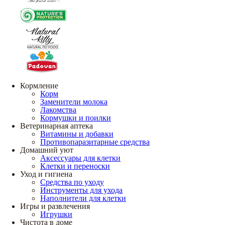
Кормление
Корм
Заменители молока
Лакомства
Кормушки и поилки
Ветеринарная аптека
Витамины и добавки
Противопаразитарные средства
Домашний уют
Аксессуары для клетки
Клетки и переноски
Уход и гигиена
Средства по уходу
Инструменты для ухода
Наполнители для клетки
Игры и развлечения
Игрушки
Чистота в доме