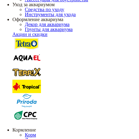
Уход за аквариумом
Средства по уходу
Инструменты для ухода
Оформление аквариума
Декор для аквариума
Грунты для аквариума
Акции и скидки
Кормление
Корм