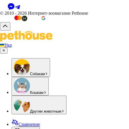
© 2010 - 2026 Интернет-зоомагазин Pethouse
Укр
Собакам
Кошкам
Другим животным
Сравнение