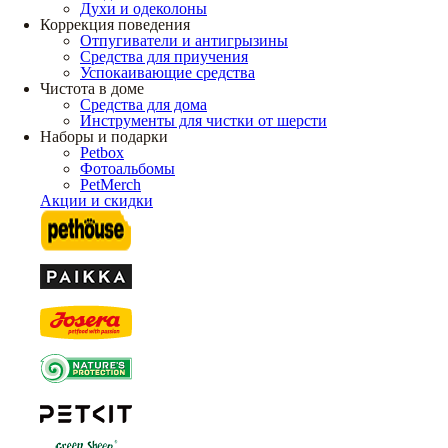
Духи и одеколоны
Коррекция поведения
Отпугиватели и антигрызины
Средства для приучения
Успокаивающие средства
Чистота в доме
Средства для дома
Инструменты для чистки от шерсти
Наборы и подарки
Petbox
Фотоальбомы
PetMerch
Акции и скидки