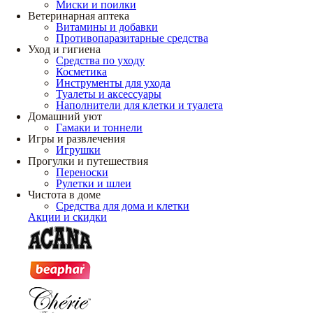
Миски и поилки
Ветеринарная аптека
Витамины и добавки
Противопаразитарные средства
Уход и гигиена
Средства по уходу
Косметика
Инструменты для ухода
Туалеты и аксессуары
Наполнители для клетки и туалета
Домашний уют
Гамаки и тоннели
Игры и развлечения
Игрушки
Прогулки и путешествия
Переноски
Рулетки и шлеи
Чистота в доме
Средства для дома и клетки
Акции и скидки