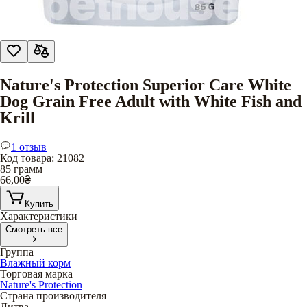
Nature's Protection Superior Care White
Dog Grain Free Adult with White Fish and
Krill
1 отзыв
Код товара
:
21082
85 грамм
66,00
₴
Купить
Характеристики
Смотреть все
Группа
Влажный корм
Торговая марка
Nature's Protection
Страна производителя
Литва