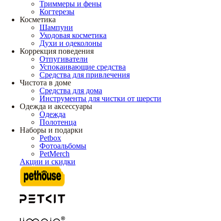
Триммеры и фены
Когтерезы
Косметика
Шампуни
Уходовая косметика
Духи и одеколоны
Коррекция поведения
Отпугиватели
Успокаивающие средства
Средства для привлечения
Чистота в доме
Средства для дома
Инструменты для чистки от шерсти
Одежда и аксессуары
Одежда
Полотенца
Наборы и подарки
Petbox
Фотоальбомы
PetMerch
Акции и скидки