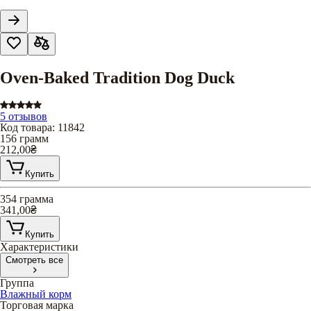
Oven-Baked Tradition Dog Duck
5 отзывов
Код товара
:
11842
156 грамм
212,00
₴
Купить
354 грамма
341,00
₴
Купить
Характеристики
Смотреть все
Группа
Влажный корм
Торговая марка