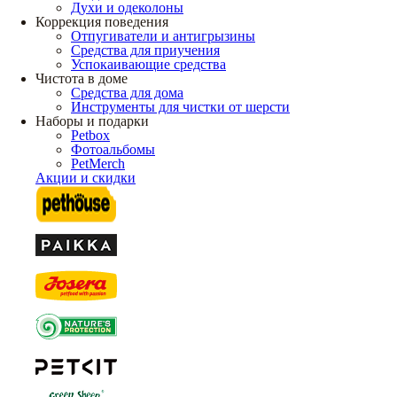
Духи и одеколоны
Коррекция поведения
Отпугиватели и антигрызины
Средства для приучения
Успокаивающие средства
Чистота в доме
Средства для дома
Инструменты для чистки от шерсти
Наборы и подарки
Petbox
Фотоальбомы
PetMerch
Акции и скидки