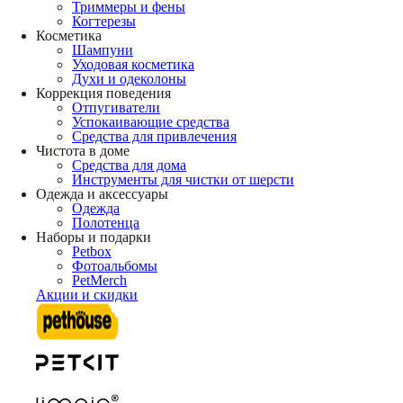
Триммеры и фены
Когтерезы
Косметика
Шампуни
Уходовая косметика
Духи и одеколоны
Коррекция поведения
Отпугиватели
Успокаивающие средства
Средства для привлечения
Чистота в доме
Средства для дома
Инструменты для чистки от шерсти
Одежда и аксессуары
Одежда
Полотенца
Наборы и подарки
Petbox
Фотоальбомы
PetMerch
Акции и скидки