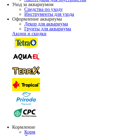
Уход за аквариумом
Средства по уходу
Инструменты для ухода
Оформление аквариума
Декор для аквариума
Грунты для аквариума
Акции и скидки
Кормление
Корм