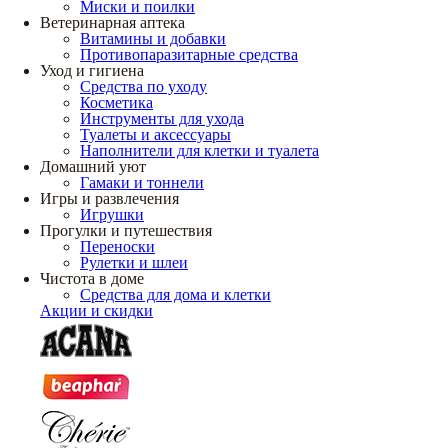
Миски и поилки
Ветеринарная аптека
Витамины и добавки
Противопаразитарные средства
Уход и гигиена
Средства по уходу
Косметика
Инструменты для ухода
Туалеты и аксессуары
Наполнители для клетки и туалета
Домашний уют
Гамаки и тоннели
Игры и развлечения
Игрушки
Прогулки и путешествия
Переноски
Рулетки и шлеи
Чистота в доме
Средства для дома и клетки
Акции и скидки