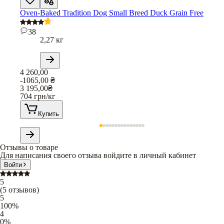
Oven-Baked Tradition Dog Small Breed Duck Grain Free
38
2,27 кг
4 260,00
-1065,00
₴
3 195,00
₴
704
грн/кг
Купить
Отзывы о товаре
Для написания своего отзыва войдите в личный кабинет
Войти
5
(
5
отзывов
)
5
100
%
4
0
%