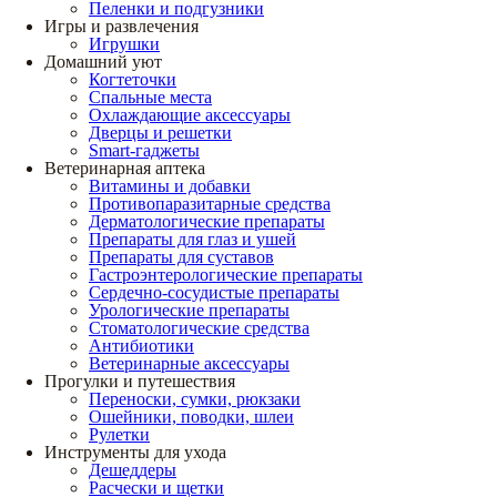
Пеленки и подгузники
Игры и развлечения
Игрушки
Домашний уют
Когтеточки
Спальные места
Охлаждающие аксессуары
Дверцы и решетки
Smart-гаджеты
Ветеринарная аптека
Витамины и добавки
Противопаразитарные средства
Дерматологические препараты
Препараты для глаз и ушей
Препараты для суставов
Гастроэнтерологические препараты
Сердечно-сосудистые препараты
Урологические препараты
Стоматологические средства
Антибиотики
Ветеринарные аксессуары
Прогулки и путешествия
Переноски, сумки, рюкзаки
Ошейники, поводки, шлеи
Рулетки
Инструменты для ухода
Дешеддеры
Расчески и щетки