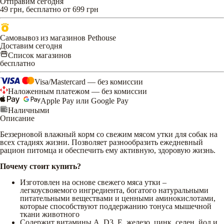
Отправим сегодня
49 грн, бесплатно от 699 грн
Самовывоз из магазинов Pethouse
Доставим сегодня
Список магазинов
бесплатно
Visa/Mastercard — без комиссии
Наложенным платежом — без комиссии
Apple Pay или Google Pay
Наличными
Описание
Беззерновой влажный корм со свежим мясом утки для собак на
всех стадиях жизни. Позволяет разнообразить ежедневный
рацион питомца и обеспечить ему активную, здоровую жизнь.
Почему стоит купить?
Изготовлен на основе свежего мяса утки –
легкоусвояемого ингредиента, богатого натуральными
питательными веществами и ценными аминокислотами,
которые способствуют поддержанию тонуса мышечной
ткани животного
Содержит витамины А, D3, Е, железо, цинк, селен, йод и