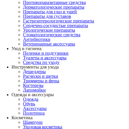
Противопаразитарные средства
Дерматологические препараты
Препараты для глаз и ушей
Препараты для суставов
Гастроэнтерологические препараты
Сердечно-сосудистые препараты
Урологические препараты
Стоматологические средства
Антибиотики
Ветеринарные аксессуары
Уход и гигиена
Пеленки и подгузники
Туалеты и аксессуары
Средства по уходу
Инструменты для ухода
Дешеддеры
Расчески и щетки
Триммеры и фены
Когтерезы
Лапомойки
Одежда и аксессуары
Одежда
Обувь
Аксессуары
Полотенца
Косметика
Шампуни
Уходовая косметика