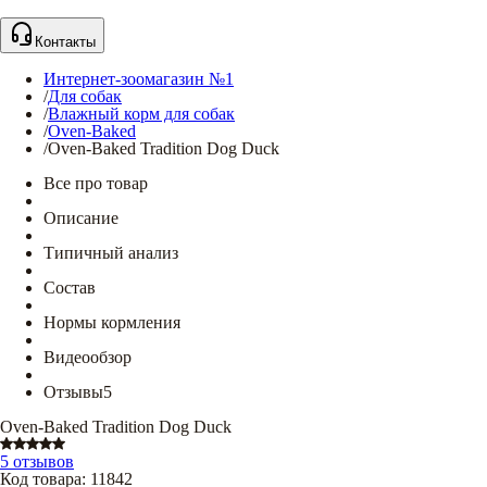
Контакты
Интернет-зоомагазин №1
/
Для собак
/
Влажный корм для собак
/
Oven-Baked
/
Oven-Baked Tradition Dog Duck
Все про товар
Описание
Типичный анализ
Состав
Нормы кормления
Видеообзор
Отзывы
5
Oven-Baked Tradition Dog Duck
5 отзывов
Код товара
:
11842