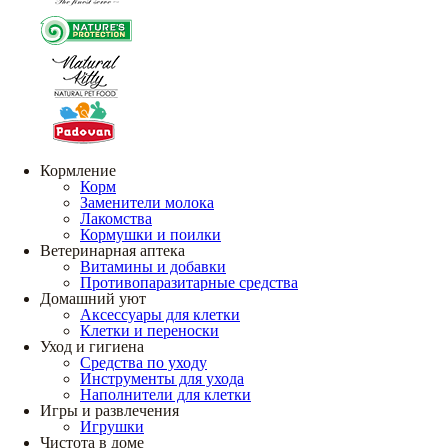
Кормление
Корм
Заменители молока
Лакомства
Кормушки и поилки
Ветеринарная аптека
Витамины и добавки
Противопаразитарные средства
Домашний уют
Аксессуары для клетки
Клетки и переноски
Уход и гигиена
Средства по уходу
Инструменты для ухода
Наполнители для клетки
Игры и развлечения
Игрушки
Чистота в доме